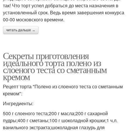
так! Что торт успел добраться до места назначения в
установленный срок. Ведь время завершения конкурса
00-00 московского времени.
читать дальше →
Секреты приготовления
идеального торта полено из
слоеного теста со сметанным
кремом
Рецепт торта "Полено из слоеного теста со сметанным
кремом":
Ингредиенты:
500 г слоеного теста;200 г масла;200 г сахарной
пудры;400 г сметаны;100 г шоколадной крошки;1 ч.л.
ванильного экстракта;шоколадная глазурь для