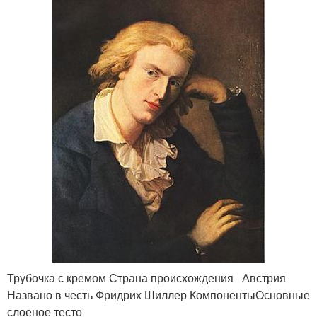
Трубочка с кремом Страна происхождения Австрия
Названо в честь Фридрих Шиллер КомпонентыОсновные
слоеное тесто