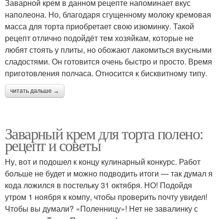
Заварной крем в данном рецепте напоминает вкус
наполеона. Но, благодаря сгущенному молоку кремовая
масса для торта приобретает свою изюминку. Такой
рецепт отлично подойдёт тем хозяйкам, которые не
любят стоять у плиты, но обожают лакомиться вкусными
сладостями. Он готовится очень быстро и просто. Время
приготовления полчаса. Относится к бисквитному типу.
читать дальше →
Заварный крем для торта полено:
рецепт и советы
Ну, вот и подошел к концу кулинарный конкурс. Работ
больше не будет и можно подводить итоги — так думал я
кода ложился в постельку 31 октября. НО! Подойдя
утром 1 ноября к компу, чтобы проверить почту увидел!
Чтобы вы думали? «Поленницу»! Нет не завалинку с