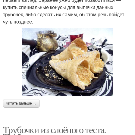
купить специальные конусы для выпечки данных
трубочек, либо сделать их самим, об этом речь пойдет
чуть позднее.
читать дальше →
Трубочки из слоёного теста.