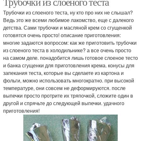
Трубочки из слоеного теста
Трубочки из слоеного теста, ну кто про них не слышал?
Ведь это же всеми любимое лакомство, еще с далекого
детства. Сами трубочки и масляной крем со сгущенкой
готовятся очень просто! описание приготовления:
многие задаются вопросом: как же приготовить трубочки
из слоеного теста в холодильнике? а все очень просто
на самом деле. понадобится лишь готовое слоеное тесто
и банка сгущенки для приготовления крема. конусы для
запекания теста, которые вы сделаете из картона и
фольги, можно использовать многократно. при высокой
температуре, они совсем не деформируются. после
выпечки просто протрите их тряпочкой, сложите один в
другой и спрячьте до следующей выпечки. удачного
приготовления!