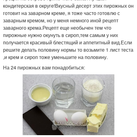
кондитерская в округе!Вкусный десерт этих пирожных он
готовит на заварном креме, я тоже часто готовлю с
заварным кремом, но у меня немного иной рецепт
заварного крема.Рецепт еще необычен тем что
пирожные нужно окунуть в сироп,тем самым у них
получается красивый блестящий и аппетитный вид.Если
решите делать половину нормы то возьмите 1 лист теста
,и крем и сироп тоже уменьшите на половину.
На 24 пирожных вам понадобиться: