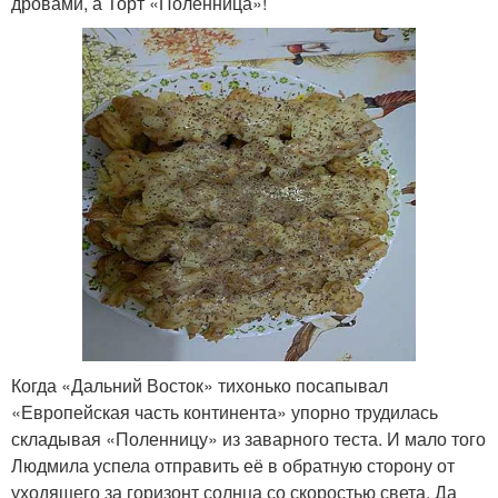
дровами, а Торт «Поленница»!
Когда «Дальний Восток» тихонько посапывал
«Европейская часть континента» упорно трудилась
складывая «Поленницу» из заварного теста. И мало того
Людмила успела отправить её в обратную сторону от
уходящего за горизонт солнца со скоростью света. Да