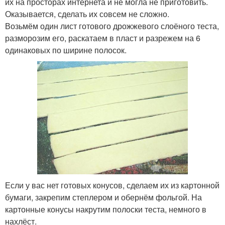
их на просторах интернета и не могла не приготовить.
Оказывается, сделать их совсем не сложно.
Возьмём один лист готового дрожжевого слоёного теста,
разморозим его, раскатаем в пласт и разрежем на 6
одинаковых по ширине полосок.
Если у вас нет готовых конусов, сделаем их из картонной
бумаги, закрепим степлером и обернём фольгой. На
картонные конусы накрутим полоски теста, немного в
нахлёст.