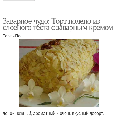
Заварное чудо: Торт полено из
слоеного теста с заварным кремом
Торт «По
лено» нежный, ароматный и очень вкусный десерт.