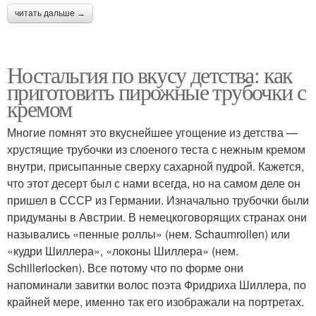
читать дальше →
Ностальгия по вкусу детства: как
приготовить пирожные трубочки с
кремом
Многие помнят это вкуснейшее угощение из детства —
хрустящие трубочки из слоеного теста с нежным кремом
внутри, присыпанные сверху сахарной пудрой. Кажется,
что этот десерт был с нами всегда, но на самом деле он
пришел в СССР из Германии. Изначально трубочки были
придуманы в Австрии. В немецкоговорящих странах они
назывались «пенные роллы» (нем. Schaumrollen) или
«кудри Шиллера», «локоны Шиллера» (нем.
Schillerlocken). Все потому что по форме они
напоминали завитки волос поэта Фридриха Шиллера, по
крайней мере, именно так его изображали на портретах.