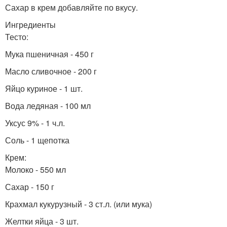
Сахар в крем добавляйте по вкусу.
Ингредиенты
Тесто:
Мука пшеничная - 450 г
Масло сливочное - 200 г
Яйцо куриное - 1 шт.
Вода ледяная - 100 мл
Уксус 9% - 1 ч.л.
Соль - 1 щепотка
Крем:
Молоко - 550 мл
Сахар - 150 г
Крахмал кукурузный - 3 ст.л. (или мука)
Желтки яйца - 3 шт.