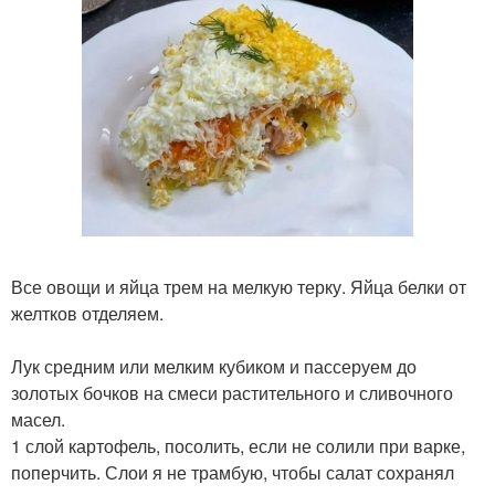
Все овощи и яйца трем на мелкую терку. Яйца белки от
желтков отделяем.
Лук средним или мелким кубиком и пассеруем до
золотых бочков на смеси растительного и сливочного
масел.
1 слой картофель, посолить, если не солили при варке,
поперчить. Слои я не трамбую, чтобы салат сохранял