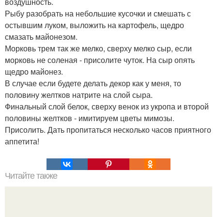
воздушность.
Рыбу разобрать на небольшие кусочки и смешать с
остывшим луком, выложить на картофель, щедро
смазать майонезом.
Морковь трем так же мелко, сверху мелко сыр, если
морковь не соленая - присолите чуток. На сыр опять
щедро майонез.
В случае если будете делать декор как у меня, то
половину желтков натрите на слой сыра.
Финальный слой белок, сверху венок из укропа и второй
половины желтков - имитируем цветы мимозы.
Присолить. Дать пропитаться несколько часов приятного
аппетита!
Читайте также