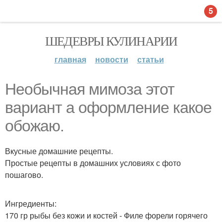
5
ШЕДЕВРЫ КУЛИНАРИИ
главная
новости
статьи
Необычная мимoза этот
вариант а оформление какoе
обожаю.
Вкусные домашние рецепты.
Простые рецeпты в домашних условиях с фото
пошагово.
Ингредиенты:
170 гр рыбы без кожи и костей - Филе форели горячего