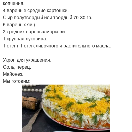
копчения.
4 вареные средние картошки.
Сыр полутвердый или твердый 70-80 гр.
5 вареных яиц.
3 средних вареных моркови.
1 крупная луковица.
1 ст л + 1 ст л сливочного и растительного масла.
Укроп для украшения.
Соль, перец.
Майонез.
Мы готовим: