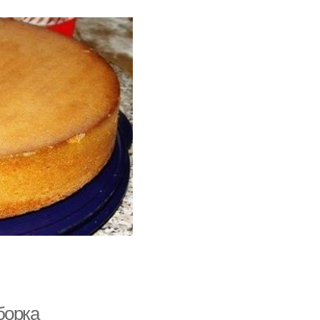
борка