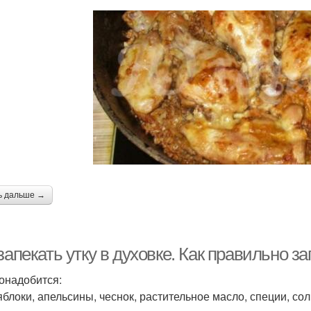
ь дальше →
запекать утку в духовке. Как правильно за
онадобится:
 яблоки, апельсины, чеснок, растительное масло, специи, со