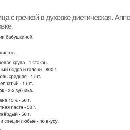
ца с гречкой в духовке диетическая. Аппе
вке.
ии бабушкиной.
диенты.
невая крупа - 1 стакан.
ный бёдра и голени - 800 г.
овь средняя - 1 шт.
репчатый - 1 шт.
ок - 2-3 зубчика.
ана 15% - 50 г.
тная паста - 50 г.
твёрдый - 50 г.
 и специи любые - по вкусу.
.