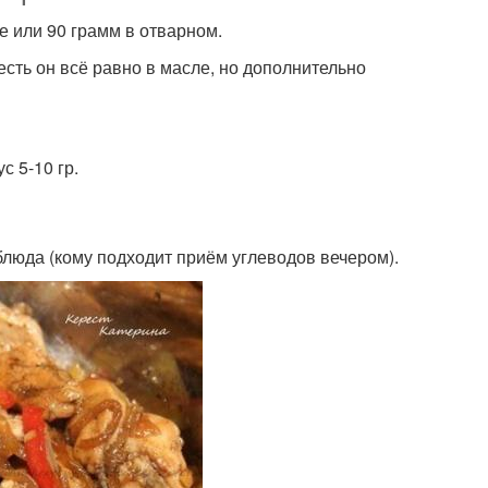
де или 90 грамм в отварном.
есть он всё равно в масле, но дополнительно
с 5-10 гр.
 блюда (кому подходит приём углеводов вечером).