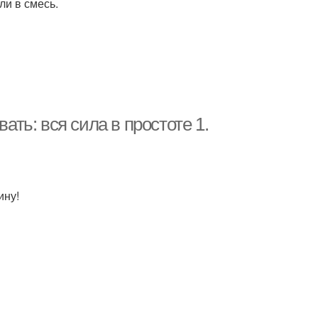
ли в смесь.
ать: вся сила в простоте 1.
ину!