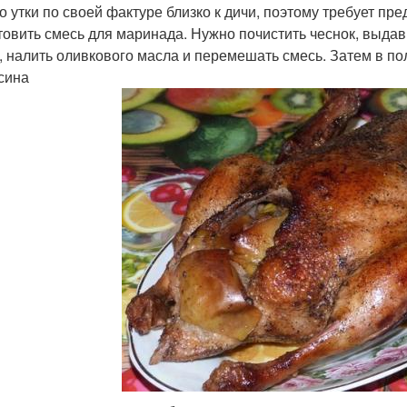
со утки по своей фактуре близко к дичи, поэтому требует п
товить смесь для маринада. Нужно почистить чеснок, выдави
, налить оливкового масла и перемешать смесь. Затем в п
сина