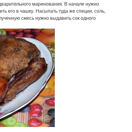
редварительного маринования. В начале нужно
ть его в чашку. Насыпать туда же специи, соль,
олученную смесь нужно выдавить сок одного