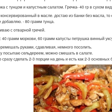
ечка с тунцом и капустным салатом. Гречка- 40 гр в сухом ви
 консервированный в масле. достаю из банки без масла, то 
е добавляю. - 80 грамм тунца.
ваю с отварной гречей.
: 40 грамм моркови, 60 грамм капусты петрушка винный уксу
еремешать руками, сдавливая, немного посолить.
у посыпаю сельдереем, можно смешать в салате.
 сразу сделать 2-3 порции на день и есть как 2-3 основных