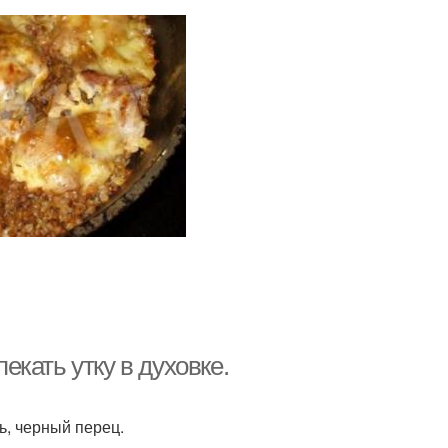
пекать утку в духовке.
ль, черный перец.