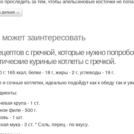
но проследить за тем, чтобы апельсиновые косточки не попа
ь дальше →
 может заинтересовать
ецептов с гречкой, которые нужно попробов
ические куриные котлеты с гречкой.
 г: 165 ккал, белки - 18 г, жиры - 2 г, углеводы - 19 г.
 и сочные котлетки, идеально подойдут как к обеду так и уж
диенты:
невая крупа - 1 ст.
ное филе - 500 г.
овь - 1 шт.
ная мука - 3 ст. * Соль, перец - по вкусу.