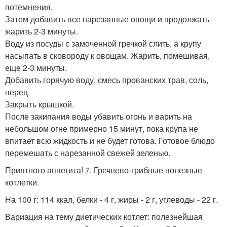
потемнения.
Затем добавить все нарезанные овощи и продолжать
жарить 2-3 минуты.
Воду из посуды с замоченной гречкой слить, а крупу
насыпать в сковороду к овощам. Жарить, помешивая,
еще 2-3 минуты.
Добавить горячую воду, смесь прованских трав, соль,
перец.
Закрыть крышкой.
После закипания воды убавить огонь и варить на
небольшом огне примерно 15 минут, пока крупа не
впитает всю жидкость и не будет готова. Готовое блюдо
перемешать с нарезанной свежей зеленью.
Приятного аппетита! 7. Гречнево-грибные полезные
котлетки.
На 100 г: 114 ккал, белки - 4 г, жиры - 2 г, углеводы - 22 г.
Вариация на тему диетических котлет: полезнейшая