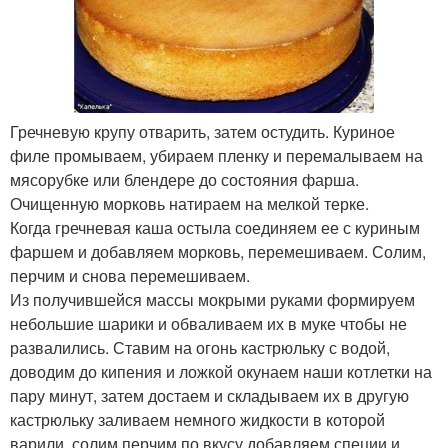
Гречневую крупу отварить, затем остудить. Куриное
филе промываем, убираем пленку и перемалываем на
мясорубке или блендере до состояния фарша.
Очищенную морковь натираем на мелкой терке.
Когда гречневая каша остыла соединяем ее с куриным
фаршем и добавляем морковь, перемешиваем. Солим,
перчим и снова перемешиваем.
Из получившейся массы мокрыми руками формируем
небольшие шарики и обваливаем их в муке чтобы не
развалились. Ставим на огонь кастрюльку с водой,
доводим до кипения и ложкой окунаем наши котлетки на
пару минут, затем достаем и складываем их в другую
кастрюльку заливаем немного жидкости в которой
варили, солим перчим по вкусу добавляем специи и