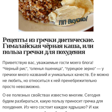
Рецепты из гречки диетические.
Гималайская чёрная каша, или
польза гречки для похудения
Приветствую вас, уважаемые гости моего блога!
“Черный рис”, “оленья пшеница”, “турецкое зерно” — у
гречихи много названий и уникальных качеств. Ее можно
не любить, но относиться к ней пренебрежительно
просто невозможно.
О ее полезных свойствах известно многим. Сегодня
будем разбираться, какую пользу приносит гречка для
похудения. Из чего состоит каждое ядрышко? И как