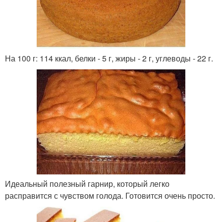
На 100 г: 114 ккал, белки - 5 г, жиры - 2 г, углеводы - 22 г.
Идеальный полезный гарнир, который легко
расправится с чувством голода. Готовится очень просто.