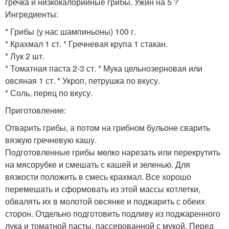
гречка и низкокалорийные грибы. Ужин на 5 ?
Ингредиенты:
* Грибы (у нас шампиньоны) 100 г.
* Крахмал 1 ст. * Гречневая крупа 1 стакан.
* Лук 2 шт.
* Томатная паста 2-3 ст. * Мука цельнозерновая или
овсяная 1 ст. * Укроп, петрушка по вкусу.
* Соль, перец по вкусу.
Приготовление:
Отварить грибы, а потом на грибном бульоне сварить
вязкую гречневую кашу.
Подготовленные грибы мелко нарезать или перекрутить
на мясорубке и смешать с кашей и зеленью. Для
вязкости положить в смесь крахмал. Все хорошо
перемешать и сформовать из этой массы котлетки,
обвалять их в молотой овсянке и поджарить с обеих
сторон. Отдельно подготовить подливу из поджаренного
лука и томатной пасты, пассерованной с мукой. Перед