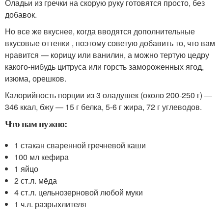
Оладьи из гречки на скорую руку готовятся просто, без
добавок.
Но все же вкуснее, когда вводятся дополнительные
вкусовые оттенки , поэтому советую добавить то, что вам
нравится — корицу или ванилин, а можно тертую цедру
какого-нибудь цитруса или горсть замороженных ягод,
изюма, орешков.
Калорийность порции из 3 оладушек (около 200-250 г) —
346 ккал, бжу — 15 г белка, 5-6 г жира, 72 г углеводов.
Что нам нужно:
1 стакан сваренной гречневой каши
100 мл кефира
1 яйцо
2 ст.л. мёда
4 ст.л. цельнозерновой любой муки
1 ч.л. разрыхлителя