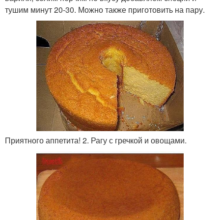
тушим минут 20-30. Можно также приготовить на пару.
Приятного аппетита! 2. Рагу с гречкой и овощами.