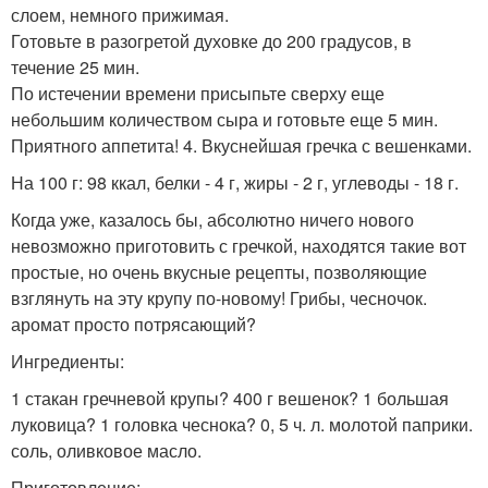
слоем, немного прижимая.
Готовьте в разогретой духовке до 200 градусов, в
течение 25 мин.
По истечении времени присыпьте сверху еще
небольшим количеством сыра и готовьте еще 5 мин.
Приятного аппетита! 4. Вкуснейшая гречка с вешенками.
На 100 г: 98 ккал, белки - 4 г, жиры - 2 г, углеводы - 18 г.
Когда уже, казалось бы, абсолютно ничего нового
невозможно приготовить с гречкой, находятся такие вот
простые, но очень вкусные рецепты, позволяющие
взглянуть на эту крупу по-новому! Грибы, чесночок.
аромат просто потрясающий?
Ингредиенты:
1 стакан гречневой крупы? 400 г вешенок? 1 большая
луковица? 1 головка чеснока? 0, 5 ч. л. молотой паприки.
соль, оливковое масло.
Приготовление: