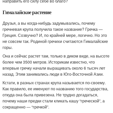
направить его силу себе во благо?
Гималайское растение
Друзья, а вы когда-нибудь задумывались, почему
гречневая крупа получила такое название? Гречка —
Греция. Созвучно? И, по крайней мере, логично. Но это
не совсем так. Родиной гречихи считаются Гималайские
горы.
Она и сейчас растет там, только в диком виде, на высоте
более чем 3500 метров. Историкам известно, что
впервые гречку начали выращивать около 6 тысяч лет
назад. Этим занимались люди в Юго-Восточной Азии.
Кстати, в разных странах крупа называется по-своему.
Как правило, ее именуют по названию того государства,
откуда она была привезена. Не трудно догадаться,
почему наши предки стали кликать кашу “греческой”, а
сокращенно — “гречкой”.