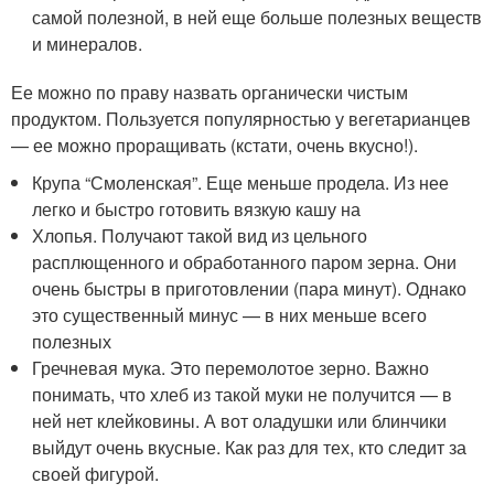
самой полезной, в ней еще больше полезных веществ
и минералов.
Ее можно по праву назвать органически чистым
продуктом. Пользуется популярностью у вегетарианцев
— ее можно проращивать (кстати, очень вкусно!).
Крупа “Смоленская”. Еще меньше продела. Из нее
легко и быстро готовить вязкую кашу на
Хлопья. Получают такой вид из цельного
расплющенного и обработанного паром зерна. Они
очень быстры в приготовлении (пара минут). Однако
это существенный минус — в них меньше всего
полезных
Гречневая мука. Это перемолотое зерно. Важно
понимать, что хлеб из такой муки не получится — в
ней нет клейковины. А вот оладушки или блинчики
выйдут очень вкусные. Как раз для тех, кто следит за
своей фигурой.