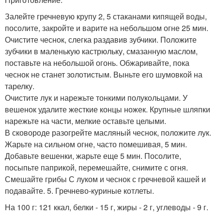
Залейте гречневую крупу 2, 5 стаканами кипящей воды,
посолите, закройте и варите на небольшом огне 25 мин.
Очистите чеснок, слегка раздавив зубчики. Положите
зубчики в маленькую кастрюльку, смазанную маслом,
поставьте на небольшой огонь. Обжаривайте, пока
чеснок не станет золотистым. Выньте его шумовкой на
тарелку.
Очистите лук и нарежьте тонкими полукольцами. У
вешенок удалите жесткие концы ножек. Крупные шляпки
нарежьте на части, мелкие оставьте целыми.
В сковороде разогрейте масляный чеснок, положите лук.
Жарьте на сильном огне, часто помешивая, 5 мин.
Добавьте вешенки, жарьте еще 5 мин. Посолите,
посыпьте паприкой, перемешайте, снимите с огня.
Смешайте грибы С луком и чеснок с гречневой кашей и
подавайте. 5. Гречнево-куриные котлеты.
На 100 г: 121 ккал, белки - 15 г, жиры - 2 г, углеводы - 9 г.