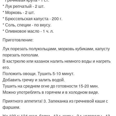
* Лук репчатый - 2 шт.
* Морковь - 2 шт.
* Брюссельская капуста - 200 г.
* Соль, специи - по вкусу.
* Оливковое масло - 1 ч. л.
Приготовление:
Лук порезать полукольцами, морковь кубиками, капусту
порезать пополам.
В кастрюлю или казанок налить немного воды и нагреть
его.
Положить овощи. Тушить 5-10 минут.
Добавить гречку и залить водой.
Тушить на среднем огне до готовности 15-20 мин.
Можно употреблять в горячем и в холодном виде.
Приятного аппетита! 3. Запеканка из гречневой каши с
фаршем.
На 100 г: 124 ккал, белки - 12 г, жиры - 2 г, углеводы - 13