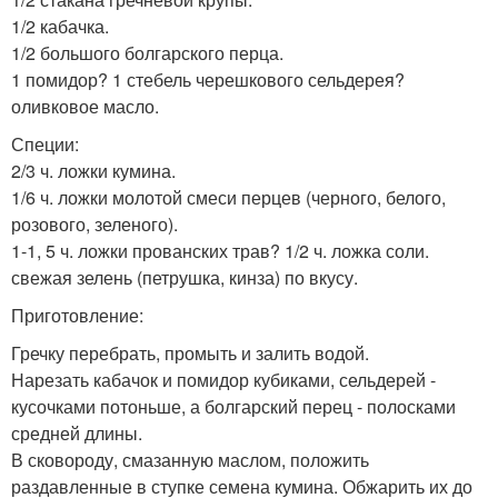
1/2 кабачка.
1/2 большого болгарского перца.
1 помидор? 1 стебель черешкового сельдерея?
оливковое масло.
Специи:
2/3 ч. ложки кумина.
1/6 ч. ложки молотой смеси перцев (черного, белого,
розового, зеленого).
1-1, 5 ч. ложки прованских трав? 1/2 ч. ложка соли.
свежая зелень (петрушка, кинза) по вкусу.
Приготовление:
Гречку перебрать, промыть и залить водой.
Нарезать кабачок и помидор кубиками, сельдерей -
кусочками потоньше, а болгарский перец - полосками
средней длины.
В сковороду, смазанную маслом, положить
раздавленные в ступке семена кумина. Обжарить их до