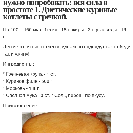
нужно попробовать: вся сила в
простоте 1. Диетические куриные
котлеты с гречкой.
На 100 г: 165 ккал, белки - 18 г, жиры - 2 г, углеводы - 19
г.
Легкие и сочные котлетки, идеально подойдут как к обеду
так и ужину!
Ингредиенты:
* Гречневая крупа - 1 ст.
* Куриное филе - 500 г.
* Морковь - 1 шт.
* Овсяная мука - 3 ст. * Соль, перец - по вкусу.
Приготовление: