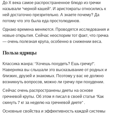
До Х века самое распространенное блюдо из гречки
называли “черной кашей”. И аристократы относились к
ней достаточно презрительно. А знаете почему? Да
потому что это была еда простолюдинов.
Однако времена меняются. Проводятся исследования и
новые открытия. Сейчас неоспорим тот факт, что гречка
— очень полезная крупа, особенно в снижении веса.
Польза ядрицы
Классика жанра: “Хочешь похудеть? Ешь гречку!”.
Наверняка вы слышали это высказывание от родных и
близких, друзей и знакомых. Поэтому у вас не должно
возникнуть вопросов, можно ли гречку при похудении.
Сейчас очень распространены диеты на основе
гречневой крупы. Об этом я писал в своей статье “Как
скинуть 7 кг за неделю на гречневой диете” .
Основные свойства и эффективность каждой системы