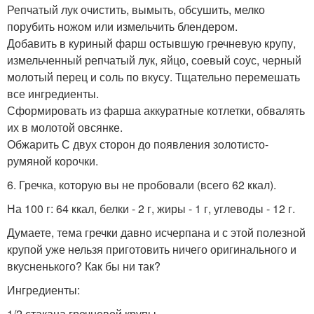
Репчатый лук очистить, вымыть, обсушить, мелко
порубить ножом или измельчить блендером.
Добавить в куриный фарш остывшую гречневую крупу,
измельченный репчатый лук, яйцо, соевый соус, черный
молотый перец и соль по вкусу. Тщательно перемешать
все ингредиенты.
Сформировать из фарша аккуратные котлетки, обвалять
их в молотой овсянке.
Обжарить С двух сторон до появления золотисто-
румяной корочки.
6. Гречка, которую вы не пробовали (всего 62 ккал).
На 100 г: 64 ккал, белки - 2 г, жиры - 1 г, углеводы - 12 г.
Думаете, тема гречки давно исчерпана и с этой полезной
крупой уже нельзя приготовить ничего оригинального и
вкусненького? Как бы ни так?
Ингредиенты:
1/2 стакана гречневой крупы.