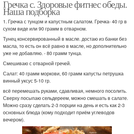
Гречка с. Здоровые фитнес обеды.
Наша подборка
1. Гречка с тунцом и капустным салатом. Гречка- 40 гр в
сухом виде или 90 грамм в отварном.
Тунец консервированный в масле. достаю из банки без
масла, то есть он всё равно в масле, но дополнительно
уже не добавляю. - 80 грамм тунца.
Смешиваю с отварной гречей.
Салат: 40 грамм моркови, 60 грамм капусты петрушка
винный уксус 5-10 гр.
всё перемешать руками, сдавливая, немного посолить.
Сверху посыпаю сельдереем, можно смешать в салате.
Можно сразу сделать 2-3 порции на день и есть как 2-3
основных блюда (кому подходит приём углеводов
вечером).