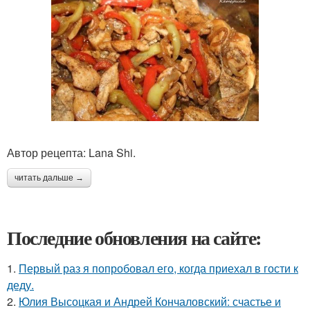
Автор рецепта: Lana Shi.
читать дальше →
Последние обновления на сайте:
1.
Первый раз я попробовал его, когда приехал в гости к
деду.
2.
Юлия Высоцкая и Андрей Кончаловский: счастье и