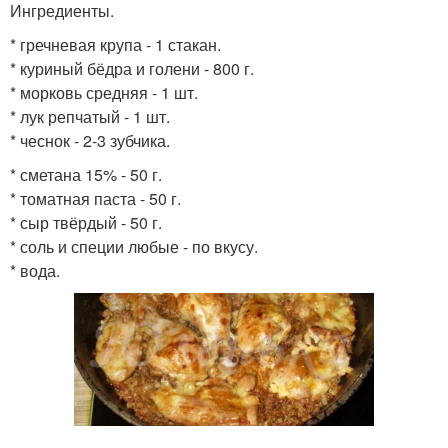
Ингредиенты.
* гречневая крупа - 1 стакан.
* куриный бёдра и голени - 800 г.
* морковь средняя - 1 шт.
* лук репчатый - 1 шт.
* чеснок - 2-3 зубчика.
* сметана 15% - 50 г.
* томатная паста - 50 г.
* сыр твёрдый - 50 г.
* соль и специи любые - по вкусу.
* вода.