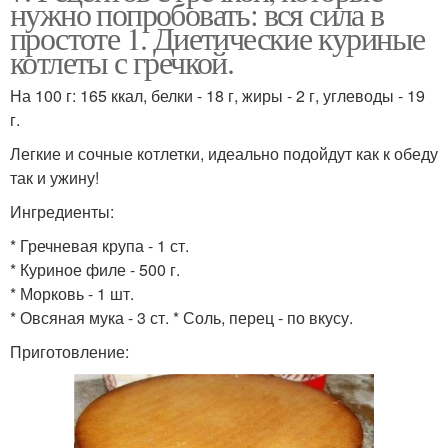
нужно попробовать: вся сила в
простоте 1. Диетические куриные
котлеты с гречкой.
На 100 г: 165 ккал, белки - 18 г, жиры - 2 г, углеводы - 19
г.
Легкие и сочные котлетки, идеально подойдут как к обеду
так и ужину!
Ингредиенты:
* Гречневая крупа - 1 ст.
* Куриное филе - 500 г.
* Морковь - 1 шт.
* Овсяная мука - 3 ст. * Соль, перец - по вкусу.
Приготовление: