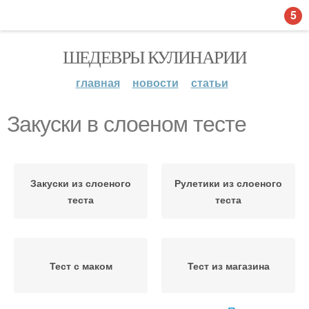
5
ШЕДЕВРЫ КУЛИНАРИИ
главная
новости
статьи
Закуски в слоеном тесте
Закуски из слоеного
Рулетики из слоеного
теста
теста
Тест с маком
Тест из магазина