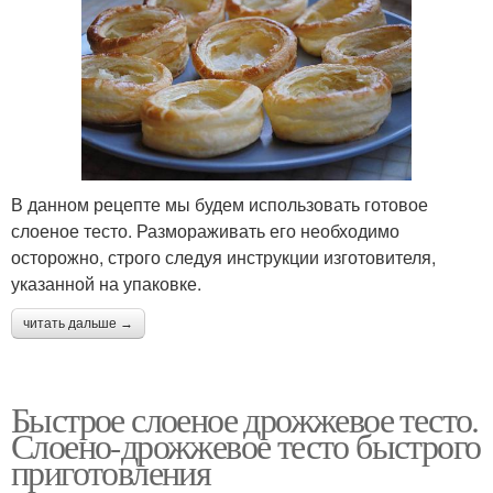
В данном рецепте мы будем использовать готовое
слоеное тесто. Размораживать его необходимо
осторожно, строго следуя инструкции изготовителя,
указанной на упаковке.
читать дальше →
Быстрое слоеное дрожжевое тесто.
Слоено-дрожжевое тесто быстрого
приготовления