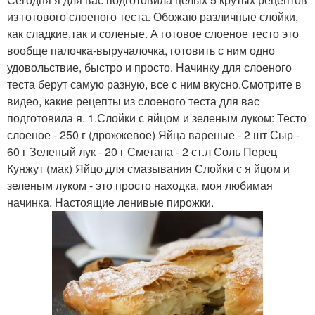
из готового слоеного теста. Обожаю различные слойки,
как сладкие,так и соленые. А готовое слоеное тесто это
вообще палочка-выручалочка, готовить с ним одно
удовольствие, быстро и просто. Начинку для слоеного
теста берут самую разную, все с ним вкусно.Смотрите в
видео, какие рецепты из слоеного теста для вас
подготовила я. 1.Слойки с яйцом и зеленым луком: Тесто
слоеное - 250 г (дрожжевое) Яйца вареные - 2 шт Сыр -
60 г Зеленый лук - 20 г Сметана - 2 ст.л Соль Перец
Кунжут (мак) Яйцо для смазывания Слойки с я йцом и
зеленым луком - это просто находка, моя любимая
начинка. Настоящие ленивые пирожки.