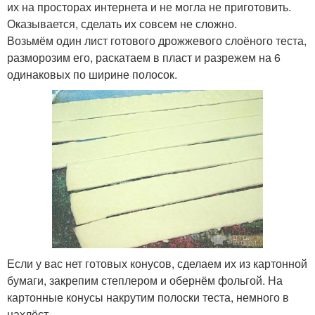
их на просторах интернета и не могла не приготовить.
Оказывается, сделать их совсем не сложно.
Возьмём один лист готового дрожжевого слоёного теста,
разморозим его, раскатаем в пласт и разрежем на 6
одинаковых по ширине полосок.
Если у вас нет готовых конусов, сделаем их из картонной
бумаги, закрепим степлером и обернём фольгой. На
картонные конусы накрутим полоски теста, немного в
нахлёст.