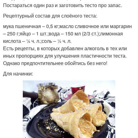
Постараться один раз и заготовить тесто про запас.
Рецептурный состав для слоёного теста:
мука пшеничная – 0,5 кг;масло сливочное или маргарин
– 250 г;яйцо – 1 шт.;вода – 150 мл (2/3 ст.);лимонная
кислота – ¼ ч. л.;соль – ½ ч. л.
Есть рецепты, в которых добавлен алкоголь в тех или
иных пропорциях для улучшения пластичности теста.
Однако предпочтительнее обойтись без него!
Для начинки: