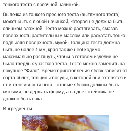
тонкого теста с яблочной начинкой.
Выпечка из тонкого пресного теста (вытяжного теста)
может быть с любой начинкой, которая не должна быть
слишком влажной. Тесто можно растягивать, смазав
поверхность растительным маслом или раскатать тонко
подпыляя поверхность мукой. Толщина теста должна
быть не более 1 мм, края так же необходимо
максимально растянуть, чтобы в готовом изделии не
было твердых участков теста. Тесто можно заменить на
покупное "Фило". Время приготовления яблок зависит от
сорта яблок, толщины посуды, в которой они готовятся и
от интенсивности огня. Готовые яблоки должны быть
мягкими, но держать форму, а на дне сотейника не
должно быть сока.
Ингредиенты: