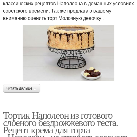
классических рецептов Наполеона в домашних условиях
советского времени. Так же предлагаю вашему
вниманию оценить торт Молочную девочку .
читать дальше →
Тортик Наполеон из готового
слоеного бездрожжевого теста.
Рецепт крема для торта
«Наполеон» из готового слоеного