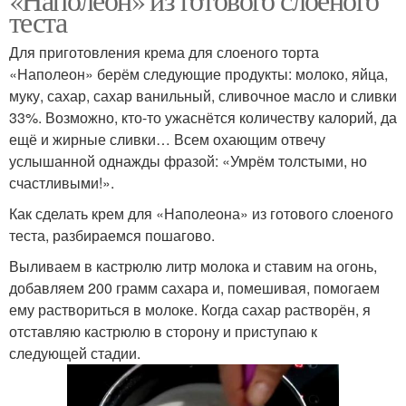
теста
Для приготовления крема для слоеного торта
«Наполеон» берём следующие продукты: молоко, яйца,
муку, сахар, сахар ванильный, сливочное масло и сливки
33%. Возможно, кто-то ужаснётся количеству калорий, да
ещё и жирные сливки… Всем охающим отвечу
услышанной однажды фразой: «Умрём толстыми, но
счастливыми!».
Как сделать крем для «Наполеона» из готового слоеного
теста, разбираемся пошагово.
Выливаем в кастрюлю литр молока и ставим на огонь,
добавляем 200 грамм сахара и, помешивая, помогаем
ему раствориться в молоке. Когда сахар растворён, я
отставляю кастрюлю в сторону и приступаю к
следующей стадии.