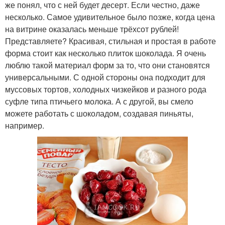
же понял, что с ней будет десерт. Если честно, даже
несколько. Самое удивительное было позже, когда цена
на витрине оказалась меньше трёхсот рублей!
Представляете? Красивая, стильная и простая в работе
форма стоит как несколько плиток шоколада. Я очень
люблю такой материал форм за то, что они становятся
универсальными. С одной стороны она подходит для
муссовых тортов, холодных чизкейков и разного рода
суфле типа птичьего молока. А с другой, вы смело
можете работать с шоколадом, создавая пиньяты,
например.