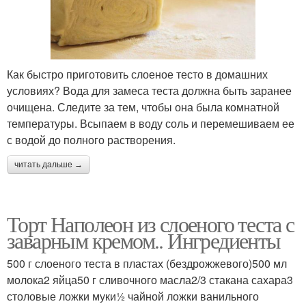
Как быстро приготовить слоеное тесто в домашних
условиях? Вода для замеса теста должна быть заранее
очищена. Следите за тем, чтобы она была комнатной
температуры. Всыпаем в воду соль и перемешиваем ее
с водой до полного растворения.
читать дальше →
Торт Наполеон из слоеного теста с
заварным кремом.. Ингредиенты
500 г слоеного теста в пластах (бездрожжевого)500 мл
молока2 яйца50 г сливочного масла2/3 стакана сахара3
столовые ложки муки½ чайной ложки ванильного