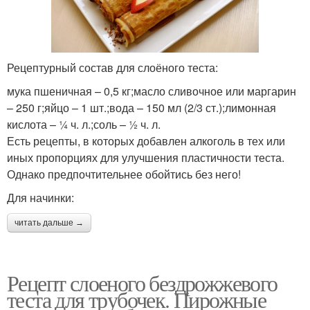
Рецептурный состав для слоёного теста:
мука пшеничная – 0,5 кг;масло сливочное или маргарин
– 250 г;яйцо – 1 шт.;вода – 150 мл (2/3 ст.);лимонная
кислота – ¼ ч. л.;соль – ½ ч. л.
Есть рецепты, в которых добавлен алкоголь в тех или
иных пропорциях для улучшения пластичности теста.
Однако предпочтительнее обойтись без него!
Для начинки:
читать дальше →
Рецепт слоеного бездрожжевого
теста для трубочек. Пирожные