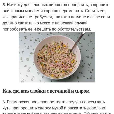
5. Начинку для слоеных пирожков поперчить, заправить
оливковым маслом и хорошо перемешать. Солить ее,
как правило, не требуется, так как в ветчине и сыре соли
должно хватать, но можете на всякий случай
попробовать ее и решить по обстоятельствам.
Как сделать слойки с ветчиной и сыром
6. Размороженное слоеное тесто следует совсем чуть-
чуть припорошить сверху мукой и раскатать довольно
тонко в форме большого прямоугольника. Обычно с этим