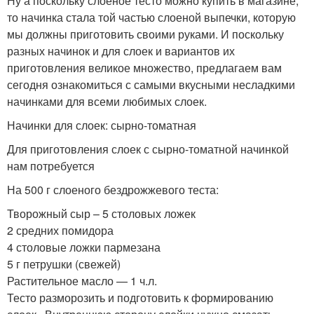
Ну а поскольку слоеное тесто можно купить в магазине,
то начинка стала той частью слоеной выпечки, которую
мы должны приготовить своими руками. И поскольку
разных начинок и для слоек и вариантов их
приготовления великое множество, предлагаем вам
сегодня ознакомиться с самыми вкусными несладкими
начинками для всеми любимых слоек.
Начинки для слоек: сырно-томатная
Для приготовления слоек с сырно-томатной начинкой
нам потребуется
На 500 г слоеного бездрожжевого теста:
Творожный сыр – 5 столовых ложек
2 средних помидора
4 столовые ложки пармезана
5 г петрушки (свежей)
Растительное масло — 1 ч.л.
Тесто разморозить и подготовить к формированию