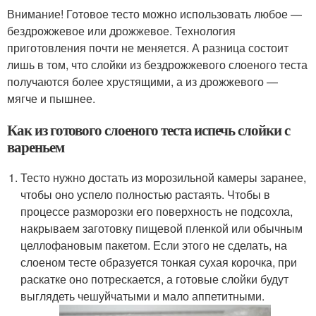
Внимание! Готовое тесто можно использовать любое —
бездрожжевое или дрожжевое. Технология
приготовления почти не меняется. А разница состоит
лишь в том, что слойки из бездрожжевого слоеного теста
получаются более хрустящими, а из дрожжевого —
мягче и пышнее.
Как из готового слоеного теста испечь слойки с
вареньем
Тесто нужно достать из морозильной камеры заранее,
чтобы оно успело полностью растаять. Чтобы в
процессе разморозки его поверхность не подсохла,
накрываем заготовку пищевой пленкой или обычным
целлофановым пакетом. Если этого не сделать, на
слоеном тесте образуется тонкая сухая корочка, при
раскатке оно потрескается, а готовые слойки будут
выглядеть чешуйчатыми и мало аппетитными.