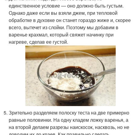
единственное условие — оно должно быть густым.
Однако даже если вы взяли джем, при тепловой
обработке в духовке он станет гораздо жиже и, скорее
всего, вытечет из слойки. Поэтому мы добавим в
варенье крахмал, который свяжет начинку при
нагреве, сделав ее густой.
Зрительно разделяем полоску теста на две примерно
равные половинки. На одну кладем ложку варенья, а
на второй делаем разрезы наискосок, насквозь, но не
доводим их до краев. Как правильно сделать