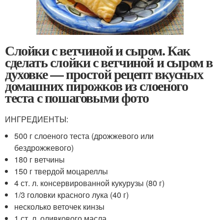
Слойки с ветчиной и сыром. Как
сделать слойки с ветчиной и сыром в
духовке — простой рецепт вкусных
домашних пирожков из слоеного
теста с пошаговыми фото
ИНГРЕДИЕНТЫ:
500 г слоеного теста (дрожжевого или
бездрожжевого)
180 г ветчины
150 г твердой моцареллы
4 ст. л. консервированной кукурузы (80 г)
1/3 головки красного лука (40 г)
несколько веточек кинзы
1 ст. л. оливкового масла