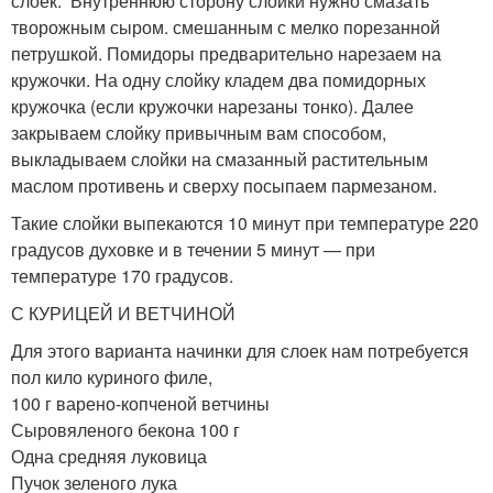
слоек. Внутреннюю сторону слойки нужно смазать
творожным сыром. смешанным с мелко порезанной
петрушкой. Помидоры предварительно нарезаем на
кружочки. На одну слойку кладем два помидорных
кружочка (если кружочки нарезаны тонко). Далее
закрываем слойку привычным вам способом,
выкладываем слойки на смазанный растительным
маслом противень и сверху посыпаем пармезаном.
Такие слойки выпекаются 10 минут при температуре 220
градусов духовке и в течении 5 минут — при
температуре 170 градусов.
С КУРИЦЕЙ И ВЕТЧИНОЙ
Для этого варианта начинки для слоек нам потребуется
пол кило куриного филе,
100 г варено-копченой ветчины
Сыровяленого бекона 100 г
Одна средняя луковица
Пучок зеленого лука