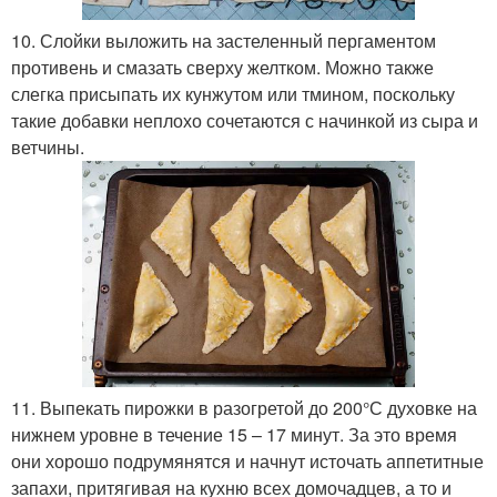
10. Слойки выложить на застеленный пергаментом
противень и смазать сверху желтком. Можно также
слегка присыпать их кунжутом или тмином, поскольку
такие добавки неплохо сочетаются с начинкой из сыра и
ветчины.
11. Выпекать пирожки в разогретой до 200°С духовке на
нижнем уровне в течение 15 – 17 минут. За это время
они хорошо подрумянятся и начнут источать аппетитные
запахи, притягивая на кухню всех домочадцев, а то и