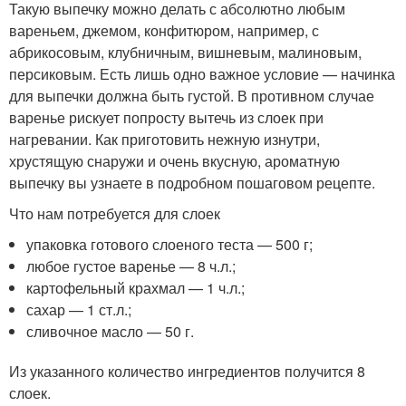
Такую выпечку можно делать с абсолютно любым
вареньем, джемом, конфитюром, например, с
абрикосовым, клубничным, вишневым, малиновым,
персиковым. Есть лишь одно важное условие — начинка
для выпечки должна быть густой. В противном случае
варенье рискует попросту вытечь из слоек при
нагревании. Как приготовить нежную изнутри,
хрустящую снаружи и очень вкусную, ароматную
выпечку вы узнаете в подробном пошаговом рецепте.
Что нам потребуется для слоек
упаковка готового слоеного теста — 500 г;
любое густое варенье — 8 ч.л.;
картофельный крахмал — 1 ч.л.;
сахар — 1 ст.л.;
сливочное масло — 50 г.
Из указанного количество ингредиентов получится 8
слоек.