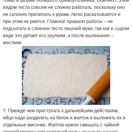
видом теста совсем не сложно работать, поскольку оно
не склонно прилипать к рукам, легко раскатывается и
при этом не рвется. Главное правило работы – не
подсыпать в слоеное тесто лишней муки, так как в сыром
виде это делает его хрупким, а после выпекания –
жестким.
7. Прежде чем приступать к дальнейшим действиям,
яйцо надо разделить на белок и желток и выложить их в
отдельные мисочки. Желток нужно смешать с чайной
ложкой молока или холодной воды, иначе он начнет