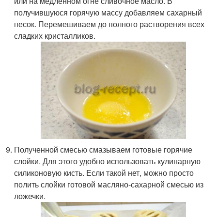
или на медленном огне сливочное масло. В
получившуюся горячую массу добавляем сахарный
песок. Перемешиваем до полного растворения всех
сладких кристалликов.
Полученной смесью смазываем готовые горячие
слойки. Для этого удобно использовать кулинарную
силиконовую кисть. Если такой нет, можно просто
полить слойки готовой масляно-сахарной смесью из
ложечки.