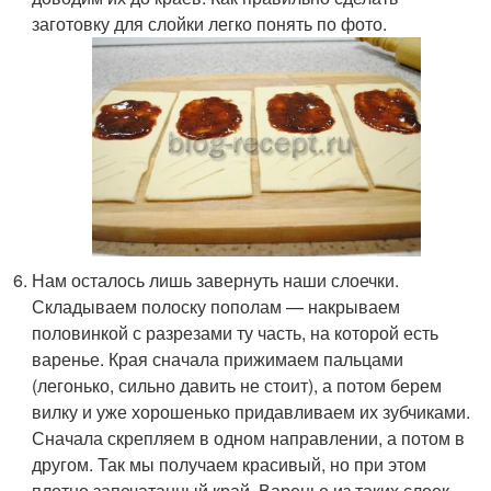
заготовку для слойки легко понять по фото.
Нам осталось лишь завернуть наши слоечки.
Складываем полоску пополам — накрываем
половинкой с разрезами ту часть, на которой есть
варенье. Края сначала прижимаем пальцами
(легонько, сильно давить не стоит), а потом берем
вилку и уже хорошенько придавливаем их зубчиками.
Сначала скрепляем в одном направлении, а потом в
другом. Так мы получаем красивый, но при этом
плотно запечатанный край. Варенье из таких слоек