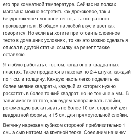
его при комнатной температуре. Сейчас на полках
магазина можно встретить как дрожжевое, так и
бездрожжевое слоенное тесто, а также разного
производителя. В общем на любой вкус и цвет как
говорится. Но если вы хотите приготовить слоенное
тесто в домашних условиях , то как это можно сделать я
описал в другой статье, ссылку на рецепт также
оставляю.
Я люблю работать с тестом, когда оно в квадратных
пластах. Такое продается в пакетах по 2-4 штуки, каждый
по 1 см. в толщину. Каждую часть легко поделить на
более мелкие квадраты, каждый из которых нужно
раскатать в более тонкий квадрат, но не тоньше 5 мм.. В
зависимости от того, как будем заворачивать слойки,
рекомендую раскатывать не более 10 см. стороной для
квадратной формы, и 15 см. для прямоугольной слойки.
Ветчину нарезаем кубиком стороной приблизительно 1
см., а сыр натрем на крупной терке. Соединим начинку