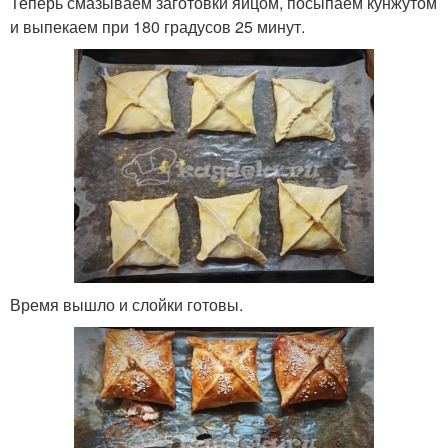
Теперь смазываем заготовки яйцом, посыпаем кунжутом
и выпекаем при 180 градусов 25 минут.
Время вышло и слойки готовы.