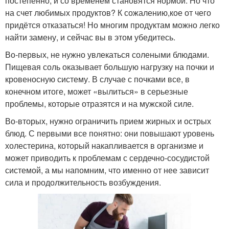
постепенно, и со временем становятся нормой. Но что
на счет любимых продуктов? К сожалению,кое от чего
придётся отказаться! Но многим продуктам можно легко
найти замену, и сейчас вы в этом убедитесь.
Во-первых, не нужно увлекаться солеными блюдами.
Пищевая соль оказывает большую нагрузку на почки и
кровеносную систему. В случае с почками все, в
конечном итоге, может «вылиться» в серьезные
проблемы, которые отразятся и на мужской силе.
Во-вторых, нужно ограничить прием жирных и острых
блюд. С первыми все понятно: они повышают уровень
холестерина, который накапливается в организме и
может приводить к проблемам с сердечно-сосудистой
системой, а мы напомним, что именно от нее зависит
сила и продолжительность возбуждения.