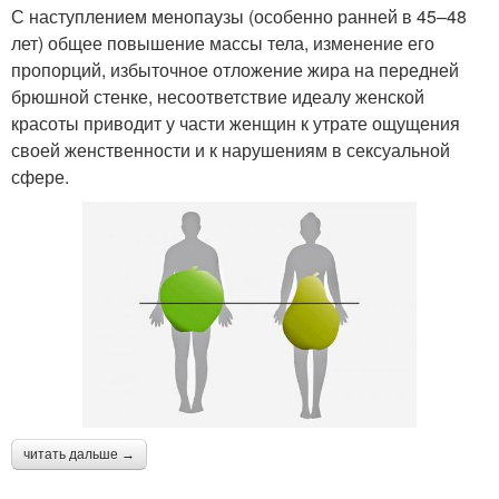
С наступлением менопаузы (особенно ранней в 45–48
лет) общее повышение массы тела, изменение его
пропорций, избыточное отложение жира на передней
брюшной стенке, несоответствие идеалу женской
красоты приводит у части женщин к утрате ощущения
своей женственности и к нарушениям в сексуальной
сфере.
читать дальше →