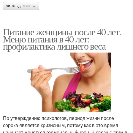
читать дальше →
Питание женщины после 40 лет.
Меню питания в 40 лет:
профилактика лишнего веса
По утверждению психологов, период жизни после
сорока является кризисным, потому как в это время
начинает меняться гормональный фон. В связи с этим в