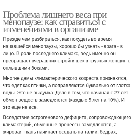
Проблема лишнего веса при
менопаузе: как справиться с
изменениями в организме
Прежде чем разбираться, как похудеть во время
начавшейся менопаузы, хорошо бы узнать «врага» в
лицо. В роли последнего климакс, ведь именно он
превращает вчерашних стройняшек в грузных женщин с
оплывшими боками.
Многие дамы климактерического возраста признаются,
что едят как птички, а поправляются буквально от глотка
воды. Это не выдумка. Дело в том, что начиная с 27 лет
обмен веществ замедляется (каждые 5 лет на 10%). И
это еще не все.
Вследствие эстрогенового дефицита, сопровождающего
климактерий, обменные процессы замедляются, а
жировая ткань начинает оседать на талии, бедрах,