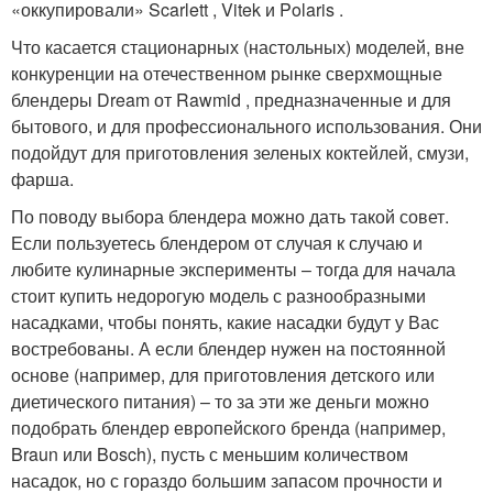
«оккупировали» Scarlett , Vitek и Polaris .
Что касается стационарных (настольных) моделей, вне
конкуренции на отечественном рынке сверхмощные
блендеры Dream от Rawmid , предназначенные и для
бытового, и для профессионального использования. Они
подойдут для приготовления зеленых коктейлей, смузи,
фарша.
По поводу выбора блендера можно дать такой совет.
Если пользуетесь блендером от случая к случаю и
любите кулинарные эксперименты – тогда для начала
стоит купить недорогую модель с разнообразными
насадками, чтобы понять, какие насадки будут у Вас
востребованы. А если блендер нужен на постоянной
основе (например, для приготовления детского или
диетического питания) – то за эти же деньги можно
подобрать блендер европейского бренда (например,
Braun или Bosch), пусть с меньшим количеством
насадок, но с гораздо большим запасом прочности и