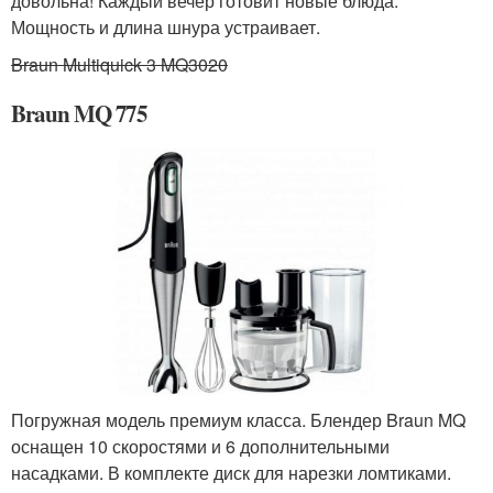
довольна! Каждый вечер готовит новые блюда.
Мощность и длина шнура устраивает.
Braun Multiquick 3 MQ3020
Braun MQ 775
Погружная модель премиум класса. Блендер Braun MQ
оснащен 10 скоростями и 6 дополнительными
насадками. В комплекте диск для нарезки ломтиками.