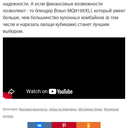
надежности. А если финансовые возможности
позволяют - то блендер Braun MQ9195XLI, который умеет
больше, чем большинство кухонных комбайнов (в том
числе и нарезать овощи кубиками) станет лучшим
выбором.
Категории:
Высокая мощность
,
Цены на блендеры
,
Моторные блоки
,
Моторные
группы