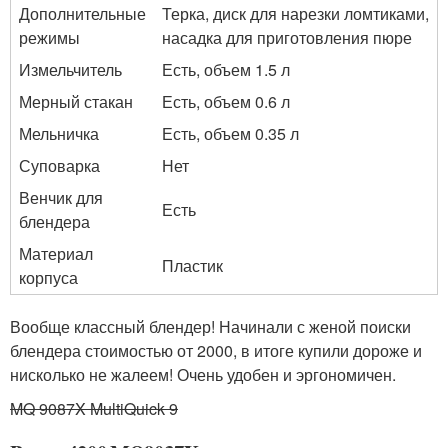
Дополнительные
Терка, диск для нарезки ломтиками,
режимы
насадка для приготовления пюре
Измельчитель
Есть, объем 1.5 л
Мерный стакан
Есть, объем 0.6 л
Мельничка
Есть, объем 0.35 л
Суповарка
Нет
Венчик для
Есть
блендера
Материал
Пластик
корпуса
Вообще классный блендер! Начинали с женой поиски
блендера стоимостью от 2000, в итоге купили дороже и
нисколько не жалеем! Очень удобен и эргономичен.
MQ 9087X MultiQuick 9