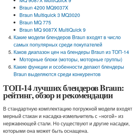
MQ 9087X MultiQuick 9
Braun 4200 MQ9037X
Braun Multiquick 3 MQ3020
Braun MQ 775
Braun MQ 9087X MultiQuick 9
Какие модели блендеров Braun входят в число
самых популярных среди покупателей
Каков диапазон цен на блендеры Braun из ТОП-14
Моторные блоки (моторы, моторные группы)
Какие функции и особенности делают блендеры
Braun выделяются среди конкурентов
ТОП-14 лучших блендеров Braun:
рейтинг, обзор и рекомендации
В стандартную комплектацию погружной модели входят
мерный стакан и насадка-измельчитель с «ногой» из
нержавеющей стали. Но существуют и другие насадки,
которыми она может быть оснащена.