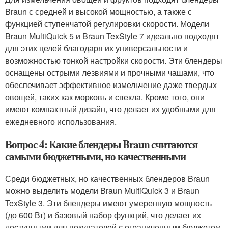
Braun с средней и высокой мощностью, а также с
функцией ступенчатой регулировки скорости. Модели
Braun MultiQuick 5 и Braun TexStyle 7 идеально подходят
для этих целей благодаря их универсальности и
возможностью тонкой настройки скорости. Эти блендеры
оснащены острыми лезвиями и прочными чашами, что
обеспечивает эффективное измельчение даже твердых
овощей, таких как морковь и свекла. Кроме того, они
имеют компактный дизайн, что делает их удобными для
ежедневного использования.
Вопрос 4: Какие блендеры Braun считаются
самыми бюджетными, но качественными
Среди бюджетных, но качественных блендеров Braun
можно выделить модели Braun MultiQuick 3 и Braun
TexStyle 3. Эти блендеры имеют умеренную мощность
(до 600 Вт) и базовый набор функций, что делает их
доступными для покупателей с ограниченным бюджетом.