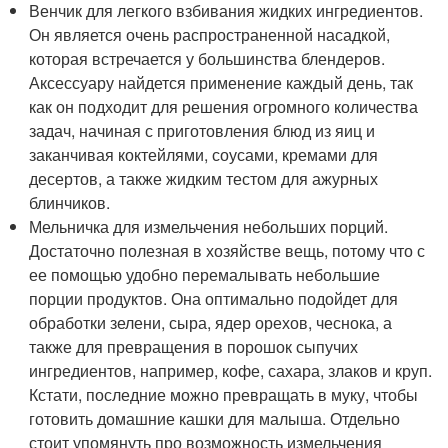
Венчик для легкого взбивания жидких ингредиентов.
Он является очень распространенной насадкой,
которая встречается у большинства блендеров.
Аксессуару найдется применение каждый день, так
как он подходит для решения огромного количества
задач, начиная с приготовления блюд из яиц и
заканчивая коктейлями, соусами, кремами для
десертов, а также жидким тестом для ажурных
блинчиков.
Мельничка для измельчения небольших порций.
Достаточно полезная в хозяйстве вещь, потому что с
ее помощью удобно перемалывать небольшие
порции продуктов. Она оптимально подойдет для
обработки зелени, сыра, ядер орехов, чеснока, а
также для превращения в порошок сыпучих
ингредиентов, например, кофе, сахара, злаков и круп.
Кстати, последние можно превращать в муку, чтобы
готовить домашние кашки для малыша. Отдельно
стоит упомянуть про возможность измельчения