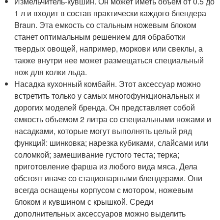
Измельчитель-кувшин. Он может иметь объем от 0.5 до
1 л и входит в состав практически каждого блендера
Braun. Эта емкость со стальным ножевым блоком
станет оптимальным решением для обработки
твердых овощей, например, моркови или свеклы, а
также внутри нее может размещаться специальный
нож для колки льда.
Насадка кухонный комбайн. Этот аксессуар можно
встретить только у самых многофункциональных и
дорогих моделей бренда. Он представляет собой
емкость объемом 2 литра со специальными ножами и
насадками, которые могут выполнять целый ряд
функций: шинковка; нарезка кубиками, слайсами или
соломкой; замешивание густого теста; терка;
приготовление фарша из любого вида мяса. Дела
обстоят иначе со стационарными блендерами. Они
всегда оснащены корпусом с мотором, ножевым
блоком и кувшином с крышкой. Среди
дополнительных аксессуаров можно выделить