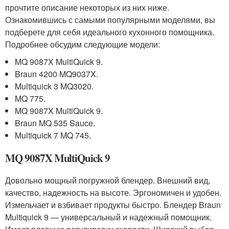
прочтите описание некоторых из них ниже.
Ознакомившись с самыми популярными моделями, вы
подберете для себя идеального кухонного помощника.
Подробнее обсудим следующие модели:
MQ 9087X MultiQuick 9.
Braun 4200 MQ9037X.
Multiquick 3 MQ3020.
MQ 775.
MQ 9087X MultiQuick 9.
Braun MQ 535 Sauce.
Multiquick 7 MQ 745.
MQ 9087X MultiQuick 9
Довольно мощный погружной блендер. Внешний вид,
качество, надежность на высоте. Эргономичен и удобен.
Измельчает и взбивает продукты быстро. Блендер Braun
Multiquick 9 — универсальный и надежный помощник.