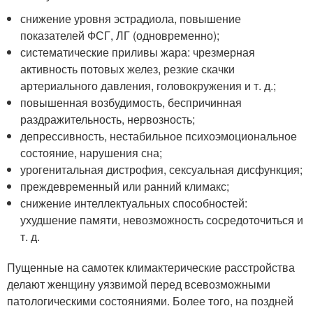
снижение уровня эстрадиола, повышение
показателей ФСГ, ЛГ (одновременно);
систематические приливы жара: чрезмерная
активность потовых желез, резкие скачки
артериального давления, головокружения и т. д.;
повышенная возбудимость, беспричинная
раздражительность, нервозность;
депрессивность, нестабильное психоэмоциональное
состояние, нарушения сна;
урогенитальная дистрофия, сексуальная дисфункция;
преждевременный или ранний климакс;
снижение интеллектуальных способностей:
ухудшение памяти, невозможность сосредоточиться и
т. д.
Пущенные на самотек климактерические расстройства
делают женщину уязвимой перед всевозможными
патологическими состояниями. Более того, на поздней