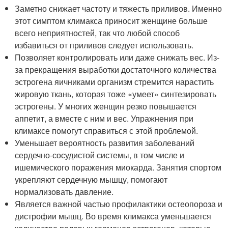
Заметно снижает частоту и тяжесть приливов. Именно
этот симптом климакса приносит женщине больше
всего неприятностей, так что любой способ
избавиться от приливов следует использовать.
Позволяет контролировать или даже снижать вес. Из-
за прекращения выработки достаточного количества
эстрогена яичниками организм стремится нарастить
жировую ткань, которая тоже «умеет» синтезировать
эстрогены. У многих женщин резко повышается
аппетит, а вместе с ним и вес. Упражнения при
климаксе помогут справиться с этой проблемой.
Уменьшает вероятность развития заболеваний
сердечно-сосудистой системы, в том числе и
ишемического поражения миокарда. Занятия спортом
укрепляют сердечную мышцу, помогают
нормализовать давление.
Является важной частью профилактики остеопороза и
дистрофии мышц. Во время климакса уменьшается