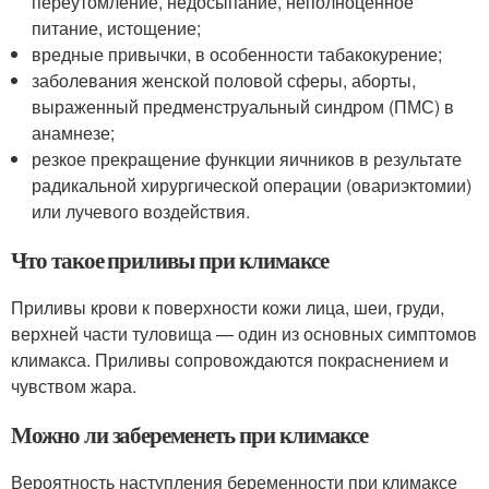
переутомление, недосыпание, неполноценное
питание, истощение;
вредные привычки, в особенности табакокурение;
заболевания женской половой сферы, аборты,
выраженный предменструальный синдром (ПМС) в
анамнезе;
резкое прекращение функции яичников в результате
радикальной хирургической операции (овариэктомии)
или лучевого воздействия.
Что такое приливы при климаксе
Приливы крови к поверхности кожи лица, шеи, груди,
верхней части туловища — один из основных симптомов
климакса. Приливы сопровождаются покраснением и
чувством жара.
Можно ли забеременеть при климаксе
Вероятность наступления беременности при климаксе