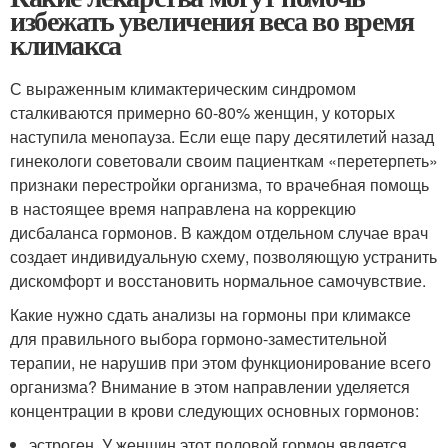
избежать увеличения веса во время
климакса
С выраженным климактерическим синдромом
сталкиваются примерно 60-80% женщин, у которых
наступила менопауза. Если еще пару десятилетий назад
гинекологи советовали своим пациенткам «перетерпеть»
признаки перестройки организма, то врачебная помощь
в настоящее время направлена на коррекцию
дисбаланса гормонов. В каждом отдельном случае врач
создает индивидуальную схему, позволяющую устранить
дискомфорт и восстановить нормальное самочувствие.
Какие нужно сдать анализы на гормоны при климаксе
для правильного выбора гормоно-заместительной
терапии, не нарушив при этом функционирование всего
организма? Внимание в этом направлении уделяется
концентрации в крови следующих основных гормонов:
эстроген. У женщин этот половой гормон является