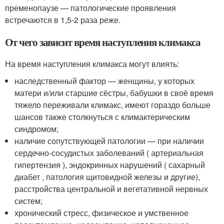
пременопаузе — патологические проявления
встречаются в 1,5-2 раза реже.
От чего зависит время наступления климакса
На время наступления климакса могут влиять:
наследственный фактор — женщины, у которых
матери и/или старшие сёстры, бабушки в своё время
тяжело переживали климакс, имеют гораздо больше
шансов также столкнуться с климактерическим
синдромом;
наличие сопутствующей патологии — при наличии
сердечно-сосудистых заболеваний ( артериальная
гипертензия ), эндокринных нарушений ( сахарный
диабет , патология щитовидной железы и другие),
расстройства центральной и вегетативной нервных
систем;
хронический стресс, физическое и умственное