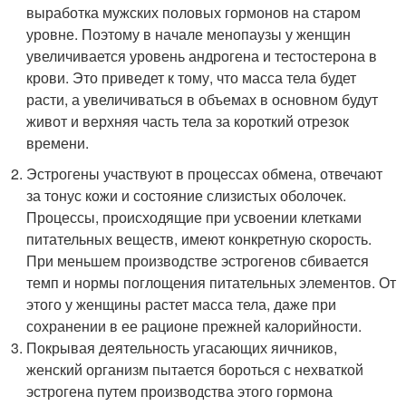
выработка мужских половых гормонов на старом
уровне. Поэтому в начале менопаузы у женщин
увеличивается уровень андрогена и тестостерона в
крови. Это приведет к тому, что масса тела будет
расти, а увеличиваться в объемах в основном будут
живот и верхняя часть тела за короткий отрезок
времени.
Эстрогены участвуют в процессах обмена, отвечают
за тонус кожи и состояние слизистых оболочек.
Процессы, происходящие при усвоении клетками
питательных веществ, имеют конкретную скорость.
При меньшем производстве эстрогенов сбивается
темп и нормы поглощения питательных элементов. От
этого у женщины растет масса тела, даже при
сохранении в ее рационе прежней калорийности.
Покрывая деятельность угасающих яичников,
женский организм пытается бороться с нехваткой
эстрогена путем производства этого гормона