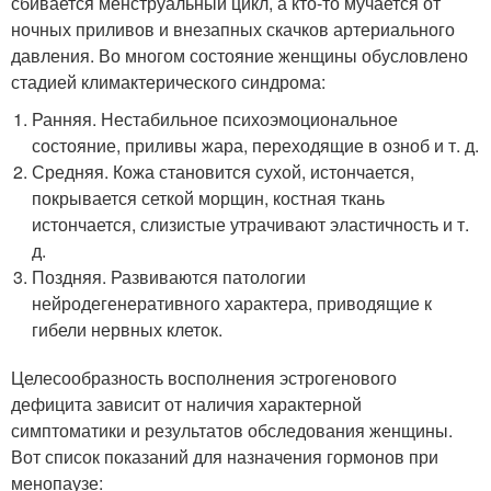
сбивается менструальный цикл, а кто-то мучается от
ночных приливов и внезапных скачков артериального
давления. Во многом состояние женщины обусловлено
стадией климактерического синдрома:
Ранняя. Нестабильное психоэмоциональное
состояние, приливы жара, переходящие в озноб и т. д.
Средняя. Кожа становится сухой, истончается,
покрывается сеткой морщин, костная ткань
истончается, слизистые утрачивают эластичность и т.
д.
Поздняя. Развиваются патологии
нейродегенеративного характера, приводящие к
гибели нервных клеток.
Целесообразность восполнения эстрогенового
дефицита зависит от наличия характерной
симптоматики и результатов обследования женщины.
Вот список показаний для назначения гормонов при
менопаузе: