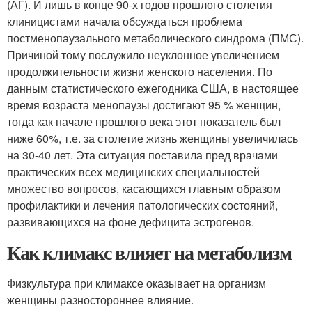
(АГ). И лишь в конце 90-х годов прошлого столетия
клиницистами начала обсуждаться проблема
постменопаузального метаболического синдрома (ПМС).
Причиной тому послужило неуклонное увеличением
продолжительности жизни женского населения. По
данным статистического ежегодника США, в настоящее
время возраста менопаузы достигают 95 % женщин,
тогда как начале прошлого века этот показатель был
ниже 60%, т.е. за столетие жизнь женщины увеличилась
на 30-40 лет. Эта ситуация поставила пред врачами
практических всех медицинских специальностей
множество вопросов, касающихся главным образом
профилактики и лечения патологических состояний,
развивающихся на фоне дефицита эстрогенов.
Как климакс влияет на метаболизм
Физкультура при климаксе оказывает на организм
женщины разностороннее влияние.