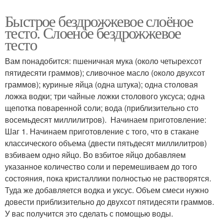
Быстрое бездрожжевое слоёное
тесто. Слоеное бездрожжевое
тесто
Вам понадобится: пшеничная мука (около четырехсот
пятидесяти граммов); сливочное масло (около двухсот
граммов); куриные яйца (одна штука); одна столовая
ложка водки; три чайные ложки столового уксуса; одна
щепотка поваренной соли; вода (приблизительно сто
восемьдесят миллилитров). Начинаем приготовление:
Шаг 1. Начинаем приготовление с того, что в стакане
классического объема (двести пятьдесят миллилитров)
взбиваем одно яйцо. Во взбитое яйцо добавляем
указанное количество соли и перемешиваем до того
состояния, пока кристаллики полностью не растворятся.
Туда же добавляется водка и уксус. Объем смеси нужно
довести приблизительно до двухсот пятидесяти граммов.
У вас получится это сделать с помощью воды.