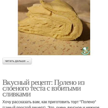
читать дальше →
Вкусный рецепт: Полено из
слоеного теста с взбитыми
сливками
Хочу рассказать вам, как приготовить торт "Полено"
(самый простой рецепт). Это, очень вкусное и нежное