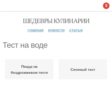
5
ШЕДЕВРЫ КУЛИНАРИИ
главная
новости
статьи
Тест на воде
Пицца на
Слоеный тест
бездрожжевом тесте