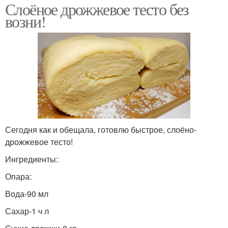
Слоёное дрожжевое тесто без
возни!
Сегодня как и обещала, готовлю быстрое, слоёно-
дрожжевое тесто!
Ингредиенты:
Опара:
Вода-90 мл
Сахар-1 ч л