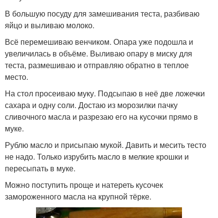
В большую посуду для замешивания теста, разбиваю
яйцо и выливаю молоко.
Всё перемешиваю венчиком. Опара уже подошла и
увеличилась в объёме. Выливаю опару в миску для
теста, размешиваю и отправляю обратно в теплое
место.
На стол просеиваю муку. Подсыпаю в неё две ложечки
сахара и одну соли. Достаю из морозилки пачку
сливочного масла и разрезаю его на кусочки прямо в
муке.
Рублю масло и присыпаю мукой. Давить и месить тесто
не надо. Только изрубить масло в мелкие крошки и
пересыпать в муке.
Можно поступить проще и натереть кусочек
замороженного масла на крупной тёрке.