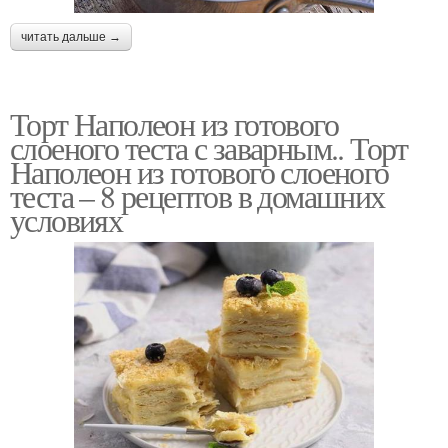
читать дальше →
Торт Наполеон из готового
слоеного теста с заварным.. Торт
Наполеон из готового слоеного
теста – 8 рецептов в домашних
условиях