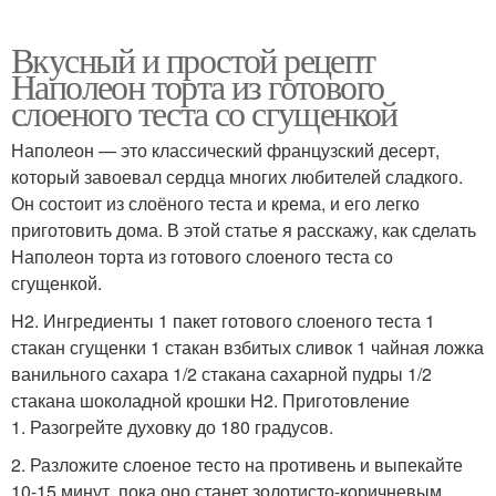
Вкусный и простой рецепт
Наполеон торта из готового
слоеного теста со сгущенкой
Наполеон — это классический французский десерт,
который завоевал сердца многих любителей сладкого.
Он состоит из слоёного теста и крема, и его легко
приготовить дома. В этой статье я расскажу, как сделать
Наполеон торта из готового слоеного теста со
сгущенкой.
H2. Ингредиенты 1 пакет готового слоеного теста 1
стакан сгущенки 1 стакан взбитых сливок 1 чайная ложка
ванильного сахара 1/2 стакана сахарной пудры 1/2
стакана шоколадной крошки H2. Приготовление
1. Разогрейте духовку до 180 градусов.
2. Разложите слоеное тесто на противень и выпекайте
10-15 минут, пока оно станет золотисто-коричневым.