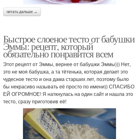
читать дальше →
Быстрое слоеное тесто от бабушки
Эммы: рецепт, который
обязательно понравится всем
Этот рецепт от Эммы, вернее от бабушки Эммы))) Нет,
это не моя бабушка, а та тётенька, которая делает это
чудесное тесто и она дама старших лет, поэтому было
бы некрасиво называть её просто по имени)) СПАСИБО
ЕЙ ОГРОМНОЕ! Я наткнулась на один сайт и нашла это
тесто, сразу приготовив её!