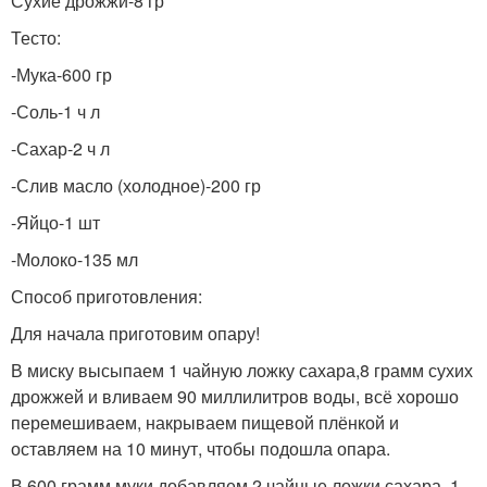
Сухие дрожжи-8 гр
Тесто:
-Мука-600 гр
-Соль-1 ч л
-Сахар-2 ч л
-Слив масло (холодное)-200 гр
-Яйцо-1 шт
-Молоко-135 мл
Способ приготовления:
Для начала приготовим опару!
В миску высыпаем 1 чайную ложку сахара,8 грамм сухих
дрожжей и вливаем 90 миллилитров воды, всё хорошо
перемешиваем, накрываем пищевой плёнкой и
оставляем на 10 минут, чтобы подошла опара.
В 600 грамм муки добавляем 2 чайные ложки сахара, 1