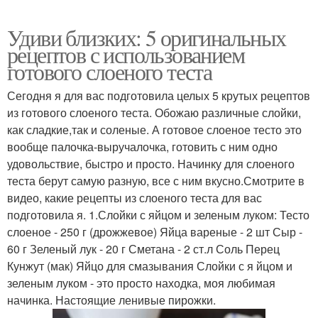
Удиви близких: 5 оригинальных
рецептов с использованием
готового слоеного теста
Сегодня я для вас подготовила целых 5 крутых рецептов
из готового слоеного теста. Обожаю различные слойки,
как сладкие,так и соленые. А готовое слоеное тесто это
вообще палочка-выручалочка, готовить с ним одно
удовольствие, быстро и просто. Начинку для слоеного
теста берут самую разную, все с ним вкусно.Смотрите в
видео, какие рецепты из слоеного теста для вас
подготовила я. 1.Слойки с яйцом и зеленым луком: Тесто
слоеное - 250 г (дрожжевое) Яйца вареные - 2 шт Сыр -
60 г Зеленый лук - 20 г Сметана - 2 ст.л Соль Перец
Кунжут (мак) Яйцо для смазывания Слойки с я йцом и
зеленым луком - это просто находка, моя любимая
начинка. Настоящие ленивые пирожки.