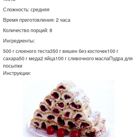
Сложность: средняя
Время приготовления: 2 часа
Количество порций: 8
Ингредиенты:
500 г слоеного теста350 г вишен без косточек100 г
сахара50 г меда2 яйца100 г сливочного маслаПудра для
посыпки
Инструкции: