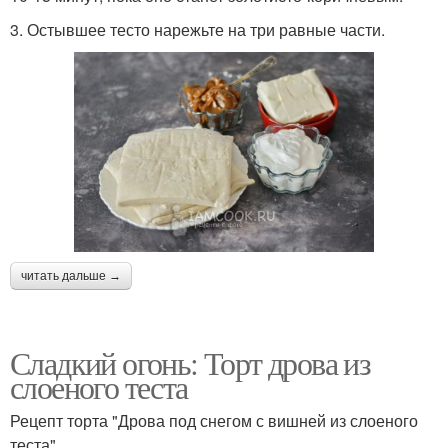
3. Остывшее тесто нарежьте на три равные части.
читать дальше →
Сладкий огонь: Торт дрова из
слоеного теста
Рецепт торта "Дрова под снегом с вишней из слоеного
теста"