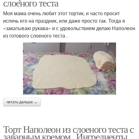
слоеного теста
Моя мама очень любит этот тортик, и часто просит
испечь его на праздник, или даже просто так. Тогда я
«закатываю рукава» и с удовольствием делаю Наполеон
из готового слоеного теста .
читать дальше →
Торт Наполеон из слоеного теста с
заварным кремом.. Ингредиенты