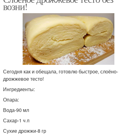
возни!
Сегодня как и обещала, готовлю быстрое, слоёно-
дрожжевое тесто!
Ингредиенты:
Опара:
Вода-90 мл
Сахар-1 ч л
Сухие дрожжи-8 гр