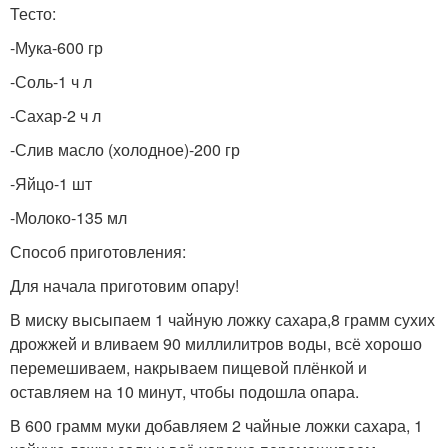
Тесто:
-Мука-600 гр
-Соль-1 ч л
-Сахар-2 ч л
-Слив масло (холодное)-200 гр
-Яйцо-1 шт
-Молоко-135 мл
Способ приготовления:
Для начала приготовим опару!
В миску высыпаем 1 чайную ложку сахара,8 грамм сухих
дрожжей и вливаем 90 миллилитров воды, всё хорошо
перемешиваем, накрываем пищевой плёнкой и
оставляем на 10 минут, чтобы подошла опара.
В 600 грамм муки добавляем 2 чайные ложки сахара, 1