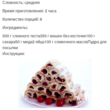
Сложность: средняя
Время приготовления: 2 часа
Количество порций: 8
Ингредиенты:
500 г слоеного теста350 г вишен без косточек100 г
сахара50 г меда2 яйца100 г сливочного маслаПудра для
посыпки
Инструкции: