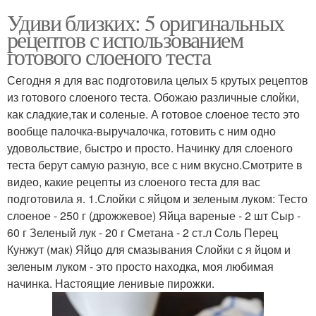
Удиви близких: 5 оригинальных
рецептов с использованием
готового слоеного теста
Сегодня я для вас подготовила целых 5 крутых рецептов
из готового слоеного теста. Обожаю различные слойки,
как сладкие,так и соленые. А готовое слоеное тесто это
вообще палочка-выручалочка, готовить с ним одно
удовольствие, быстро и просто. Начинку для слоеного
теста берут самую разную, все с ним вкусно.Смотрите в
видео, какие рецепты из слоеного теста для вас
подготовила я. 1.Слойки с яйцом и зеленым луком: Тесто
слоеное - 250 г (дрожжевое) Яйца вареные - 2 шт Сыр -
60 г Зеленый лук - 20 г Сметана - 2 ст.л Соль Перец
Кунжут (мак) Яйцо для смазывания Слойки с я йцом и
зеленым луком - это просто находка, моя любимая
начинка. Настоящие ленивые пирожки.