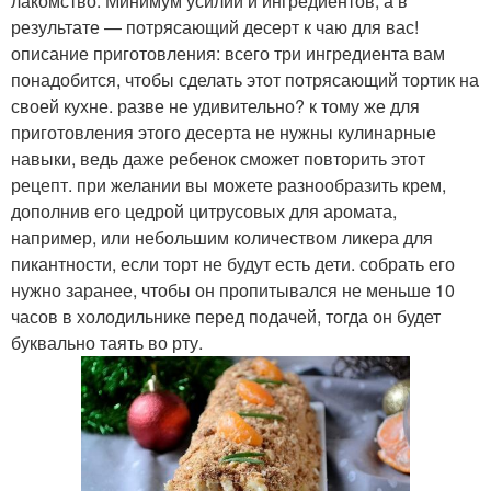
лакомство. Минимум усилий и ингредиентов, а в
результате — потрясающий десерт к чаю для вас!
описание приготовления: всего три ингредиента вам
понадобится, чтобы сделать этот потрясающий тортик на
своей кухне. разве не удивительно? к тому же для
приготовления этого десерта не нужны кулинарные
навыки, ведь даже ребенок сможет повторить этот
рецепт. при желании вы можете разнообразить крем,
дополнив его цедрой цитрусовых для аромата,
например, или небольшим количеством ликера для
пикантности, если торт не будут есть дети. собрать его
нужно заранее, чтобы он пропитывался не меньше 10
часов в холодильнике перед подачей, тогда он будет
буквально таять во рту.