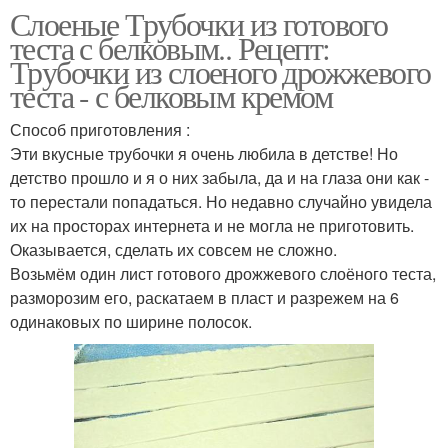
Слоеные Трубочки из готового
теста с белковым.. Рецепт:
Трубочки из слоеного дрожжевого
теста - с белковым кремом
Способ приготовления :
Эти вкусные трубочки я очень любила в детстве! Но
детство прошло и я о них забыла, да и на глаза они как -
то перестали попадаться. Но недавно случайно увидела
их на просторах интернета и не могла не приготовить.
Оказывается, сделать их совсем не сложно.
Возьмём один лист готового дрожжевого слоёного теста,
разморозим его, раскатаем в пласт и разрежем на 6
одинаковых по ширине полосок.