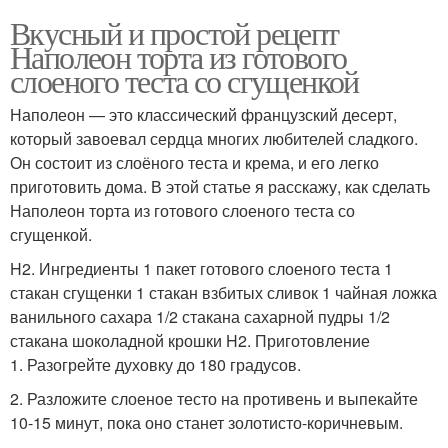
Вкусный и простой рецепт
Наполеон торта из готового
слоеного теста со сгущенкой
Наполеон — это классический французский десерт,
который завоевал сердца многих любителей сладкого.
Он состоит из слоёного теста и крема, и его легко
приготовить дома. В этой статье я расскажу, как сделать
Наполеон торта из готового слоеного теста со
сгущенкой.
H2. Ингредиенты 1 пакет готового слоеного теста 1
стакан сгущенки 1 стакан взбитых сливок 1 чайная ложка
ванильного сахара 1/2 стакана сахарной пудры 1/2
стакана шоколадной крошки H2. Приготовление
1. Разогрейте духовку до 180 градусов.
2. Разложите слоеное тесто на противень и выпекайте
10-15 минут, пока оно станет золотисто-коричневым.