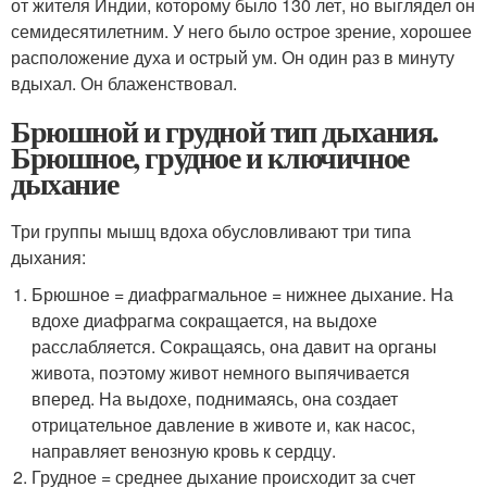
от жителя Индии, которому было 130 лет, но выглядел он
семидесятилетним. У него было острое зрение, хорошее
расположение духа и острый ум. Он один раз в минуту
вдыхал. Он блаженствовал.
Брюшной и грудной тип дыхания.
Брюшное, грудное и ключичное
дыхание
Три группы мышц вдоха обусловливают три типа
дыхания:
Брюшное = диафрагмальное = нижнее дыхание. На
вдохе диафрагма сокращается, на выдохе
расслабляется. Сокращаясь, она давит на органы
живота, поэтому живот немного выпячивается
вперед. На выдохе, поднимаясь, она создает
отрицательное давление в животе и, как насос,
направляет венозную кровь к сердцу.
Грудное = среднее дыхание происходит за счет