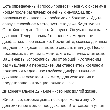
Есть определенный способ привести нервную систему в
норму после различных семейных неурядиц, при
различных финансовых проблемах и болезнях. Идите
сразу в спокойное место, пусть это даже будет туалет.
Спокойно сядьте. Посчитайте пульс. Он учащены и ваше
дыхание. Теперь начинайте полное замедленное
диафрагмальное дыхание. Посчитайте, сколько длинных
медленных вдохов вы можете сделать в минуту. После
нескольких минут вы заметите, что ваш пульс стал реже.
Ваши нервы успокоились. Вы от эмоций к логическим
размышлениям переходите. Вы становитесь хозяином
положения медлен ное глубокое диафрагмальное
дыхание - замечательный метод для успокоения и
предотвращения эмоциональною шока.
Диафрагмальное дыхание - источник долгой жизни.
Животные, которые дышат быстро - мало живут. У
долгожителей медленное дыхание. Этот секрет я узнал