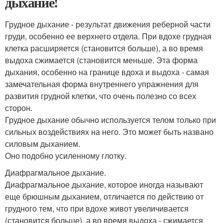
дыхание!
Грудное дыхание - результат движения реберной части
груди, особенно ее верхнего отдела. При вдохе грудная
клетка расширяется (становится больше), а во время
выдоха сжимается (становится меньше. Эта форма
дыхания, особенно на границе вдоха и выдоха - самая
замечательная форма внутреннего упражнения для
развития грудной клетки, что очень полезно со всех
сторон.
Грудное дыхание обычно используется телом только при
сильных воздействиях на него. Это может быть названо
силовым дыханием.
Оно подобно усиленному глотку.
Диафрагмальное дыхание.
Диафрагмальное дыхание, которое иногда называют
еще брюшным дыханием, отличается по действию от
грудного тем, что при вдохе живот увеличивается
(становится больше), а во время выдоха - сжимается