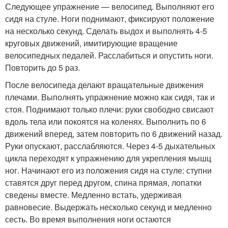
Следующее упражнение — велосипед. Выполняют его
сидя на стуле. Ноги поднимают, фиксируют положение
на несколько секунд. Сделать выдох и выполнять 4-5
круговых движений, имитирующие вращение
велосипедных педалей. Расслабиться и опустить ноги.
Повторить до 5 раз.
После велосипеда делают вращательные движения
плечами. Выполнять упражнение можно как сидя, так и
стоя. Поднимают только плечи: руки свободно свисают
вдоль тела или покоятся на коленях. Выполнить по 6
движений вперед, затем повторить по 6 движений назад.
Руки опускают, расслабляются. Через 4-5 дыхательных
цикла переходят к упражнению для укрепления мышц
ног. Начинают его из положения сидя на стуле: ступни
ставятся друг перед другом, спина прямая, лопатки
сведены вместе. Медленно встать, удерживая
равновесие. Выдержать несколько секунд и медленно
сесть. Во время выполнения ноги остаются