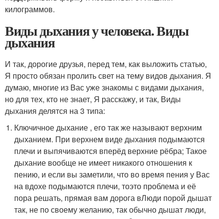
килограммов.
Виды дыхания у человека. Виды
дыхания
И так, дорогие друзья, перед тем, как выложить статью,
Я просто обязан пролить свет на тему видов дыхания. Я
думаю, многие из Вас уже знакомы с видами дыхания,
но для тех, кто не знает, Я расскажу, и так, Виды
дыхания делятся на 3 типа:
Ключичное дыхание , его так же называют верхним
дыханием. При верхнем виде дыхания подымаются
плечи и выпячиваются вперёд верхние рёбра; Такое
дыхание вообще не имеет никакого отношения к
пению, и если вы заметили, что во время пения у Вас
на вдохе подымаются плечи, тоэто проблема и её
пора решать, прямая вам дорога вЛюди порой дышат
так, не по своему желанию, так обычно дышат люди,