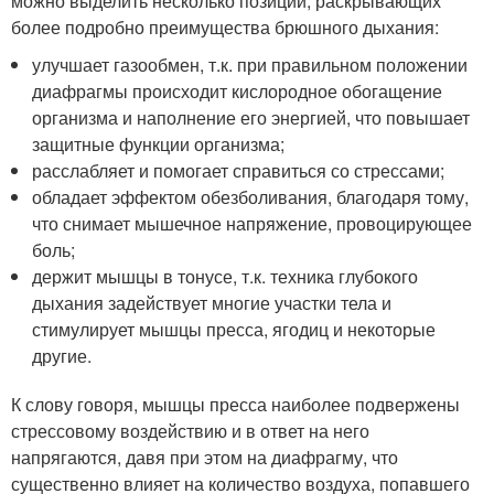
можно выделить несколько позиций, раскрывающих
более подробно преимущества брюшного дыхания:
улучшает газообмен, т.к. при правильном положении
диафрагмы происходит кислородное обогащение
организма и наполнение его энергией, что повышает
защитные функции организма;
расслабляет и помогает справиться со стрессами;
обладает эффектом обезболивания, благодаря тому,
что снимает мышечное напряжение, провоцирующее
боль;
держит мышцы в тонусе, т.к. техника глубокого
дыхания задействует многие участки тела и
стимулирует мышцы пресса, ягодиц и некоторые
другие.
К слову говоря, мышцы пресса наиболее подвержены
стрессовому воздействию и в ответ на него
напрягаются, давя при этом на диафрагму, что
существенно влияет на количество воздуха, попавшего