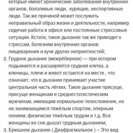
которые имеют хронические заболевания внутренних
органов, боязливые люди, курящие, неспортивные
люди. Так же причиной может послужить
неправильный образ жизни и деятельности, например
сидячая работа в офисе или постоянные стрессовые
ситуации. Кстати, такое дыхание так же приводит к
стрессам, болезням внутренних органов
пищеварения и куче других неприятностей;
Грудное дыхание (межрёберное) — при котором
подымается и расширяется грудная клетка, а
ключицы, плечи и живот остаются на месте , что
означает, что в дыхании принимает участие
центральная часть лёгких. Такое дыхание присуще,
присуще женщинам и среднестатистическим
мужчинам, имеющим нормальное телосложение, но
не занимающимся тяжёлым спортом, оперным
пением, физически тяжёлым трудом и т.д. Все
женщины во сне дышат грудным дыханием;
Брюшное дыхание ( Диафрагмальное ) – Это вид