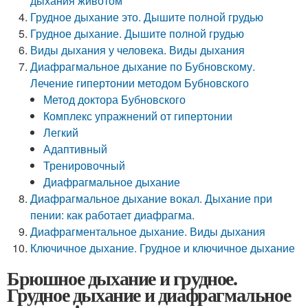
дыхания животом
Грудное дыхание это. Дышите полной грудью
Грудное дыхание. Дышите полной грудью
Виды дыхания у человека. Виды дыхания
Диафрагмальное дыхание по Бубновскому.
Лечение гипертонии методом Бубновского
Метод доктора Бубновского
Комплекс упражнений от гипертонии
Легкий
Адаптивный
Тренировочный
Диафрагмальное дыхание
Диафрагмальное дыхание вокал. Дыхание при
пении: как работает диафрагма.
Диафрагментальное дыхание. Виды дыхания
Ключичное дыхание. Грудное и ключичное дыхание
Брюшное дыхание и грудное.
Грудное дыхание и диафрагмальное