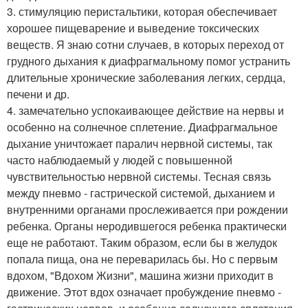
3. стимуляцию перистальтики, которая обеспечивает
хорошее пищеварение и выведение токсических
веществ. Я знаю сотни случаев, в которых переход от
грудного дыхания к диафрагмальному помог устранить
длительные хронические заболевания легких, сердца,
печени и др.
4. замечательно успокаивающее действие на нервы и
особенно на солнечное сплетение. Диафрагмальное
дыхание уничтожает паралич нервной системы, так
часто наблюдаемый у людей с повышенной
чувствительностью нервной системы. Тесная связь
между пневмо - гастрической системой, дыханием и
внутренними органами прослеживается при рождении
ребенка. Органы неродившегося ребенка практически
еще не работают. Таким образом, если бы в желудок
попала пища, она не переварилась бы. Но с первым
вдохом, "Вдохом Жизни", машина жизни приходит в
движение. Этот вдох означает пробуждение пневмо -