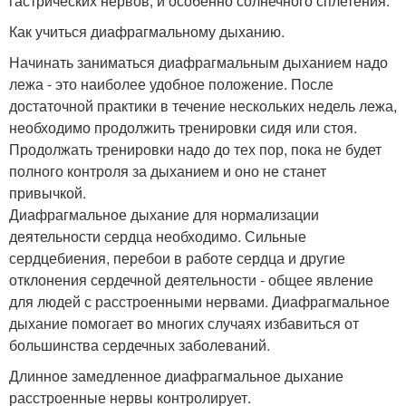
гастрических нервов, и особенно солнечного сплетения.
Как учиться диафрагмальному дыханию.
Начинать заниматься диафрагмальным дыханием надо
лежа - это наиболее удобное положение. После
достаточной практики в течение нескольких недель лежа,
необходимо продолжить тренировки сидя или стоя.
Продолжать тренировки надо до тех пор, пока не будет
полного контроля за дыханием и оно не станет
привычкой.
Диафрагмальное дыхание для нормализации
деятельности сердца необходимо. Сильные
сердцебиения, перебои в работе сердца и другие
отклонения сердечной деятельности - общее явление
для людей с расстроенными нервами. Диафрагмальное
дыхание помогает во многих случаях избавиться от
большинства сердечных заболеваний.
Длинное замедленное диафрагмальное дыхание
расстроенные нервы контролирует.