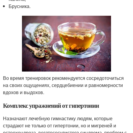
Брусника.
Во время тренировок рекомендуется сосредоточиться
на своих ощущениях, сердцебиении и равномерности
вдохов и выдохов.
Комплекс упражнений от гипертонии
Назначают лечебную гимнастику людям, которые
страдают не только от гипертонии, но и мигреней и
остеохондроза, вегетососудистого синдрома, проблем с