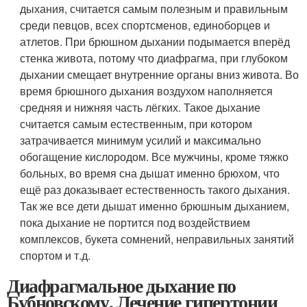
дыхания, считается самым полезным и правильным
среди певцов, всех спортсменов, единоборцев и
атлетов. При брюшном дыхании подымается вперёд
стенка живота, потому что диафрагма, при глубоком
дыхании смещает внутренние органы вниз живота. Во
время брюшного дыхания воздухом наполняется
средняя и нижняя часть лёгких. Такое дыхание
считается самым естественным, при котором
затрачивается минимум усилий и максимально
обогащение кислородом. Все мужчины, кроме тяжко
больных, во время сна дышат именно брюхом, что
ещё раз доказывает естественность такого дыхания.
Так же все дети дышат именно брюшным дыханием,
пока дыхание не портится под воздействием
комплексов, букета сомнений, неправильных занятий
спортом и т.д.
Диафрагмальное дыхание по
Бубновскому. Лечение гипертонии