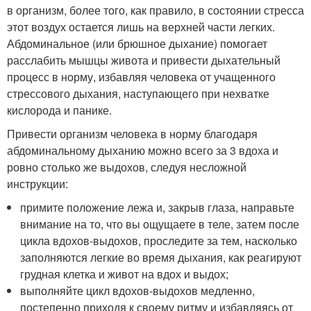
в организм, более того, как правило, в состоянии стресса
этот воздух остается лишь на верхней части легких.
Абдоминальное (или брюшное дыхание) помогает
расслабить мышцы живота и привести дыхательный
процесс в норму, избавляя человека от учащенного
стрессового дыхания, наступающего при нехватке
кислорода и панике.
Привести организм человека в норму благодаря
абдоминальному дыханию можно всего за 3 вдоха и
ровно столько же выдохов, следуя несложной
инструкции:
примите положение лежа и, закрыв глаза, направьте
внимание на то, что вы ощущаете в теле, затем после
цикла вдохов-выдохов, проследите за тем, насколько
заполняются легкие во время дыхания, как реагируют
грудная клетка и живот на вдох и выдох;
выполняйте цикл вдохов-выдохов медленно,
постепенно приходя к своему ритму и избавляясь от