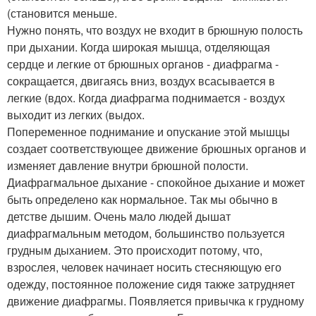
(становится меньше.
Нужно понять, что воздух не входит в брюшную полость
при дыхании. Когда широкая мышца, отделяющая
сердце и легкие от брюшных органов - диафрагма -
сокращается, двигаясь вниз, воздух всасывается в
легкие (вдох. Когда диафрагма поднимается - воздух
выходит из легких (выдох.
Попеременное поднимание и опускание этой мышцы
создает соответствующее движение брюшных органов и
изменяет давление внутри брюшной полости.
Диафрагмальное дыхание - спокойное дыхание и может
быть определено как нормальное. Так мы обычно в
детстве дышим. Очень мало людей дышат
диафрагмальным методом, большинство пользуется
грудным дыханием. Это происходит потому, что,
взрослея, человек начинает носить стесняющую его
одежду, постоянное положение сидя также затрудняет
движение диафрагмы. Появляется привычка к грудному