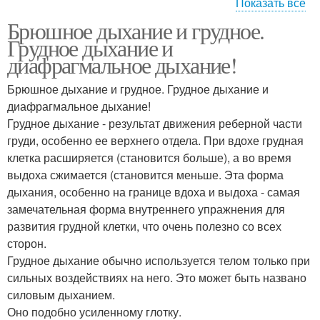
Показать все
Брюшное дыхание и грудное.
Дыхание при пении
Грудное дыхание и
диафрагмальное дыхание!
Брюшное дыхание и грудное. Грудное дыхание и
диафрагмальное дыхание!
Грудное дыхание - результат движения реберной части
груди, особенно ее верхнего отдела. При вдохе грудная
клетка расширяется (становится больше), а во время
выдоха сжимается (становится меньше. Эта форма
дыхания, особенно на границе вдоха и выдоха - самая
замечательная форма внутреннего упражнения для
развития грудной клетки, что очень полезно со всех
сторон.
Грудное дыхание обычно используется телом только при
сильных воздействиях на него. Это может быть названо
силовым дыханием.
Оно подобно усиленному глотку.