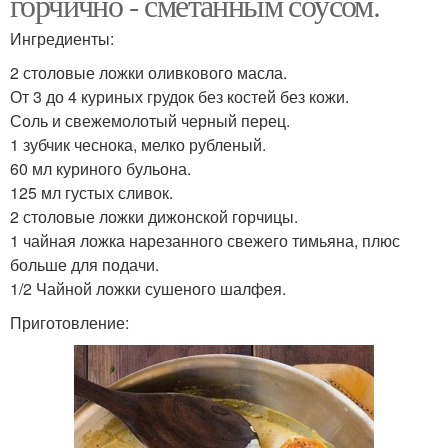
горчично - сметанным соусом.
Ингредиенты:
2 столовые ложки оливкового масла.
От 3 до 4 куриных грудок без костей без кожи.
Соль и свежемолотый черный перец.
1 зубчик чеснока, мелко рубленый.
60 мл куриного бульона.
125 мл густых сливок.
2 столовые ложки дижонской горчицы.
1 чайная ложка нарезанного свежего тимьяна, плюс
больше для подачи.
1/2 Чайной ложки сушеного шалфея.
Приготовление: