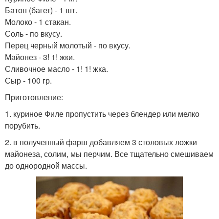
Батон (багет) - 1 шт.
Молоко - 1 стакан.
Соль - по вкусу.
Перец черный молотый - по вкусу.
Майонез - 3! 1! жки.
Сливочное масло - 1! 1! жка.
Сыр - 100 гр.
Приготовление:
1. куриное Филе пропустить через блендер или мелко
порубить.
2. в полученный фарш добавляем 3 столовых ложки
майонеза, солим, мы перчим. Все тщательно смешиваем
до однородной массы.