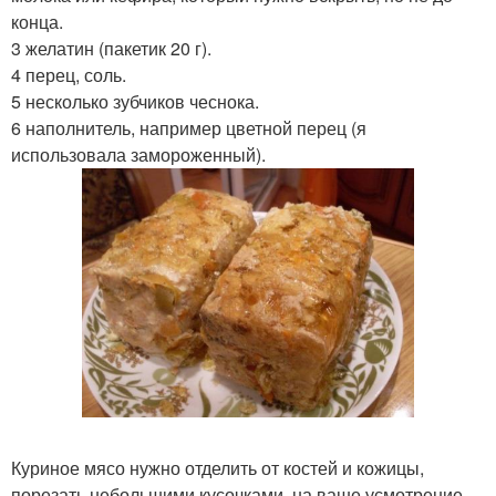
конца.
3 желатин (пакетик 20 г).
4 перец, соль.
5 несколько зубчиков чеснока.
6 наполнитель, например цветной перец (я
использовала замороженный).
Куриное мясо нужно отделить от костей и кожицы,
порезать небольшими кусочками, на ваше усмотрение,