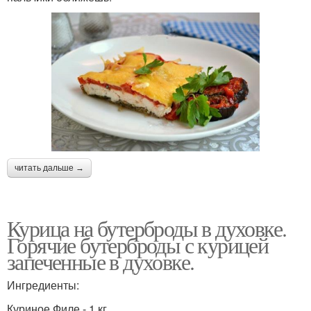
читать дальше →
Курица на бутерброды в духовке.
Горячие бутерброды с курицей
запеченные в духовке.
Ингредиенты:
Куриное Филе - 1 кг.