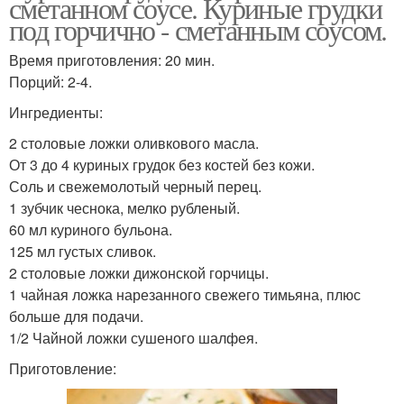
сметанном соусе. Куриные грудки
под горчично - сметанным соусом.
Время приготовления: 20 мин.
Порций: 2-4.
Ингредиенты:
2 столовые ложки оливкового масла.
От 3 до 4 куриных грудок без костей без кожи.
Соль и свежемолотый черный перец.
1 зубчик чеснока, мелко рубленый.
60 мл куриного бульона.
125 мл густых сливок.
2 столовые ложки дижонской горчицы.
1 чайная ложка нарезанного свежего тимьяна, плюс
больше для подачи.
1/2 Чайной ложки сушеного шалфея.
Приготовление: