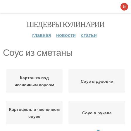
5
ШЕДЕВРЫ КУЛИНАРИИ
главная
новости
статьи
Соус из сметаны
Картошка под
Соус в духовке
чесночным соусом
Картофель в чесночном
Соус в рукаве
соусе