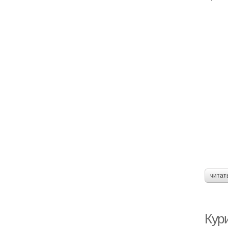
читат
Кури