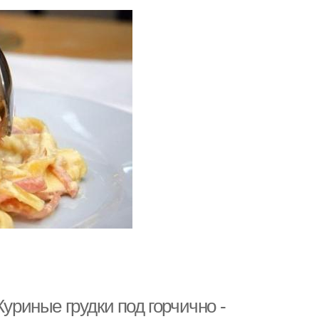
Куриные грудки под горчично -