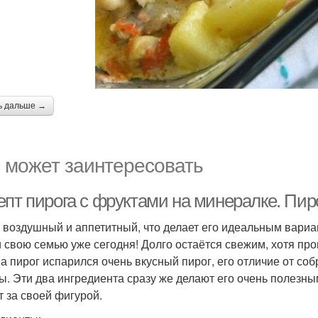
ь дальше →
 может заинтересовать
епт пирога с фруктами на минералке. П
 воздушный и аппетитный, что делает его идеальным вариа
и свою семью уже сегодня! Долго остаётся свежим, хотя про
 а пирог испарился очень вкусный пирог, его отличие от соб
ы. Эти два ингредиента сразу же делают его очень полезны
т за своей фигурой.