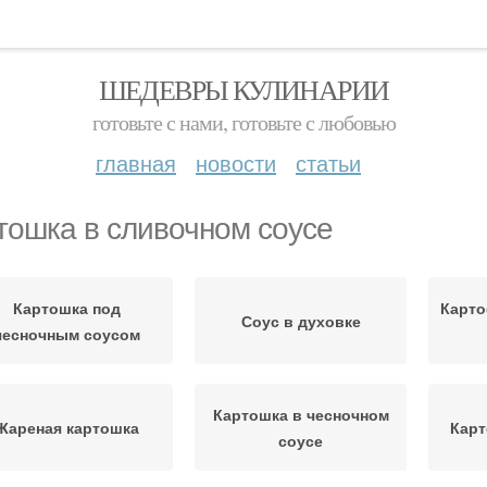
ШЕДЕВРЫ КУЛИНАРИИ
готовьте с нами, готовьте с любовью
главная
новости
статьи
тошка в сливочном соусе
Картошка под
Карто
Соус в духовке
чесночным соусом
Картошка в чесночном
Жареная картошка
Карт
соусе