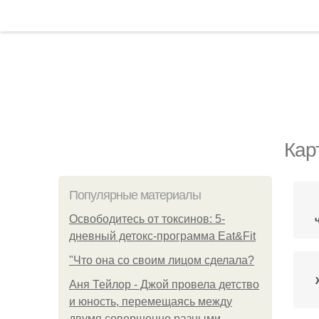
Кар
Популярные материалы
Освободитесь от токсинов: 5-
дневный детокс-программа Eat&Fit
"Что она со своим лицом сделала?
Аня Тейлор - Джой провела детство
и юность, перемещаясь между
двумя совершенно разными