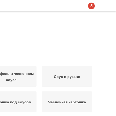
5
фель в чесночном
Соус в рукаве
соусе
ошка под соусом
Чесночная картошка