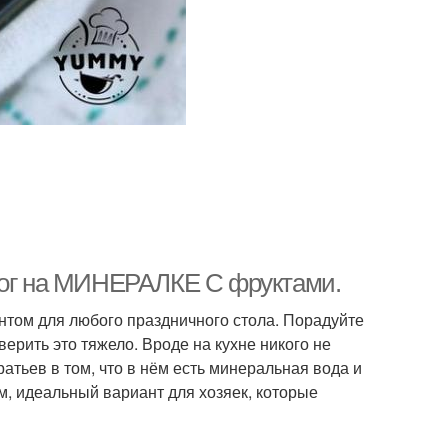
ирог на МИНЕРАЛКЕ C фруктами.
нтом для любого праздничного стола. Порадуйте
верить это тяжело. Вроде на кухне никого не
ратьев в том, что в нём есть минеральная вода и
м, идеальный вариант для хозяек, которые