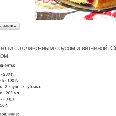
ь дальше →
гетти со сливочным соусом и ветчиной. С
сом.
диенты:
- 200 г.
а - 100 г.
 - 3 крупных зубчика.
и - 200 мл.
 - 3 шт.
50 г.
товление: