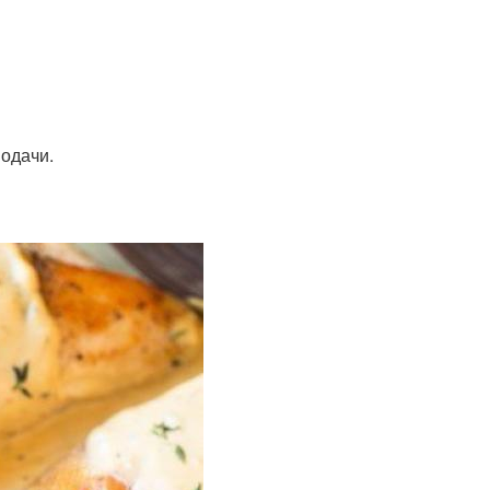
подачи.