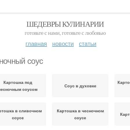
ШЕДЕВРЫ КУЛИНАРИИ
готовьте с нами, готовьте с любовью
главная
новости
статьи
ночный соус
Картошка под
Карто
Соус в духовке
чесночным соусом
ртошка в сливочном
Картошка в чесночном
Карт
соусе
соусе