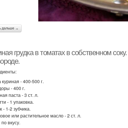
ь дальше →
ная грудка в томатах в собственном соку
ороде.
диенты:
 куриная - 400-500 г.
оры - 400 г.
ая паста - 3 ст. л.
ти - 1 упаковка.
 - 1-2 зубчика.
овое или растительное масло - 2 ст. л.
 по вкусу.