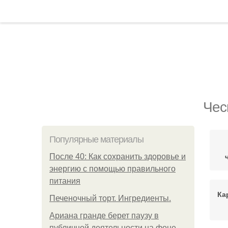
Чес
Популярные материалы
После 40: Как сохранить здоровье и
энергию с помощью правильного
питания
Ка
Печеночный торт. Ингредиенты.
Ариана гранде берет паузу в
публичной деятельности на фоне