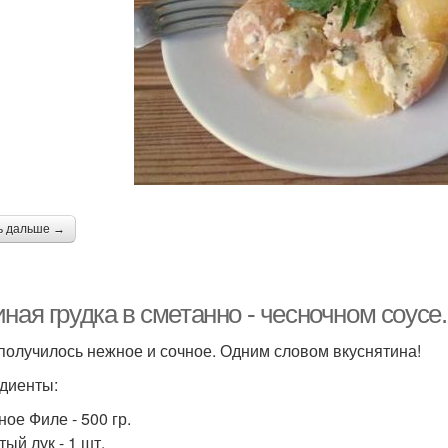
ь дальше →
ная грудка в сметанно - чесночном соусе.
получилось нежное и сочное. Одним словом вкуснятина!
диенты:
ное Филе - 500 гр.
ый лук - 1 шт.