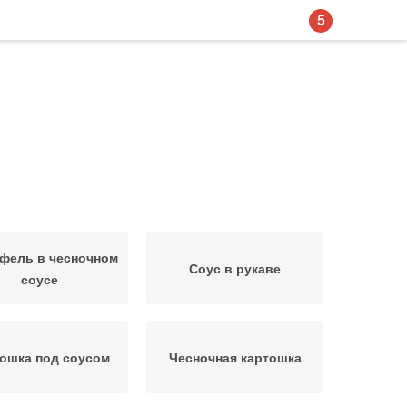
5
фель в чесночном
Соус в рукаве
соусе
ошка под соусом
Чесночная картошка