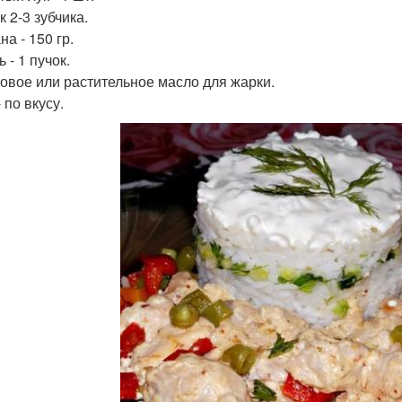
 2-3 зубчика.
а - 150 гр.
 - 1 пучок.
овое или растительное масло для жарки.
 по вкусу.