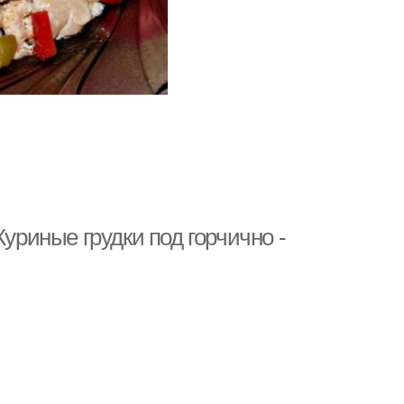
Куриные грудки под горчично -