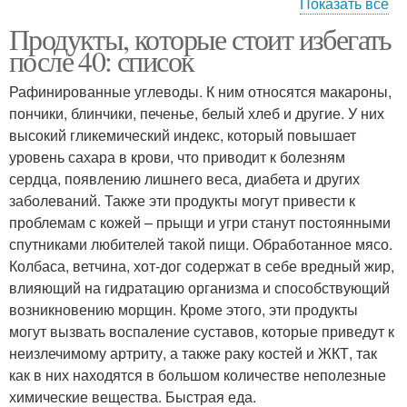
Показать все
Продукты, которые стоит избегать
Несладкая выпечка
после 40: список
Рафинированные углеводы. К ним относятся макароны,
пончики, блинчики, печенье, белый хлеб и другие. У них
высокий гликемический индекс, который повышает
уровень сахара в крови, что приводит к болезням
сердца, появлению лишнего веса, диабета и других
заболеваний. Также эти продукты могут привести к
проблемам с кожей – прыщи и угри станут постоянными
спутниками любителей такой пищи. Обработанное мясо.
Колбаса, ветчина, хот-дог содержат в себе вредный жир,
влияющий на гидратацию организма и способствующий
возникновению морщин. Кроме этого, эти продукты
могут вызвать воспаление суставов, которые приведут к
неизлечимому артриту, а также раку костей и ЖКТ, так
как в них находятся в большом количестве неполезные
химические вещества. Быстрая еда.