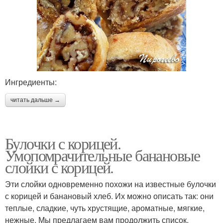
Ингредиенты:
читать дальше →
Булочки с корицей.
Умопомрачительные банановые
слойки с корицей.
Эти слойки одновременно похожи на известные булочки
с корицей и банановый хлеб. Их можно описать так: они
теплые, сладкие, чуть хрустящие, ароматные, мягкие,
нежные. Мы предлагаем вам продолжить список.