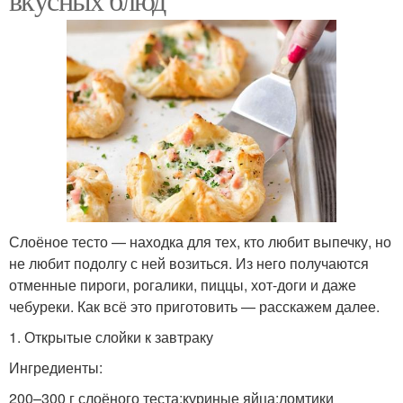
Слоёное тесто — находка для тех, кто любит выпечку, но
не любит подолгу с ней возиться. Из него получаются
отменные пироги, рогалики, пиццы, хот-доги и даже
чебуреки. Как всё это приготовить — расскажем далее.
1. Открытые слойки к завтраку
Ингредиенты:
200–300 г слоёного теста;куриные яйца;ломтики