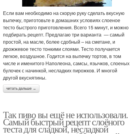
Если вам необходимо на скорую руку сделать вкусную
выпечку, приготовьте в домашних условиях слоеное
тесто быстрого приготовления. Всего 15 минут, и можно
подбирать рецепт. Предлагаю три варианта — самый
простой, на масле, более сдобный – на сметане, и
дрожжевое тесто тонкими слоями. Тесто получается
легкое, воздушное. Годится на выпечку тортов, в том
числе и именитого Наполеона, самсы, язычков, слоеных
булочек с начинкой, несладких пирожков. И многой
другой вкуснятины.
читать дальше →
Так пиво вы ещё не использовали.
Самый быстрый рецепт слоёного
теста для сладкой, несладкой