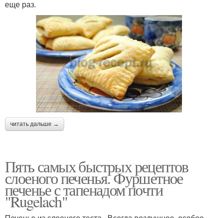
еще раз.
читать дальше →
Пять самых быстрых рецептов
слоеного печенья. Фуршетное
печенье с тапенадом почти
"Rugelach"
Печенье из слоеного теста . Всегда воздушное, особое,