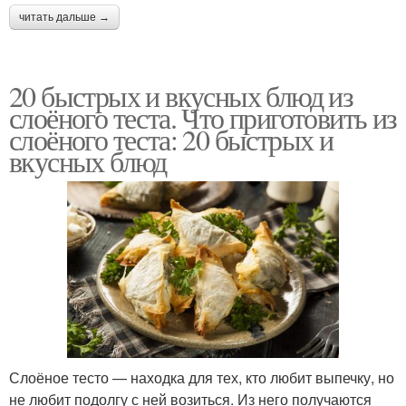
читать дальше →
20 быстрых и вкусных блюд из
слоёного теста. Что приготовить из
слоёного теста: 20 быстрых и
вкусных блюд
Слоёное тесто — находка для тех, кто любит выпечку, но
не любит подолгу с ней возиться. Из него получаются