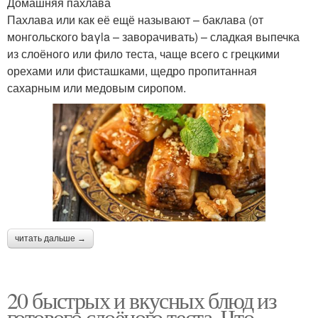
Домашняя пахлава
Пахлава или как её ещё называют – баклава (от
монгольского baγla – заворачивать) – сладкая выпечка
из слоёного или фило теста, чаще всего с грецкими
орехами или фисташками, щедро пропитанная
сахарным или медовым сиропом.
читать дальше →
20 быстрых и вкусных блюд из
готового слоёного теста. Что