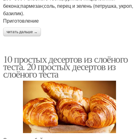
бекона;пармезан;соль, перец и зелень (петрушка, укроп,
базилик).
Приготовление
читать дальше →
10 простых десертов из слоёного
теста. 20 простых десертов из
слоёного теста