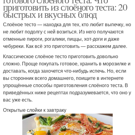
приготовить из слоёного теста: 20
быстрых и вкусных блюд
Слоёное тесто — находка для тех, кто любит выпечку, но
не любит подолгу с ней возиться. Из него получаются
отменные пироги, рогалики, пиццы, хот-доги и даже
чебуреки. Как всё это приготовить — расскажем далее.
Классическое слоёное тесто приготовить довольно
сложно. Проще покупать готовое, хранить в морозилке и
доставать, когда захочется что-нибудь испечь. Но, если
вы сторонник всего домашнего, поищите в интернете
упрощённые способы приготовления слоёного теста. В
приведённых ниже рецептах подразумевается, что оно у
вас уже есть.
Открытые слойки к завтраку