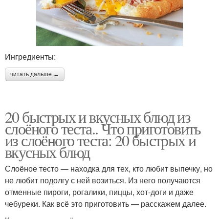
Ингредиенты:
читать дальше →
20 быстрых и вкусных блюд из
слоёного теста.. Что приготовить
из слоёного теста: 20 быстрых и
вкусных блюд
Слоёное тесто — находка для тех, кто любит выпечку, но
не любит подолгу с ней возиться. Из него получаются
отменные пироги, рогалики, пиццы, хот-доги и даже
чебуреки. Как всё это приготовить — расскажем далее.