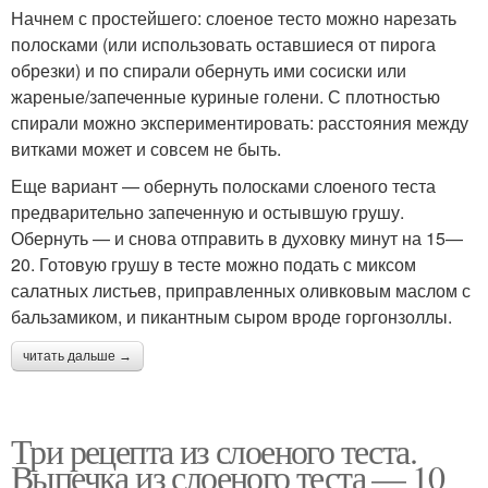
Начнем с простейшего: слоеное тесто можно нарезать
полосками (или использовать оставшиеся от пирога
обрезки) и по спирали обернуть ими сосиски или
жареные/запеченные куриные голени. С плотностью
спирали можно экспериментировать: расстояния между
витками может и совсем не быть.
Еще вариант — обернуть полосками слоеного теста
предварительно запеченную и остывшую грушу.
Обернуть — и снова отправить в духовку минут на 15—
20. Готовую грушу в тесте можно подать с миксом
салатных листьев, приправленных оливковым маслом с
бальзамиком, и пикантным сыром вроде горгонзоллы.
читать дальше →
Три рецепта из слоеного теста.
Выпечка из слоеного теста — 10