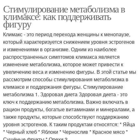
Стимулирование метаболизма в
климаксе: как поддерживать
фигуру
Климакс - это период перехода женщины к менопаузе,
который характеризуется снижением уровня эстрогенов
и изменениями в организме. Одним из наиболее
распространенных симптомов климакса является
изменение метаболизма, которое может привести к
увеличению веса и изменению фигуры. В этой статье мы
рассмотрим способы стимулирования метаболизма в
климаксе и поддержания фигуры. Стимулирование
метаболизма 1. Здоровая диета Здоровая диета - это
ключ к поддержанию метаболизма. Важно включать в
рацион продукты, богатые витаминами и минералами, а
также продукты, которые способствуют поддержанию
уровня эстрогенов. К таким продуктам относятся: * Яйца
* Черный хлеб * Яблоки * Чернослив * Красное мясо *
Сушёные фрукты * Орехи 2.