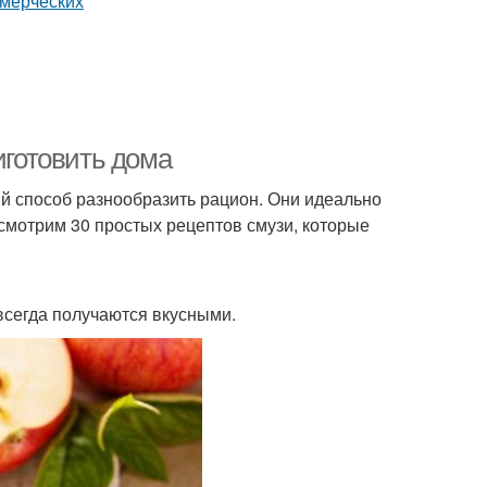
иготовить дома
ый способ разнообразить рацион. Они идеально
ссмотрим 30 простых рецептов смузи, которые
всегда получаются вкусными.