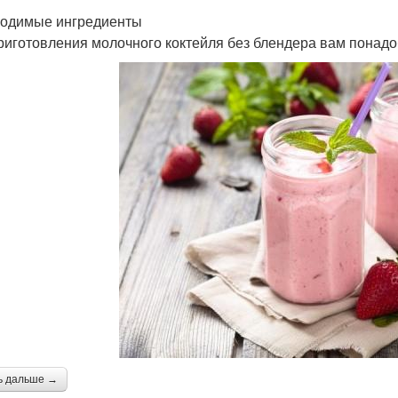
одимые ингредиенты
риготовления молочного коктейля без блендера вам понад
ь дальше →