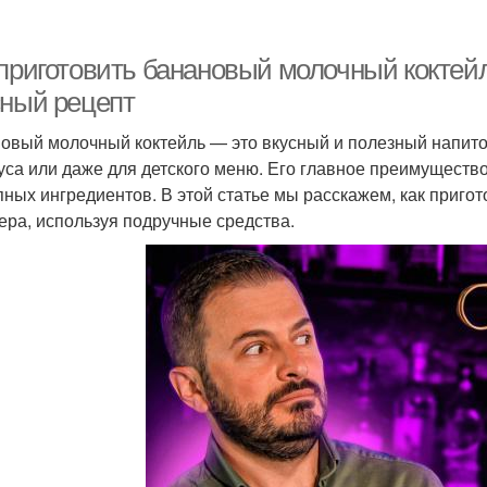
 приготовить банановый молочный коктейл
сный рецепт
овый молочный коктейль — это вкусный и полезный напиток
уса или даже для детского меню. Его главное преимуществ
пных ингредиентов. В этой статье мы расскажем, как приго
ера, используя подручные средства.