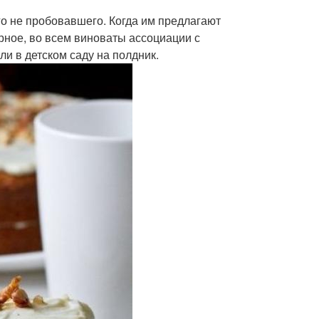
го не пробовавшего. Когда им предлагают
рное, во всем виноваты ассоциации с
и в детском саду на полдник.