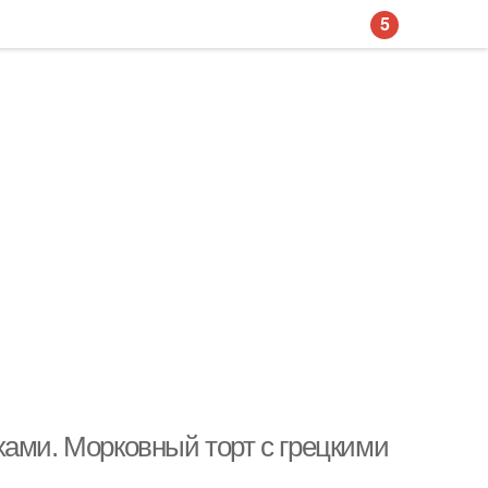
5
хами. Морковный торт с грецкими