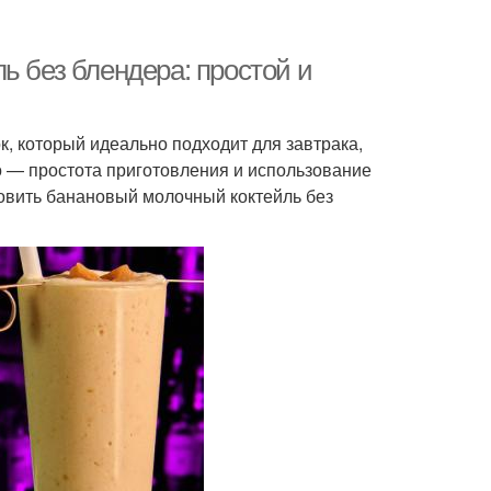
ь без блендера: простой и
, который идеально подходит для завтрака,
о — простота приготовления и использование
товить банановый молочный коктейль без