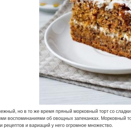
нежный, но в то же время пряный морковный торт со сладк
ими воспоминаниями об овощных запеканках. Морковный то
 и рецептов и вариаций у него огромное множество.