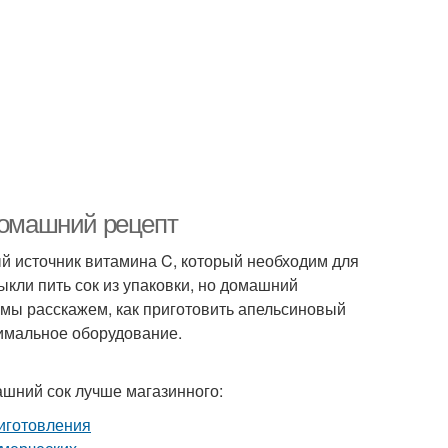
 домашний рецепт
ый источник витамина C, который необходим для
кли пить сок из упаковки, но домашний
е мы расскажем, как приготовить апельсиновый
нимальное оборудование.
ашний сок лучше магазинного: