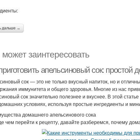
диенты:
ь дальше →
 может заинтересовать
 приготовить апельсиновый сок: простой
синовый сок — это не только вкусный напиток, но и отличн
ржания иммунитета и общего здоровья. Многие из нас привы
синовый сок значительно полезнее и вкуснее. В этой стать
 домашних условиях, используя простые ингредиенты и ми
ущества домашнего апельсинового сока
е чем перейти к рецепту, давайте разберемся, почему дом