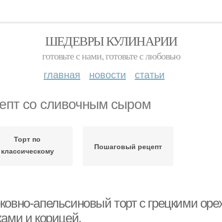
ШЕДЕВРЫ КУЛИНАРИИ
готовьте с нами, готовьте с любовью
главная
новости
статьи
епт со сливочным сыром
Торт по
Пошаговый рецепт
классическому
рецепту
ковно-апельсиновый торт с грецкими оре
хами и корицей.