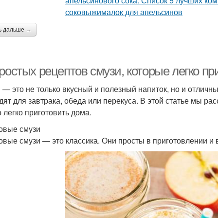
ь дальше →
ростых рецептов смузи, которые легко пр
 — это не только вкусный и полезный напиток, но и отличн
дят для завтрака, обеда или перекуса. В этой статье мы ра
 легко приготовить дома.
овые смузи
овые смузи — это классика. Они просты в приготовлении и 