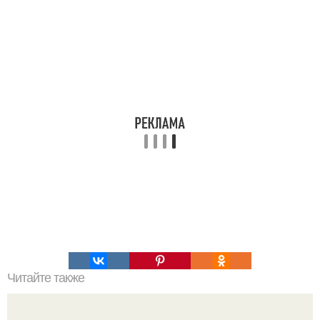
Читайте также