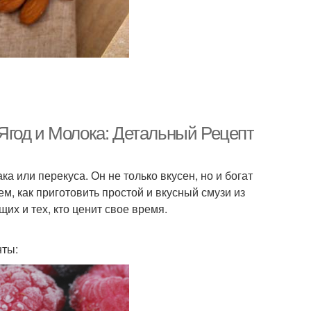
Ягод и Молока: Детальный Рецепт
а или перекуса. Он не только вкусен, но и богат
м, как приготовить простой и вкусный смузи из
их и тех, кто ценит свое время.
нты: