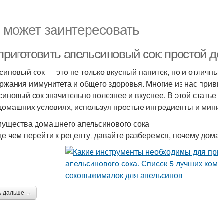
 может заинтересовать
 приготовить апельсиновый сок: простой
синовый сок — это не только вкусный напиток, но и отличн
ржания иммунитета и общего здоровья. Многие из нас привы
синовый сок значительно полезнее и вкуснее. В этой стать
 домашних условиях, используя простые ингредиенты и ми
ущества домашнего апельсинового сока
е чем перейти к рецепту, давайте разберемся, почему дом
ь дальше →