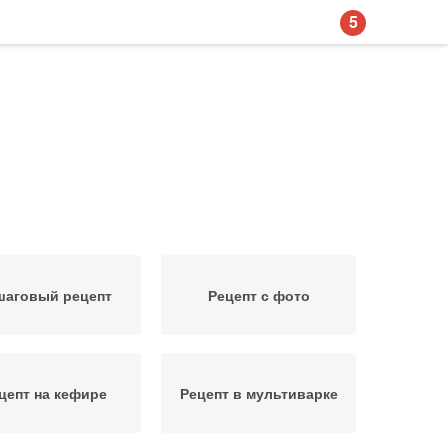
5
шаговый рецепт
Рецепт с фото
цепт на кефире
Рецепт в мультиварке