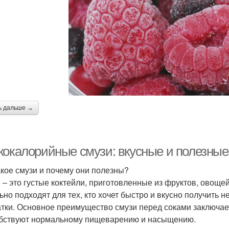
ь дальше →
кокалорийные смузи: вкусные и полезные
акое смузи и почему они полезны?
 – это густые коктейли, приготовленные из фруктов, овощей
ьно подходят для тех, кто хочет быстро и вкусно получить
атки. Основное преимущество смузи перед соками заключае
бствуют нормальному пищеварению и насыщению.