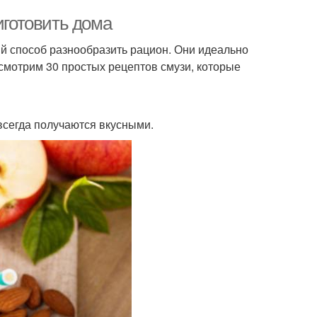
иготовить дома
ый способ разнообразить рацион. Они идеально
ссмотрим 30 простых рецептов смузи, которые
всегда получаются вкусными.