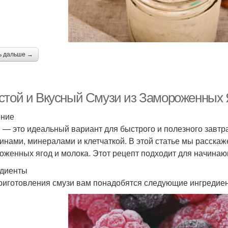
ь дальше →
стой и Вкусный Смузи из Замороженных 
ение
 — это идеальный вариант для быстрого и полезного завтрак
инами, минералами и клетчаткой. В этой статье мы расскаже
оженных ягод и молока. Этот рецепт подходит для начинающ
диенты
риготовления смузи вам понадобятся следующие ингредие