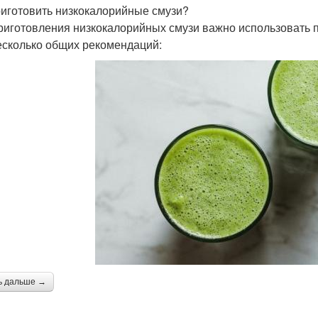
риготовить низкокалорийные смузи?
риготовления низкокалорийных смузи важно использовать п
есколько общих рекомендаций:
ь дальше →