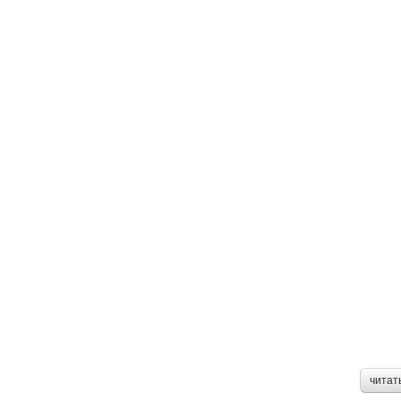
читат