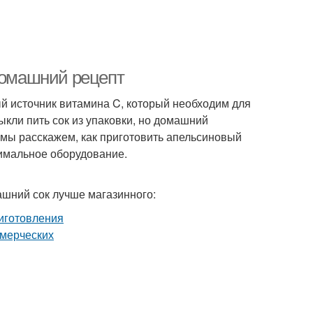
 домашний рецепт
ый источник витамина C, который необходим для
кли пить сок из упаковки, но домашний
е мы расскажем, как приготовить апельсиновый
нимальное оборудование.
ашний сок лучше магазинного: