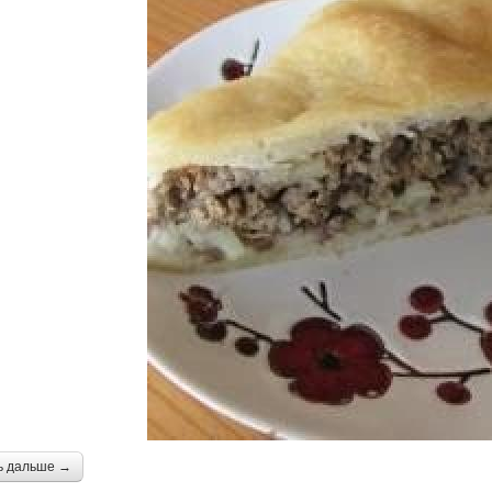
ь дальше →