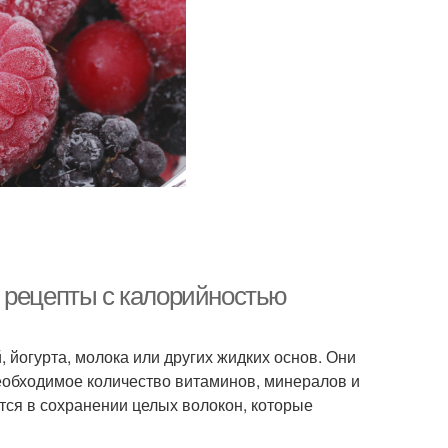
 рецепты с калорийностью
, йогурта, молока или других жидких основ. Они
 необходимое количество витаминов, минералов и
тся в сохранении целых волокон, которые