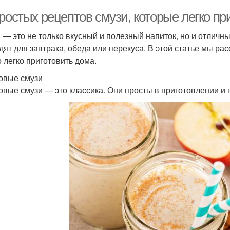
ростых рецептов смузи, которые легко пр
 — это не только вкусный и полезный напиток, но и отличн
дят для завтрака, обеда или перекуса. В этой статье мы ра
 легко приготовить дома.
овые смузи
овые смузи — это классика. Они просты в приготовлении и 