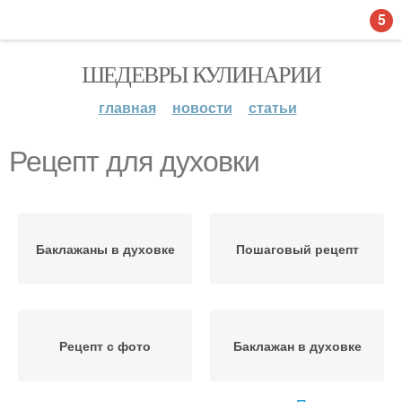
5
ШЕДЕВРЫ КУЛИНАРИИ
главная
новости
статьи
Рецепт для духовки
Баклажаны в духовке
Пошаговый рецепт
Рецепт с фото
Баклажан в духовке