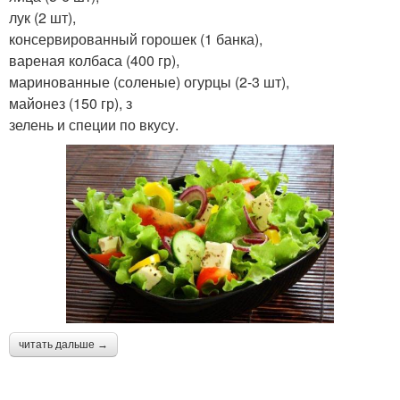
лук (2 шт),
консервированный горошек (1 банка),
вареная колбаса (400 гр),
маринованные (соленые) огурцы (2-3 шт),
майонез (150 гр), з
зелень и специи по вкусу.
читать дальше →