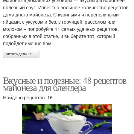
Майонез в домашних условиях — вкусный и наиболее
полезный соус. Известно большое количество рецептов
домашнего майонеза. С куриными и перепелиными
яйцами, с уксусом и без, с горчицей, рассолом или
молоком – попробуйте 11 самых удачных рецептов,
собранных в этой статье, и выберите тот, который
подойдет именно вам.
читать дальше →
Вкусные и полезные: 48 рецептов
майонеза для блендера
Найдено рецептов: 16