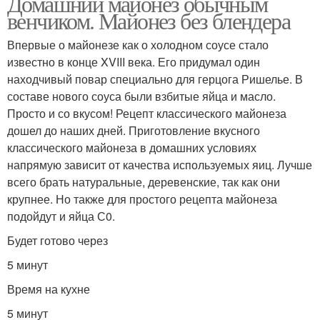
Домашний майонез обычным
венчиком. Майонез без блендера
Впервые о майонезе как о холодном соусе стало
известно в конце XVIII века. Его придумал один
находчивый повар специально для герцога Ришелье. В
составе нового соуса были взбитые яйца и масло.
Просто и со вкусом! Рецепт классического майонеза
дошел до наших дней. Приготовление вкусного
классического майонеза в домашних условиях
напрямую зависит от качества используемых яиц. Лучше
всего брать натуральные, деревенские, так как они
крупнее. Но также для простого рецепта майонеза
подойдут и яйца С0.
Будет готово через
5 минут
Время на кухне
5 минут