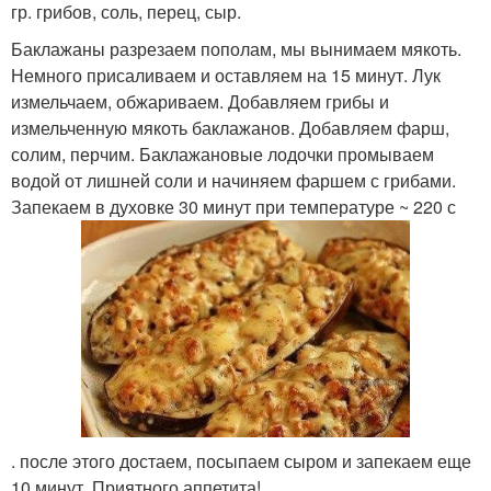
гр. грибов, соль, перец, сыр.
Баклажаны разрезаем пополам, мы вынимаем мякоть.
Немного присаливаем и оставляем на 15 минут. Лук
измельчаем, обжариваем. Добавляем грибы и
измельченную мякоть баклажанов. Добавляем фарш,
солим, перчим. Баклажановые лодочки промываем
водой от лишней соли и начиняем фаршем с грибами.
Запекаем в духовке 30 минут при температуре ~ 220 с
. после этого достаем, посыпаем сыром и запекаем еще
10 минут. Приятного аппетита!