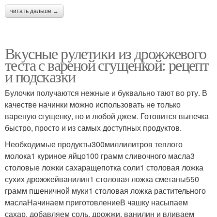
читать дальше →
Вкусные рулетики из дрожжевого
теста с вареной сгущенкой: рецепт
и подсказки
Булочки получаются нежные и буквально тают во рту. В
качестве начинки можно использовать не только
вареную сгущенку, но и любой джем. Готовится выпечка
быстро, просто и из самых доступных продуктов.
Необходимые продукты300миллилитров теплого
молока1 куриное яйцо100 грамм сливочного масла3
столовые ложки сахаращепотка соли1 столовая ложка
сухих дрожжейванилин1 столовая ложка сметаны550
грамм пшеничной муки1 столовая ложка растительного
маслаНачинаем приготовлениеВ чашку насыпаем
сахар, добавляем соль, дрожжи, ванилин и вливаем