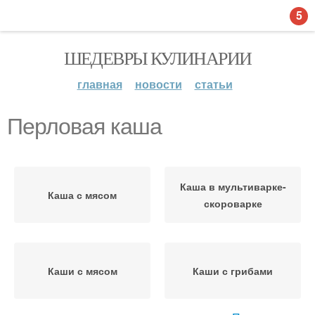
5
ШЕДЕВРЫ КУЛИНАРИИ
главная
новости
статьи
Перловая каша
Каша в мультиварке-
Каша с мясом
скороварке
Каши с мясом
Каши с грибами