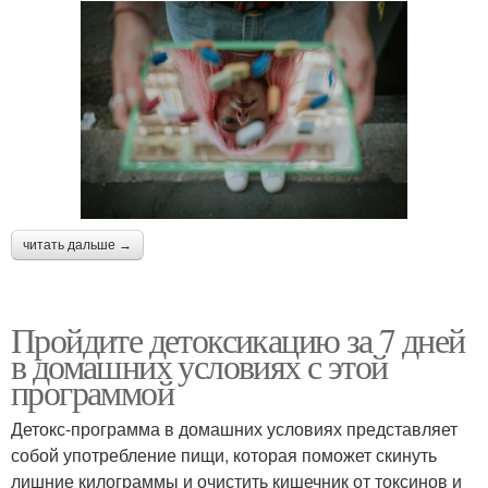
читать дальше →
Пройдите детоксикацию за 7 дней
в домашних условиях с этой
программой
Детокс-программа в домашних условиях представляет
собой употребление пищи, которая поможет скинуть
лишние килограммы и очистить кишечник от токсинов и