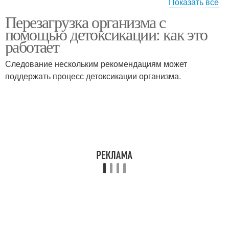
Показать все
Перезагрузка организма с
Токсины из организма
помощью детоксикации: как это
работает
Следование нескольким рекомендациям может
поддержать процесс детоксикации организма.