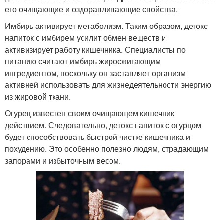
его очищающие и оздоравливающие свойства.
Имбирь активирует метаболизм. Таким образом, детокс
напиток с имбирем усилит обмен веществ и
активизирует работу кишечника. Специалисты по
питанию считают имбирь жиросжигающим
ингредиентом, поскольку он заставляет организм
активней использовать для жизнедеятельности энергию
из жировой ткани.
Огурец известен своим очищающем кишечник
действием. Следовательно, детокс напиток с огурцом
будет способствовать быстрой чистке кишечника и
похудению. Это особенно полезно людям, страдающим
запорами и избыточным весом.