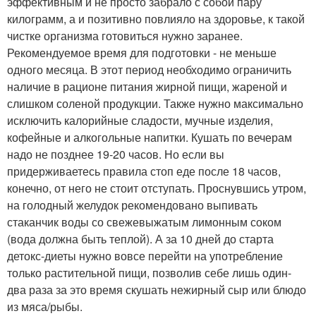
эффективным и не просто забрало с собой пару
килограмм, а и позитивно повлияло на здоровье, к такой
чистке организма готовиться нужно заранее.
Рекомендуемое время для подготовки - не меньше
одного месяца. В этот период необходимо ограничить
наличие в рационе питания жирной пищи, жареной и
слишком соленой продукции. Также нужно максимально
исключить калорийные сладости, мучные изделия,
кофейные и алкогольные напитки. Кушать по вечерам
надо не позднее 19-20 часов. Но если вы
придерживаетесь правила стоп еде после 18 часов,
конечно, от него не стоит отступать. Проснувшись утром,
на голодный желудок рекомендовано выпивать
стаканчик воды со свежевыжатым лимонным соком
(вода должна быть теплой). А за 10 дней до старта
детокс-диеты нужно вовсе перейти на употребление
только растительной пищи, позволив себе лишь один-
два раза за это время скушать нежирный сыр или блюдо
из мяса/рыбы.