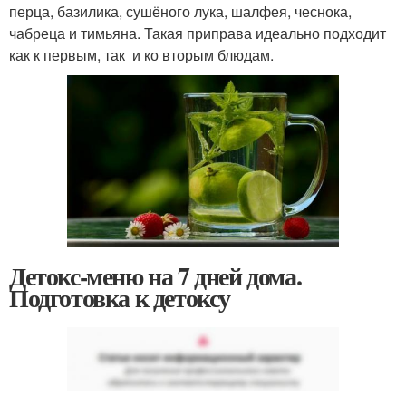
перца, базилика, сушёного лука, шалфея, чеснока,
чабреца и тимьяна. Такая приправа идеально подходит
как к первым, так и ко вторым блюдам.
Детокс-меню на 7 дней дома.
Подготовка к детоксу