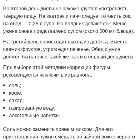
Во второй день диеты не рекомендуется употреблять
твёрдую пищу. На завтрак и ланч следует готовить сок,
на обед — 0,25 л супа. На полдник делают сок. Меню
ужина снова представлено супом (около 500 мл блюда).
На третий день происходит выход из детокса. Вместо
свежих фруктов, утром едят печенье. Обед и ужин
должен быть точно такой же, как и в первый день диеты.
При выборе этой методики коррекции фигуры
рекомендуется исключить из рациона:
соль;
кофе;
сахар;
газированную воду;
алкогольные напитки.
Соль можно заменить пряным миксом. Для его
приготовления нужно смешать по чайной ложке чёрного