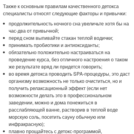
Также к основным правилам качественного детокса
специалисты относят следующие факторы и привычки:
продолжительность ночного сна увеличьте хотя бы на
час-два от привычной;
перед сном выпивайте стакан теплой водички;
принимать пробиотики и антиоксиданты;
обязательно положительно настраиваться на
проведение курса, без отличного настроения о таком
же результате вряд ли придется говорить;
во время детокса проводить SPA-процедуры, это даст
организму возможность не только очиститься, но и
получить релаксационный эффект (если нет
возможности делать это в профессиональном
заведении, можно и дома понежиться в
расслабляющей ванне, растворив в теплой воде
морскую соль, посетить сауну обычную или
инфракрасную);
плавно прощайтесь с детокс-программой,