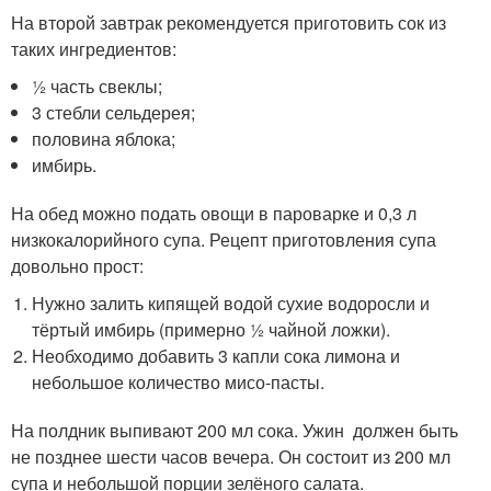
На второй завтрак рекомендуется приготовить сок из
таких ингредиентов:
½ часть свеклы;
3 стебли сельдерея;
половина яблока;
имбирь.
На обед можно подать овощи в пароварке и 0,3 л
низкокалорийного супа. Рецепт приготовления супа
довольно прост:
Нужно залить кипящей водой сухие водоросли и
тёртый имбирь (примерно ½ чайной ложки).
Необходимо добавить 3 капли сока лимона и
небольшое количество мисо-пасты.
На полдник выпивают 200 мл сока. Ужин должен быть
не позднее шести часов вечера. Он состоит из 200 мл
супа и небольшой порции зелёного салата.