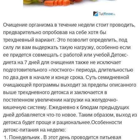
Очищение организма в течение недели стоит проводить,
предварительно опробовав на себе хотя бы
трехдневный вариант. Это позволит определить, под
силу ли вам выдержать такую нагрузку, особенно если
ее придется совмещать с работой или учебой.Детокс-
диета на 7 дней для очищения также не исключает
подготовительного «постного» периода, длительностью
по два дня в начале и конце срока. Суть семидневной
очищающей программы выходит за пределы описанного
выше трехдневного детокса и заключается в
постепенном увеличении нагрузки на желудочно-
кишечную систему. Ежедневно к блюдам предыдущих
дней добавляется что-то новое. Таким образом, выход из
детокса будет проще и рациональнее.Особенности
детокс-питания на неделю:
Понедельник . В этот день проводится питьевая