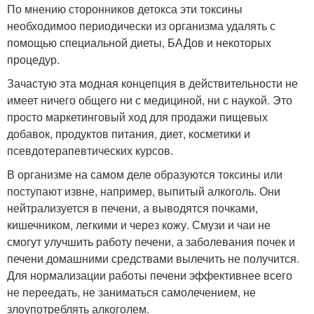
По мнению сторонников детокса эти токсины
необходимоо периодически из организма удалять с
помощью специальной диеты, БАДов и некоторых
процедур.
Зачастую эта модная концепция в действительности не
имеет ничего общего ни с медициной, ни с наукой. Это
просто маркетинговый ход для продажи пищевых
добавок, продуктов питания, диет, косметики и
псевдотерапевтических курсов.
В организме на самом деле образуются токсины или
поступают извне, например, выпитый алкоголь. Они
нейтрализуется в печени, а выводятся почками,
кишечником, легкими и через кожу. Смузи и чаи не
смогут улучшить работу печени, а заболевания почек и
печени домашними средствами вылечить не получится.
Для нормализации работы печени эффективнее всего
не переедать, не заниматься самолечением, не
злоупотреблять алкоголем.