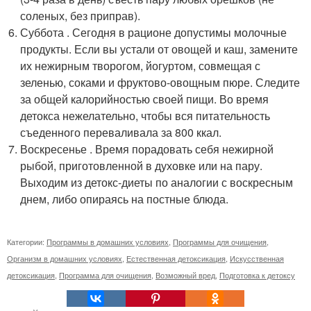
соленых, без приправ).
Суббота . Сегодня в рационе допустимы молочные
продукты. Если вы устали от овощей и каш, замените
их нежирным творогом, йогуртом, совмещая с
зеленью, соками и фруктово-овощным пюре. Следите
за общей калорийностью своей пищи. Во время
детокса нежелательно, чтобы вся питательность
съеденного переваливала за 800 ккал.
Воскресенье . Время порадовать себя нежирной
рыбой, приготовленной в духовке или на пару.
Выходим из детокс-диеты по аналогии с воскресным
днем, либо опираясь на постные блюда.
Категории:
Программы в домашних условиях
,
Программы для очищения
,
Организм в домашних условиях
,
Естественная детоксикация
,
Искусственная
детоксикация
,
Программа для очищения
,
Возможный вред
,
Подготовка к детоксу