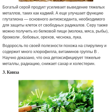
Богатый серой продукт усиливает выведение тяжелых
металлов, таких как кадмий. А еще улучшает функцию
глутатиона — основного антиоксиданта, необходимого
для защиты клеток от свободных радикалов. Серу также
можно получить из белковой пищи (молока, мяса, рыбы),
брокколи , бобовых, орехов, чеснока, лука.
Водоросль по своей полезности похожа на спирулину и
содержит много хлорофилла, витаминов группы В .
Научно доказано, что она детоксифицирует тяжелые
металлы, радиацию, снижает сахар и холестерин.
3. Кинза