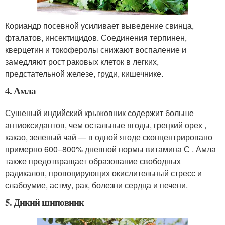
Кориандр посевной усиливает выведение свинца,
фталатов, инсектицидов. Соединения терпинен,
кверцетин и токоферолы снижают воспаление и
замедляют рост раковых клеток в легких,
предстательной железе, груди, кишечнике.
4. Амла
Сушеный индийский крыжовник содержит больше
антиоксидантов, чем остальные ягоды, грецкий орех ,
какао, зеленый чай — в одной ягоде сконцентрировано
примерно 600–800% дневной нормы витамина С . Амла
также предотвращает образование свободных
радикалов, провоцирующих окислительный стресс и
слабоумие, астму, рак, болезни сердца и печени.
5. Дикий шиповник