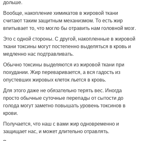
дольше.
Вообще, накопление химикатов в жировой ткани
считают таким защитным механизмом. То есть жир
впитывает то, что могло бы отравить нам головной мозг.
Это с одной стороны. С другой, накопленные в жировой
ткани токсины могут постепенно выделяться в кровь и
медленно нас подтравливать.
Обычно токсины выделяются из жировой ткани при
похудании. Жир переваривается, а вся гадость из
опустевших жировых клеток льется в кровь.
Для этого даже не обязательно терять вес. Иногда
просто обычные суточные перепады от сытости до
голода могут заметно повышать уровень токсинов в
крови.
Получается, что наш с вами жир одновременно и
защищает нас, и может длительно отравлять.