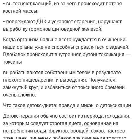
• вытесняют кальций, из-за чего происходит потеря
костной массы;
• повреждают ДНК и ускоряют старение, нарушают
выработку гормонов щитовидной железой.
Когда организм больше всего нуждается в очищении,
наши органы уже не способны справляться с задачей.
Вдобавок происходит внутренняя аутоинтоксикация —
токсины
вырабатываются собственным телом в результате
плохого пищеварения и выведения. Получается
замкнутый круг, и избавиться от токсичного бремени
очень сложно.
Что такое детокс-диета: правда и мифы о детоксикации
Детокс-терапия обычно состоит из периода голодания,
за которым следует строгая диета, основанная на
потреблении воды, фруктов, овощей, соков, настоев
трав, чаев, пищевых добавок для очищения толстого