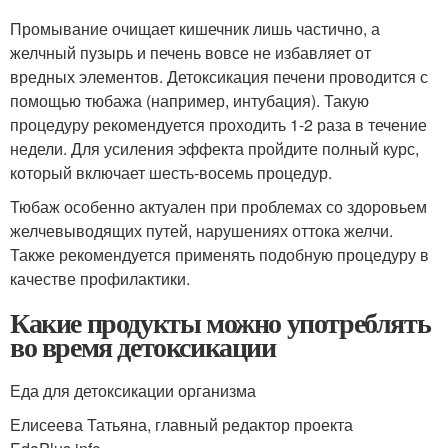
Промывание очищает кишечник лишь частично, а
желчный пузырь и печень вовсе не избавляет от
вредных элементов. Детоксикация печени проводится с
помощью тюбажа (например, интубация). Такую
процедуру рекомендуется проходить 1-2 раза в течение
недели. Для усиления эффекта пройдите полный курс,
который включает шесть-восемь процедур.
Тюбаж особенно актуален при проблемах со здоровьем
желчевыводящих путей, нарушениях оттока желчи.
Также рекомендуется применять подобную процедуру в
качестве профилактики.
Какие продукты можно употреблять
во время детоксикации
Еда для детоксикации организма
Елисеева Татьяна, главный редактор проекта