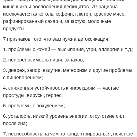
кишечника и восполнения дефицитов. Из рациона
исключается алкоголь, кофеин, глютен, красное мясо,
рафинированный сахар и, зачастую, молочные
продукты.
7 признаков того, что вам нужна детоксикация:
1. проблемы с кожей — высыпания, угри, аллергия и т.д.;
2. непереносимость пищи, запахов;
3. диарея, запор, вздутие, метеоризм и другие проблемы
с пищеварением;
4. сниженная устойчивость к инфекциям — частые
простуды, вирусы, герпес;
5. проблемы с похудением;
6. усталость, низкий уровень энергии, отсутствие сил
после сна;
7. неспособность на чем-то концентрироваться, нечеткое