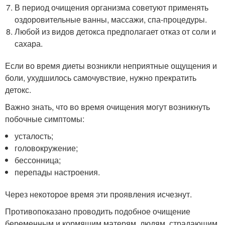
В период очищения организма советуют применять
оздоровительные ванны, массажи, спа-процедуры.
Любой из видов детокса предполагает отказ от соли и
сахара.
Если во время диеты возникли неприятные ощущения и
боли, ухудшилось самочувствие, нужно прекратить
детокс.
Важно знать, что во время очищения могут возникнуть
побочные симптомы:
усталость;
головокружение;
бессонница;
перепады настроения.
Через некоторое время эти проявления исчезнут.
Противопоказано проводить подобное очищение
беременным и кормящим матерям, людям, страдающим