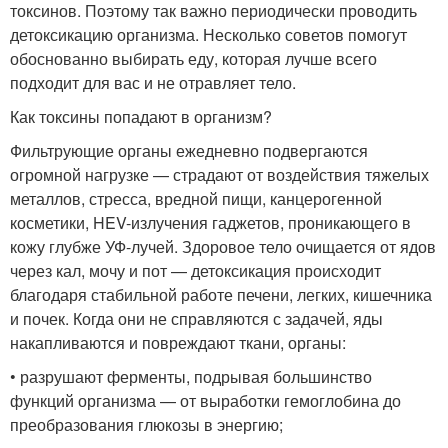
токсинов. Поэтому так важно периодически проводить
детоксикацию организма. Несколько советов помогут
обоснованно выбирать еду, которая лучше всего
подходит для вас и не отравляет тело.
Как токсины попадают в организм?
Фильтрующие органы ежедневно подвергаются
огромной нагрузке — страдают от воздействия тяжелых
металлов, стресса, вредной пищи, канцерогенной
косметики, HEV-излучения гаджетов, проникающего в
кожу глубже УФ-лучей. Здоровое тело очищается от ядов
через кал, мочу и пот — детоксикация происходит
благодаря стабильной работе печени, легких, кишечника
и почек. Когда они не справляются с задачей, яды
накапливаются и повреждают ткани, органы:
• разрушают ферменты, подрывая большинство
функций организма — от выработки гемоглобина до
преобразования глюкозы в энергию;