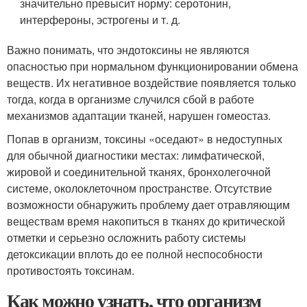
значительно превысит норму: серотонин,
интерфероны, эстрогены и т. д.
Важно понимать, что эндотоксины не являются
опасностью при нормальном функционировании обмена
веществ. Их негативное воздействие появляется только
тогда, когда в организме случился сбой в работе
механизмов адаптации тканей, нарушен гомеостаз.
Попав в организм, токсины «оседают» в недоступных
для обычной диагностики местах: лимфатической,
жировой и соединительной тканях, бронхолегочной
системе, околоклеточном пространстве. Отсутствие
возможности обнаружить проблему дает отравляющим
веществам время накопиться в тканях до критической
отметки и серьезно осложнить работу системы
детоксикации вплоть до ее полной неспособности
противостоять токсинам.
Как можно узнать, что организм