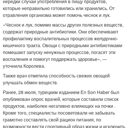
нередки случаи употребления в пищу продуктов,
которые неправильно готовились или хранились. От
отравления организма может помочь чеснок и лук.
«Чеснок и лук, помимо массы других полезных веществ,
содержат природные антибиотики. Они обеспечивают
профилактику воспалительных процессов желудочно-
кишечного тракта. Овощи с природными антибиотиками
помешают запуску ненужных процессов, погасят эти
воспаления и помогут поддержать здоровье», —
уточнила Королева.
Также врач отметила способность свежих овощей
улучшать обмен веществ.
Ранее, 28 июля, турецким изданием En Son Haber был
опубликован опрос врачей, которые составили список
продуктов, наиболее негативно влияющих на почки .
Кроме того, специалисты посоветовали не забывать
грамотно составлять свой рацион питания, по
возможности вести спортивный образ жизни и исключить