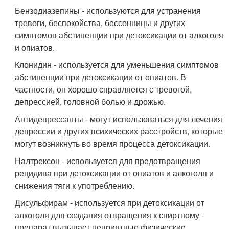
Бензодиазепины - используются для устранения
тревоги, беспокойства, бессонницы и других
симптомов абстиненции при детоксикации от алкоголя
и опиатов.
Клонидин - используется для уменьшения симптомов
абстиненции при детоксикации от опиатов. В
частности, он хорошо справляется с тревогой,
депрессией, головной болью и дрожью.
Антидепрессанты - могут использоваться для лечения
депрессии и других психических расстройств, которые
могут возникнуть во время процесса детоксикации.
Налтрексон - используется для предотвращения
рецидива при детоксикации от опиатов и алкоголя и
снижения тяги к употреблению.
Дисульфирам - используется при детоксикации от
алкоголя для создания отвращения к спиртному -
препарат вызывает неприятные физические