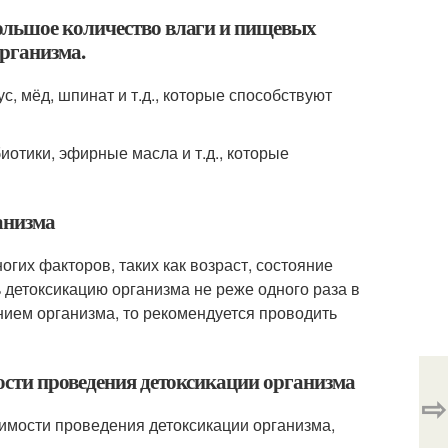
ольшое количество влаги и пищевых
организма.
с, мёд, шпинат и т.д., которые способствуют
иотики, эфирные масла и т.д., которые
анизма
огих факторов, таких как возраст, состояние
ь детоксикацию организма не реже одного раза в
нием организма, то рекомендуется проводить
ости проведения детоксикации организма
⇨
имости проведения детоксикации организма,