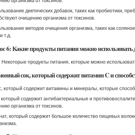
нию организма от токсинов.
ользование диетических добавок, таких как пробиотики, преб
бствуют очищению организма от токсинов.
ользование методов очищения организма, таких как соляно
и т.д.
ос 6: Какие продукты питания можно использовать 
: Некоторые продукты питания, которые можно использоват
монный сок, который содержит витамин C и способс
ус, который содержит витамины и минералы, которые спосо
, который содержит антибактериальные и противовоспалите
нию организма от токсинов.
нат, который содержит большое количество пищевых волок
ганизма.