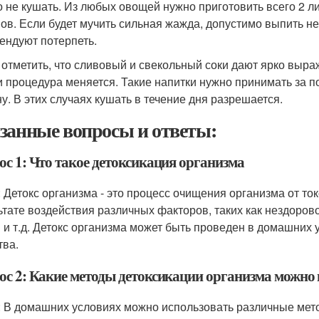
о не кушать. Из любых овощей нужно приготовить всего 2 ли
ов. Если будет мучить сильная жажда, допустимо выпить н
ендуют потерпеть.
 отметить, что сливовый и свекольный соки дают ярко выр
и процедура меняется. Такие напитки нужно принимать за пол
ну. В этих случаях кушать в течение дня разрешается.
занные вопросы и ответы:
ос 1: Что такое детоксикация организма
: Детокс организма - это процесс очищения организма от то
ьтате воздействия различных факторов, таких как нездоров
 и т.д. Детокс организма может быть проведен в домашних 
тва.
ос 2: Какие методы детоксикации организма можно 
: В домашних условиях можно использовать различные метод