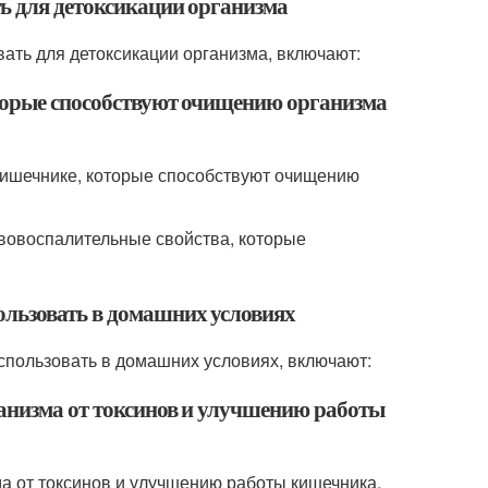
ть для детоксикации организма
ать для детоксикации организма, включают:
оторые способствуют очищению организма
 кишечнике, которые способствуют очищению
вовоспалительные свойства, которые
ользовать в домашних условиях
спользовать в домашних условиях, включают:
ганизма от токсинов и улучшению работы
а от токсинов и улучшению работы кишечника.