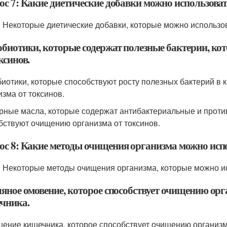
ос 7: Какие диетические добавки можно использова
: Некоторые диетические добавки, которые можно использов
обиотики, которые содержат полезные бактерии, к
ксинов.
биотики, которые способствуют росту полезных бактерий в
изма от токсинов.
рные масла, которые содержат антибактериальные и проти
бствуют очищению организма от токсинов.
ос 8: Какие методы очищения организма можно исп
: Некоторые методы очищения организма, которые можно и
ляное омовение, которое способствует очищению ор
чника.
щение кишечника, которое способствует очищению организм