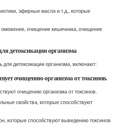
иотики, эфирные масла и т.д., которые
е омовение, очищение кишечника, очищение
для детоксикации организма
ь для детоксикации организма, включают:
твует очищению организма от токсинов.
бствуют очищению организма от токсинов.
льные свойства, которые способствуют
он, которые способствуют выведению токсинов