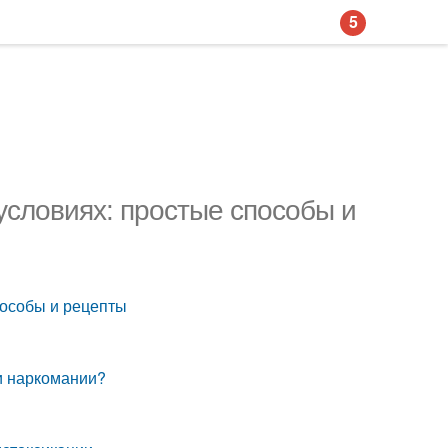
5
условиях: простые способы и
пособы и рецепты
 и наркомании?