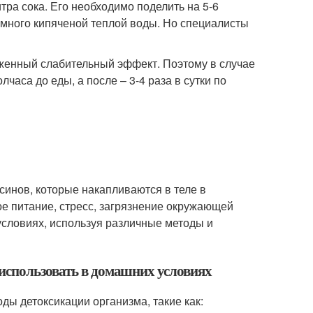
тра сока. Его необходимо поделить на 5-6
емного кипяченой теплой воды. Но специалисты
аженный слабительный эффект. Поэтому в случае
часа до еды, а после – 3-4 раза в сутки по
ксинов, которые накапливаются в теле в
ое питание, стресс, загрязнение окружающей
условиях, используя различные методы и
использовать в домашних условиях
ы детоксикации организма, такие как: