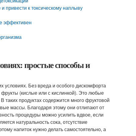
детоксикации
 и привести к токсическому наплыву
ее эффективен
организма
овиях: простые способы и
их условиях. Без вреда и особого дискомфорта
фрукты (кислые или с кислинкой). Это любые
 В таких продуктах содержится много фруктовой
овые массы. Благодаря этому они отлипают от
вность процедуры можно усилить вдвое, если
яется натуральность сока, отсутствие
этому напиток нужно делать самостоятельно, а