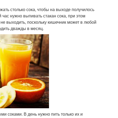
ать столько сока, чтобы на выходе получилось
й час нужно выпивать стакан сока, при этом
 не выходить, поскольку кишечник может в любой
одить дважды в месяц.
ми соками. В день нужно пить только их и