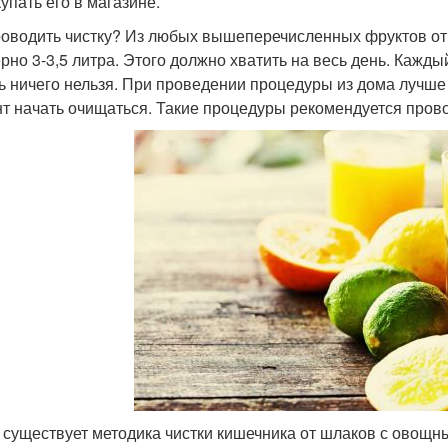
упать его в магазине.
роводить чистку? Из любых вышеперечисленных фруктов отж
рно 3-3,5 литра. Этого должно хватить на весь день. Кажды
ь ничего нельзя. При проведении процедуры из дома лучше
т начать очищаться. Такие процедуры рекомендуется пров
 существует методика чистки кишечника от шлаков с овощны