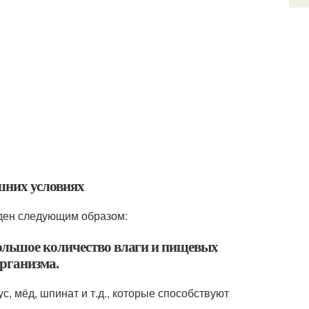
шних условиях
еден следующим образом:
ольшое количество влаги и пищевых
организма.
с, мёд, шпинат и т.д., которые способствуют