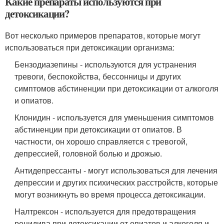
Какие препараты используются при
детоксикации?
Вот несколько примеров препаратов, которые могут
использоваться при детоксикации организма:
Бензодиазепины - используются для устранения
тревоги, беспокойства, бессонницы и других
симптомов абстиненции при детоксикации от алкоголя
и опиатов.
Клонидин - используется для уменьшения симптомов
абстиненции при детоксикации от опиатов. В
частности, он хорошо справляется с тревогой,
депрессией, головной болью и дрожью.
Антидепрессанты - могут использоваться для лечения
депрессии и других психических расстройств, которые
могут возникнуть во время процесса детоксикации.
Налтрексон - используется для предотвращения
рецидива при детоксикации от опиатов и алкоголя и