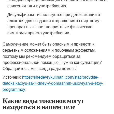
снижения тяги к употреблению.
Дисульфирам - используется при детоксикации от
алкоголя для создания отвращения к спиртному -
препарат вызывает неприятные физические
симптомы при его употреблении.
Самолечение может быть опасным и привести к
серьезным осложнениям и побочным эффектам,
поэтому мы рекомендуем обращаться за
профессиональной помощью. Нужна консультация?
Обращайтесь, мы всегда рады помочь!
Источник:
https://shedevrykulinarii.com/stati/proydite-
detoksikaciyu-za-7-dney-v-domashnih-usloviyah-s-etoy-
programmoy
Какие виды токсинов могут
находиться в нашем теле