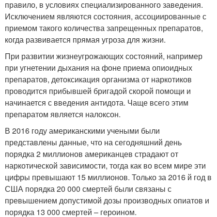
правило, в условиях специализированного заведения.
Исключением являются состояния, ассоциированные с
приемом такого количества запрещенных препаратов,
когда развивается прямая угроза для жизни.
При развитии жизнеугрожающих состояний, например
при угнетении дыхания на фоне приема опиоидных
препаратов, детоксикация организма от наркотиков
проводится прибывшей бригадой скорой помощи и
начинается с введения антидота. Чаще всего этим
препаратом является налоксон.
В 2016 году американскими учеными были
представлены данные, что на сегодняшний день
порядка 2 миллионов американцев страдают от
наркотической зависимости, тогда как во всем мире эти
цифры превышают 15 миллионов. Только за 2016 й год в
США порядка 20 000 смертей были связаны с
превышением допустимой дозы производных опиатов и
порядка 13 000 смертей – героином.