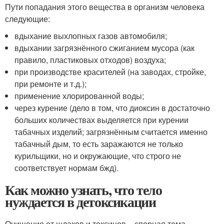
Пути попадания этого вещества в организм человека
следующие:
вдыхание выхлопных газов автомобиля;
вдыхании загрязнённого сжиганием мусора (как
правило, пластиковых отходов) воздуха;
при производстве красителей (на заводах, стройке,
при ремонте и т.д.);
применение хлорированной воды;
через курение (дело в том, что диоксин в достаточно
больших количествах выделяется при курении
табачных изделий; загрязнённым считается именно
табачный дым, то есть заражаются не только
курильщики, но и окружающие, что строго не
соответствует нормам бжд).
Как можно узнать, что тело
нуждается в детоксикации
Очищение от шлаков и токсинов – спорная тема.