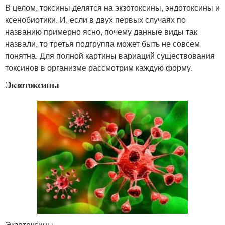
В целом, токсины делятся на экзотоксины, эндотоксины и
ксенобиотики. И, если в двух первых случаях по
названию примерно ясно, почему данные виды так
назвали, то третья подгруппа может быть не совсем
понятна. Для полной картины вариаций существования
токсинов в организме рассмотрим каждую форму.
Экзотоксины
Экзотоксины