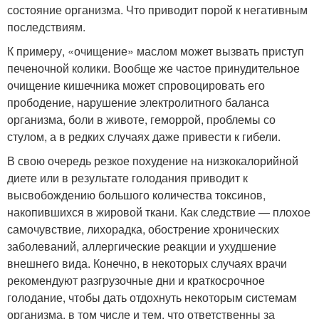
состояние организма. Что приводит порой к негативным
последствиям.
К примеру, «очищение» маслом может вызвать приступ
печеночной колики. Вообще же частое принудительное
очищение кишечника может спровоцировать его
прободение, нарушение электролитного баланса
организма, боли в животе, геморрой, проблемы со
стулом, а в редких случаях даже привести к гибели.
В свою очередь резкое похудение на низкокалорийной
диете или в результате голодания приводит к
высвобождению большого количества токсинов,
накопившихся в жировой ткани. Как следствие — плохое
самочувствие, лихорадка, обострение хронических
заболеваний, аллергические реакции и ухудшение
внешнего вида. Конечно, в некоторых случаях врачи
рекомендуют разгрузочные дни и краткосрочное
голодание, чтобы дать отдохнуть некоторым системам
организма, в том числе и тем, что ответственны за