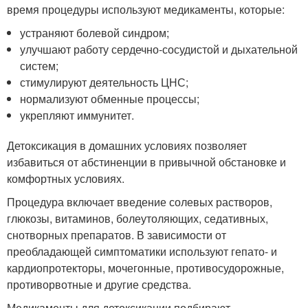
время процедуры используют медикаменты, которые:
устраняют болевой синдром;
улучшают работу сердечно-сосудистой и дыхательной
систем;
стимулируют деятельность ЦНС;
нормализуют обменные процессы;
укрепляют иммунитет.
Детоксикация в домашних условиях позволяет
избавиться от абстиненции в привычной обстановке и
комфортных условиях.
Процедура включает введение солевых растворов,
глюкозы, витаминов, болеутоляющих, седативных,
снотворных препаратов. В зависимости от
преобладающей симптоматики используют гепато- и
кардиопротекторы, мочегонные, противосудорожные,
противорвотные и другие средства.
Медикаменты для детоксикации подбирают