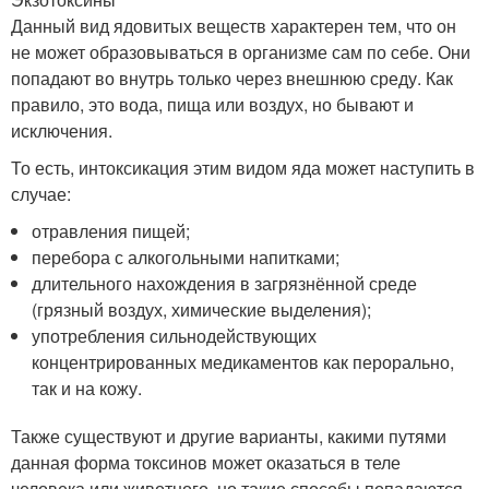
Данный вид ядовитых веществ характерен тем, что он
не может образовываться в организме сам по себе. Они
попадают во внутрь только через внешнюю среду. Как
правило, это вода, пища или воздух, но бывают и
исключения.
То есть, интоксикация этим видом яда может наступить в
случае:
отравления пищей;
перебора с алкогольными напитками;
длительного нахождения в загрязнённой среде
(грязный воздух, химические выделения);
употребления сильнодействующих
концентрированных медикаментов как перорально,
так и на кожу.
Также существуют и другие варианты, какими путями
данная форма токсинов может оказаться в теле
человека или животного, но такие способы попадаются