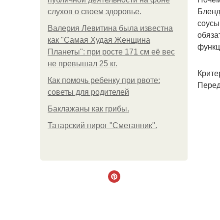
Бленд
слухов о своем здоровье.
соусы
Валерия Левитина была известна
обяза
как "Самая Худая Женщина
функц
Планеты": при росте 171 см её вес
не превышал 25 кг.
Крите
Как помочь ребенку при рвоте:
Перед
советы для родителей
Баклажаны как грибы.
Татарский пирог "Сметанник".