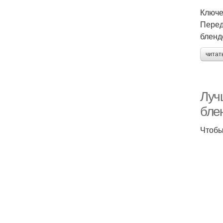
Ключе
Перед
бленд
читат
Луч
бле
Чтобы