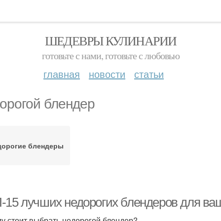
ШЕДЕВРЫ КУЛИНАРИИ
готовьте с нами, готовьте с любовью
главная
новости
статьи
орогой блендер
дорогие блендеры
-15 лучших недорогих блендеров для ва
у стоит выбрать недорогой блендер?