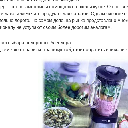
ер – это незаменимый помощник на любой кухне. Он позвол
 и даже измельчить продукты для салатов. Однако многие сч
тельно дорого. На самом деле, на рынке представлено мно
ионалу не уступают своим более дорогим аналогам.
рии выбора недорогого блендера
 тем как отправиться за покупкой, стоит обратить внимание