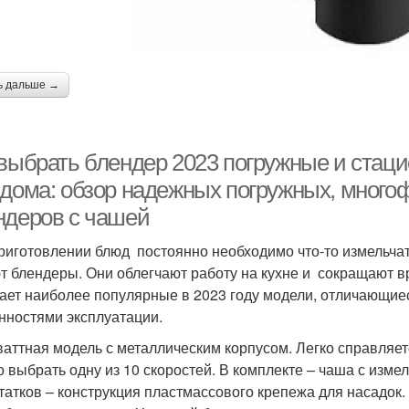
ь дальше →
 выбрать блендер 2023 погружные и стац
 дома: обзор надежных погружных, мног
ндеров с чашей
риготовлении блюд постоянно необходимо что-то измельчать,
т блендеры. Они облегчают работу на кухне и сокращают в
ает наиболее популярные в 2023 году модели, отличающие
нностями эксплуатации.
ваттная модель с металлическим корпусом. Легко справляетс
 выбрать одну из 10 скоростей. В комплекте – чаша с измел
татков – конструкция пластмассового крепежа для насадок.