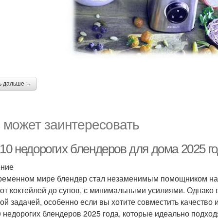
ь дальше →
 может заинтересовать
10 недорогих блендеров для дома 2025 го
ение
ременном мире блендер стал незаменимым помощником на 
 от коктейлей до супов, с минимальными усилиями. Однако
ой задачей, особенно если вы хотите совместить качество 
0 недорогих блендеров 2025 года, которые идеально подхо