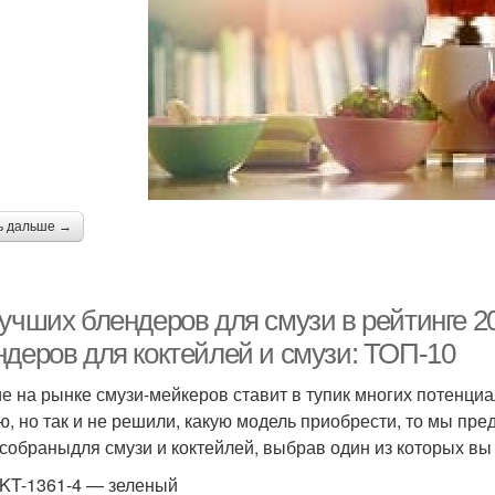
ь дальше →
учших блендеров для смузи в рейтинге 2
ндеров для коктейлей и смузи: ТОП-10
е на рынке смузи-мейкеров ставит в тупик многих потенци
ю, но так и не решили, какую модель приобрести, то мы пр
собраныдля смузи и коктейлей, выбрав один из которых вы 
t KT-1361-4 — зеленый