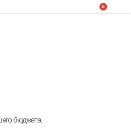
5
шего бюджета