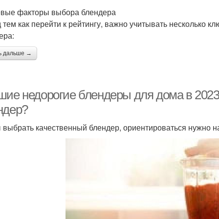
вые факторы выбора блендера
 тем как перейти к рейтингу, важно учитывать несколько к
ера:
ь дальше →
шие недорогие блендеры для дома в 2023 
ндер?
 выбрать качественный блендер, ориентироваться нужно н