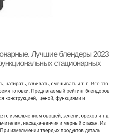
ионарные. Лучшие блендеры 2023
офункциональных стационарных
 натирать, взбивать, смешивать и т. п. Все это
ремя готовки. Предлагаемый рейтинг блендеров
ся конструкцией, ценой, функциями и
я с измельчением овощей, зелени, орехов и т.д.
ьчителем, насадка-венчик и мерный стакан. Из
 При измельчении твердых продуктов деталь