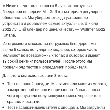
⭐ Ниже представлен список 5 лучших погружных
блендеров по версии M—G. Этот материал регулярно
обновляется. Мы убираем отсюда устаревшие
устройства и добавляем самые актуальные. В июле
2022 лучший блендер по цене/качеству — Wollmer G522
Katana.
Из огромного множества погружных блендеров мы
взяли 5 самых популярных моделей, которые часто
мелькают во всевозможных топах и обзорах и имеют
высокий рейтинг пользователей. После этого мы
провели ряд тестов и определили победителя.
Для этого мы использовали 3 теста:
Тест основной насадки. Мы замешали микс из молока,
замороженной вишни и нарезанного банана, после
чего пропустили получившуюся смесь через сито и
сравнили остатки.
Тест насадки-измельчителя с овощами. Мы загрузили