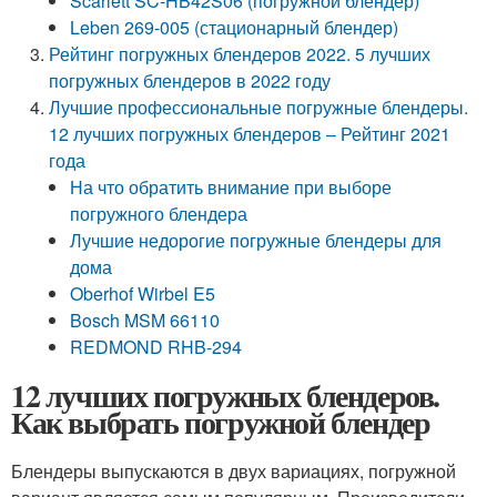
Scarlett SC-HB42S06 (погружной блендер)
Leben 269-005 (стационарный блендер)
Рейтинг погружных блендеров 2022. 5 лучших
погружных блендеров в 2022 году
Лучшие профессиональные погружные блендеры.
12 лучших погружных блендеров – Рейтинг 2021
года
На что обратить внимание при выборе
погружного блендера
Лучшие недорогие погружные блендеры для
дома
Oberhof Wirbel E5
Bosch MSM 66110
REDMOND RHB-294
12 лучших погружных блендеров.
Как выбрать погружной блендер
Блендеры выпускаются в двух вариациях, погружной