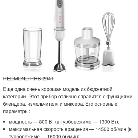
REDMOND RHB-2941
Еще одна очень хорошая модель из бюджетной
категории. Этот прибор отлично справится с функциями
блендера, измельчителя и миксера. Его основные
параметры:
мощность — 800 Вт (в турборежиме — 1300 Вт);
максимальная скорость вращения — 14500 об/мин (в
турборежиме — 16000 об/мин);