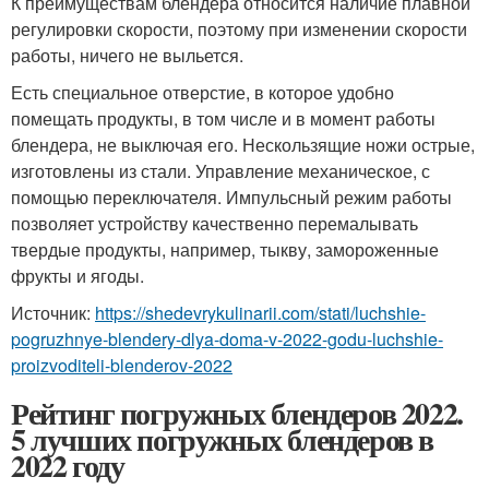
К преимуществам блендера относится наличие плавной
регулировки скорости, поэтому при изменении скорости
работы, ничего не выльется.
Есть специальное отверстие, в которое удобно
помещать продукты, в том числе и в момент работы
блендера, не выключая его. Нескользящие ножи острые,
изготовлены из стали. Управление механическое, с
помощью переключателя. Импульсный режим работы
позволяет устройству качественно перемалывать
твердые продукты, например, тыкву, замороженные
фрукты и ягоды.
Источник:
https://shedevrykulinarii.com/stati/luchshie-
pogruzhnye-blendery-dlya-doma-v-2022-godu-luchshie-
proizvoditeli-blenderov-2022
Рейтинг погружных блендеров 2022.
5 лучших погружных блендеров в
2022 году