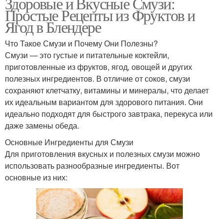
Здоровые и Вкусные Смузи:
Простые Рецепты из Фруктов и
Ягод в Блендере
Что Такое Смузи и Почему Они Полезны?
Смузи — это густые и питательные коктейли,
приготовленные из фруктов, ягод, овощей и других
полезных ингредиентов. В отличие от соков, смузи
сохраняют клетчатку, витамины и минералы, что делает
их идеальным вариантом для здорового питания. Они
идеально подходят для быстрого завтрака, перекуса или
даже замены обеда.
Основные Ингредиенты для Смузи
Для приготовления вкусных и полезных смузи можно
использовать разнообразные ингредиенты. Вот
основные из них: