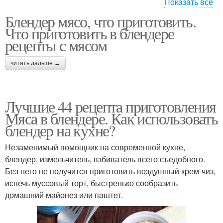
Показать все
Блендер мясо, что приготовить.
Питательные рецепты
Отличные рецепты
Что приготовить в блендере
рецепты с мясом
читать дальше →
Рецепты для похудения
Рецепты в блендере
Лучшие 44 рецепта приготовления
Мяса в блендере. Как использовать
блендер на кухне?
Пошаговый рецепт
Рецепт с фото
Незаменимый помощник на современной кухне,
блендер, измельчитель, взбиватель всего съедобного.
Без него не получится приготовить воздушный крем-чиз,
испечь муссовый торт, быстренько сообразить
домашний майонез или паштет.