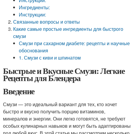
Инструкции:
Ингредиенты:
Инструкции:
Связанные вопросы и ответы
Какие самые простые ингредиенты для быстрого
смузи
Смузи при сахарном диабете: рецепты и научные
обоснования
1. Смузи с киви и шпинатом
Быстрые и Вкусные Смузи: Легкие
Рецепты для Блендера
Введение
Смузи — это идеальный вариант для тех, кто хочет
быстро и вкусно получить порцию витаминов,
минералов и энергии. Они легко готовятся, не требуют
особых кулинарных навыков и могут быть адаптированы
под любой вкус. В этой статье мы рассмотрим несколько