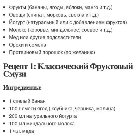
Фрукты (бананы, ягоды, яблоки, манго и т.д.)
Овощи (спинат, морковь, свекла и т.д.)
Йогурт (натуральный или с добавлением фруктов)
Молоко (коровье, миндальное, соевое и т.д.)
Мед или другие подсластители
Орехи и семена
Протеиновый порошок (по желанию)
Рецепт 1: Классический Фруктовый
Смузи
Ингредиенты:
1 спелый банан
100 г смеси ягод ( клубника, черника, малина)
200 мл натурального йогурта
100 мл миндального молока
1 ч.л. меда