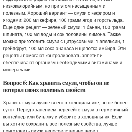
низкокалорийным, но при этом насыщенным и
полезным. Хороший вариант — смузи с кефиром и
ягодами: 200 мл кефира, 100 грамм ягод и горсть льда.
Еще один рецепт — зеленый смузи: 1 банан, 100 грамм
шпината, 100 мл воды и сок половины лимона. Также
можно приготовить смузи с цитрусовыми: 1 апельсин, 1
грейпфрут, 100 мл сока ананаса и щепотка имбиря. Эти
рецепты помогают контролировать аппетит и
обеспечивают организм необходимыми витаминами и
минералами.
Вопрос 6: Как хранить смузи, чтобы он не
потерял своих полезных свойств
Хранить смузи лучше всего в холодильнике, но не более
суток. Перед хранением перелейте смузи в герметичный
контейнер или бутылку и уберите в холодильник. Если
вы хотите сохранить все полезные свойства, лучше
приготовить смузи непосредственно перед