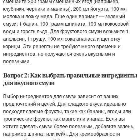
смешайте 200 грамм смешанных ягод (например,
клубники, черники и малины), 200 мл йогурта, 100 мл
молока и ложку меда. Еще один вариант — зеленый
смузи: 1 банан, 100 грамм шпината, 100 мл кокосовой
воды и горсть льда. Для фруктового смузи возьмите 1
апельсин, 1 грушу, 100 мл сока ананаса и щепотку
корицы. Эти рецепты не требуют много времени и
ингредиентов, но получаются очень вкусными и
полезными.
Вопрос 2: Как выбрать правильные ингредиенты
для вкусного смузи
Выбор ингредиентов для смузи зависит от ваших
предпочтений и целей. Для сладкого вкуса идеально
подходят спелые фрукты, такие как бананы, ягоды или
тропические фрукты, как манго или ананас. Если вы
хотите сделать смузи более полезным, добавьте зелень,
например шпинат или кейл. Для кремообразности