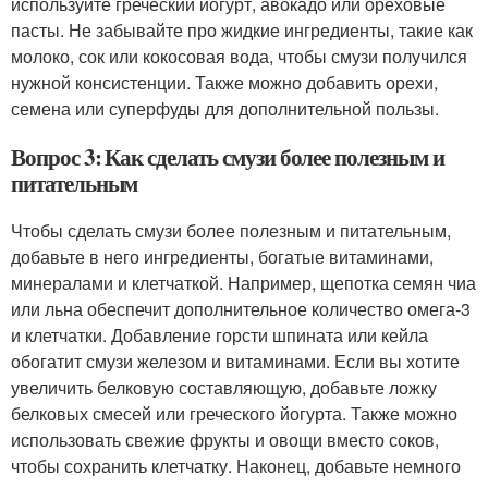
используйте греческий йогурт, авокадо или ореховые
пасты. Не забывайте про жидкие ингредиенты, такие как
молоко, сок или кокосовая вода, чтобы смузи получился
нужной консистенции. Также можно добавить орехи,
семена или суперфуды для дополнительной пользы.
Вопрос 3: Как сделать смузи более полезным и
питательным
Чтобы сделать смузи более полезным и питательным,
добавьте в него ингредиенты, богатые витаминами,
минералами и клетчаткой. Например, щепотка семян чиа
или льна обеспечит дополнительное количество омега-3
и клетчатки. Добавление горсти шпината или кейла
обогатит смузи железом и витаминами. Если вы хотите
увеличить белковую составляющую, добавьте ложку
белковых смесей или греческого йогурта. Также можно
использовать свежие фрукты и овощи вместо соков,
чтобы сохранить клетчатку. Наконец, добавьте немного