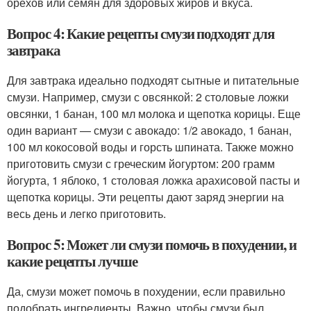
орехов или семян для здоровых жиров и вкуса.
Вопрос 4: Какие рецепты смузи подходят для
завтрака
Для завтрака идеально подходят сытные и питательные
смузи. Например, смузи с овсянкой: 2 столовые ложки
овсянки, 1 банан, 100 мл молока и щепотка корицы. Еще
один вариант — смузи с авокадо: 1/2 авокадо, 1 банан,
100 мл кокосовой воды и горсть шпината. Также можно
приготовить смузи с греческим йогуртом: 200 грамм
йогурта, 1 яблоко, 1 столовая ложка арахисовой пасты и
щепотка корицы. Эти рецепты дают заряд энергии на
весь день и легко приготовить.
Вопрос 5: Может ли смузи помочь в похудении, и
какие рецепты лучше
Да, смузи может помочь в похудении, если правильно
подобрать ингредиенты. Важно, чтобы смузи был