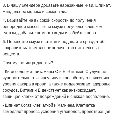
3. В чашу блендера добавьте нарезанные киви, шпинат,
миндальное молоко и семена чиа.
4. Взбивайте на высокой скорости до получения
однородной массы. Если смузи получился слишком
густым, добавьте немного воды и взбейте снова.
5. Перелейте смузи в стакан и подавайте сразу, чтобы
сохранить максимальное количество питательных
веществ.
Почему эти ингредиенты?
- Киви содержит витамины C и E. Витамин C улучшает
чувствительность к инсулину и способствует снижению
уровня сахара в крови, а также поддерживает здоровье
сосудов. Витамин E действует как антиоксидант,
защищая клетки от повреждений и снижая воспаление.
- Шпинат богат клетчаткой и магнием. Клетчатка
замедляет процесс усвоения углеводов, предотвращая