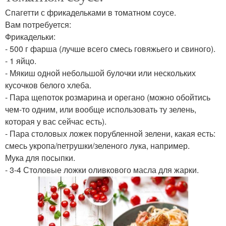
Спагетти с фрикадельками в томатном соусе.
Вам потребуется:
Фрикадельки:
- 500 г фарша (лучше всего смесь говяжьего и свиного).
- 1 яйцо.
- Мякиш одной небольшой булочки или нескольких
кусочков белого хлеба.
- Пара щепоток розмарина и орегано (можно обойтись
чем-то одним, или вообще использовать ту зелень,
которая у вас сейчас есть).
- Пара столовых ложек порубленной зелени, какая есть:
смесь укропа/петрушки/зеленого лука, например.
Мука для посыпки.
- 3-4 Столовые ложки оливкового масла для жарки.