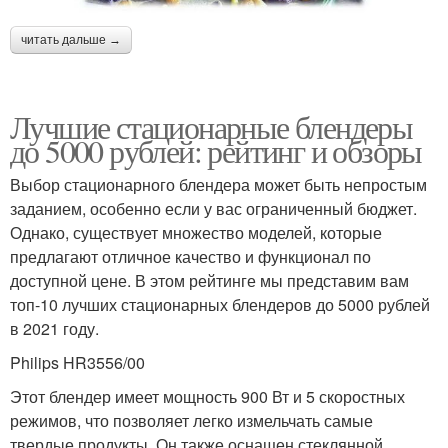
читать дальше →
Лучшие стационарные блендеры
до 5000 рублей: рейтинг и обзоры
Выбор стационарного блендера может быть непростым
заданием, особенно если у вас ограниченный бюджет.
Однако, существует множество моделей, которые
предлагают отличное качество и функционал по
доступной цене. В этом рейтинге мы представим вам
топ-10 лучших стационарных блендеров до 5000 рублей
в 2021 году.
Philips HR3556/00
Этот блендер имеет мощность 900 Вт и 5 скоростных
режимов, что позволяет легко измельчать самые
твердые продукты. Он также оснащен стеклянной