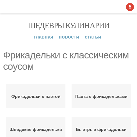
5
ШЕДЕВРЫ КУЛИНАРИИ
главная
новости
статьи
Фрикадельки с классическим
соусом
Фрикадельки с пастой
Паста с фрикадельками
Шведские фрикадельки
Быстрые фрикадельки