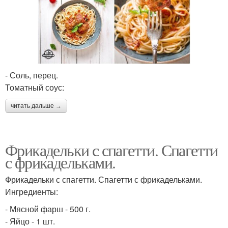
- Соль, перец.
Томатный соус:
читать дальше →
Фрикадельки с спагетти. Спагетти
с фрикадельками.
Фрикадельки с спагетти. Спагетти с фрикадельками.
Ингредиенты:
- Мясной фарш - 500 г.
- Яйцо - 1 шт.