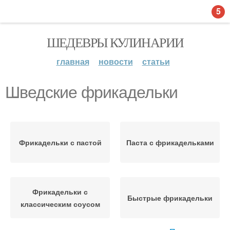
5
ШЕДЕВРЫ КУЛИНАРИИ
главная
новости
статьи
Шведские фрикадельки
Фрикадельки с пастой
Паста с фрикадельками
Фрикадельки с
Быстрые фрикадельки
классическим соусом