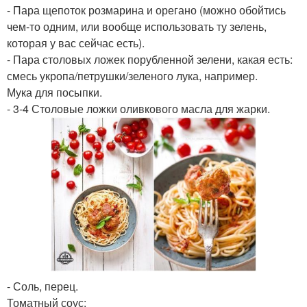
- Пара щепоток розмарина и орегано (можно обойтись
чем-то одним, или вообще использовать ту зелень,
которая у вас сейчас есть).
- Пара столовых ложек порубленной зелени, какая есть:
смесь укропа/петрушки/зеленого лука, например.
Мука для посыпки.
- 3-4 Столовые ложки оливкового масла для жарки.
- Соль, перец.
Томатный соус: