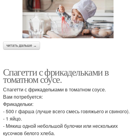
читать дальше →
Спагетти с фрикадельками в
томатном соусе.
Спагетти с фрикадельками в томатном соусе.
Вам потребуется:
Фрикадельки:
- 500 г фарша (лучше всего смесь говяжьего и свиного).
- 1 яйцо.
- Мякиш одной небольшой булочки или нескольких
кусочков белого хлеба.