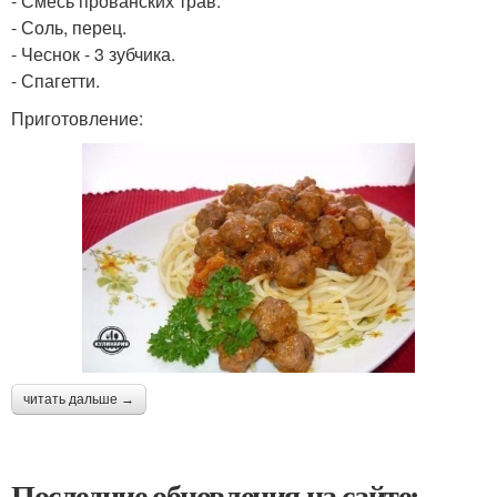
- Смесь прованских трав.
- Соль, перец.
- Чеснок - 3 зубчика.
- Спагетти.
Приготовление:
читать дальше →
Последние обновления на сайте: