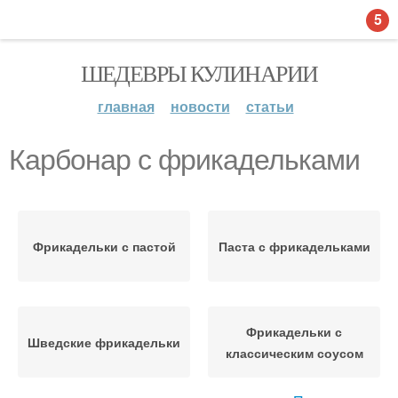
5
ШЕДЕВРЫ КУЛИНАРИИ
главная
новости
статьи
Карбонар с фрикадельками
Фрикадельки с пастой
Паста с фрикадельками
Фрикадельки с
Шведские фрикадельки
классическим соусом