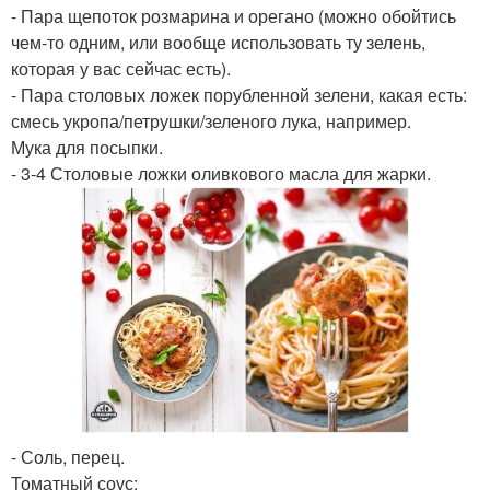
- Пара щепоток розмарина и орегано (можно обойтись
чем-то одним, или вообще использовать ту зелень,
которая у вас сейчас есть).
- Пара столовых ложек порубленной зелени, какая есть:
смесь укропа/петрушки/зеленого лука, например.
Мука для посыпки.
- 3-4 Столовые ложки оливкового масла для жарки.
- Соль, перец.
Томатный соус: