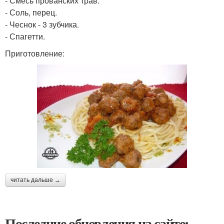
- Смесь прованских трав.
- Соль, перец.
- Чеснок - 3 зубчика.
- Спагетти.
Приготовление:
читать дальше →
Последние обновления на сайте: