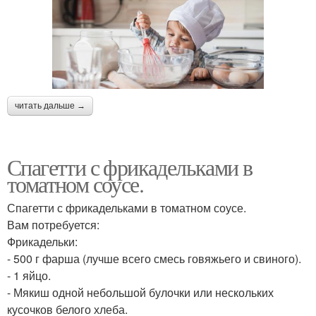
читать дальше →
Спагетти с фрикадельками в
томатном соусе.
Спагетти с фрикадельками в томатном соусе.
Вам потребуется:
Фрикадельки:
- 500 г фарша (лучше всего смесь говяжьего и свиного).
- 1 яйцо.
- Мякиш одной небольшой булочки или нескольких
кусочков белого хлеба.