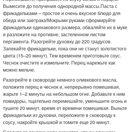
Вымесите до получения однородной массы.Паста с
фрикадельками – простое и очень вкусное блюдо для
обеда или завтрака!Мокрыми руками сформируйте
фрикадельки одинакового размера, обваляйте их в муке
и разложите на противне, застеленном листом
пергамента. Разогрейте духовку до 220 градусов.
Запекайте фрикадельки, пока они не станут золотистого
цвета (15–20 минут). Тем временем приготовьте соус.
Чеснок очистите и измельчите. Перец нарежьте как
можно мельче.
Разогрейте в сковороде немного оливкового масла,
положите перец и чеснок и, непрерывно помешивая,
жарьте 1–2 минуты на небольшом огне. Добавьте к ним
помидоры, тщательно перемешайте, уменьшите огонь и
тушите 20 минут, время от времени помешивая. Выньте
фрикадельки из духовки, переложите в сковороду к
соусу, накройте крышкой и томите еще 20 минут.