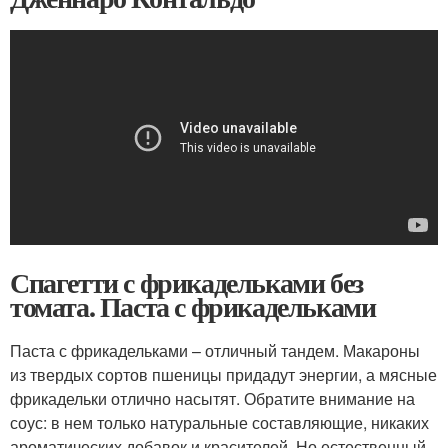
Спагетти с фрикадельками без
томата. Паста с фрикадельками
Паста с фрикадельками – отличный тандем. Макароны
из твердых сортов пшеницы придадут энергии, а мясные
фрикадельки отлично насытят. Обратите внимание на
соус: в нем только натуральные составляющие, никаких
ароматических добавок и красителей. Но естественный