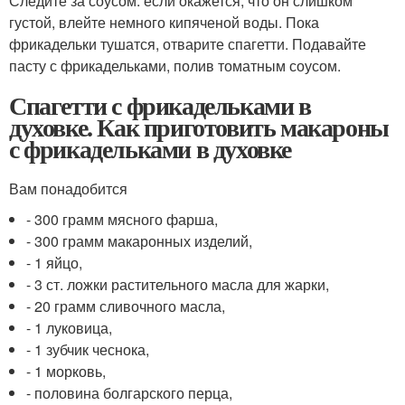
Следите за соусом: если окажется, что он слишком
густой, влейте немного кипяченой воды. Пока
фрикадельки тушатся, отварите спагетти. Подавайте
пасту с фрикадельками, полив томатным соусом.
Спагетти с фрикадельками в
духовке. Как приготовить макароны
с фрикадельками в духовке
Вам понадобится
- 300 грамм мясного фарша,
- 300 грамм макаронных изделий,
- 1 яйцо,
- 3 ст. ложки растительного масла для жарки,
- 20 грамм сливочного масла,
- 1 луковица,
- 1 зубчик чеснока,
- 1 морковь,
- половина болгарского перца,