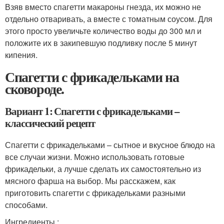
Взяв вместо спагетти макароны гнезда, их можно не
отдельно отваривать, а вместе с томатным соусом. Для
этого просто увеличьте количество воды до 300 мл и
положите их в закипевшую подливку после 5 минут
кипения.
Спагетти с фрикадельками на
сковороде.
Вариант 1: Спагетти с фрикадельками –
классический рецепт
Спагетти с фрикадельками – сытное и вкусное блюдо на
все случаи жизни. Можно использовать готовые
фрикадельки, а лучше сделать их самостоятельно из
мясного фарша на выбор. Мы расскажем, как
приготовить спагетти с фрикадельками разными
способами.
Ингредиенты :