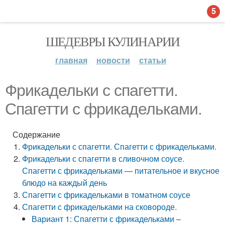
5
ШЕДЕВРЫ КУЛИНАРИИ
главная
новости
статьи
Фрикадельки с спагетти.
Спагетти с фрикадельками.
Содержание
Фрикадельки с спагетти. Спагетти с фрикадельками.
Фрикадельки с спагетти в сливочном соусе.
Спагетти с фрикадельками — питательное и вкусное
блюдо на каждый день
Спагетти с фрикадельками в томатном соусе
Спагетти с фрикадельками на сковороде.
Вариант 1: Спагетти с фрикадельками –