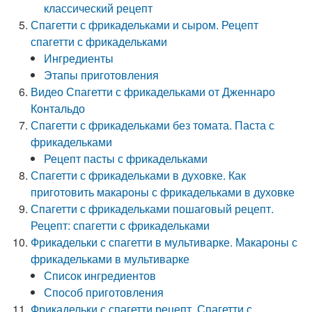
классический рецепт
Спагетти с фрикадельками и сыром. Рецепт
спагетти с фрикадельками
Ингредиенты
Этапы приготовления
Видео Спагетти с фрикадельками от Дженнаро
Контальдо
Спагетти с фрикадельками без томата. Паста с
фрикадельками
Рецепт пасты с фрикадельками
Спагетти с фрикадельками в духовке. Как
приготовить макароны с фрикадельками в духовке
Спагетти с фрикадельками пошаговый рецепт.
Рецепт: спагетти с фрикадельками
Фрикадельки с спагетти в мультиварке. Макароны с
фрикадельками в мультиварке
Список ингредиентов
Способ приготовления
Фрикадельки с спагетти рецепт. Спагетти с