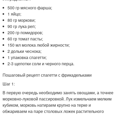
500 гр мясного фарша;
1 яйцо;
80 гр моркови;
90 гр лука реп;
200 гр помидоров;
60 гр томат пасты;
150 мл молока любой жирности;
2 дольки чеснока;
1 упаковка спагетти;
2-3 щепотки соли и черного перца.
Пошаговый рецепт спагетти с фрикадельками
Шаг 1:
В первую очередь необходимо занять овощами, а точнее
морковно-луковой пассировкой. Лук измельчаем мелким
кубиком, морковь натираем крупно на терке и
обжариваем на паре столовых ложек растительного