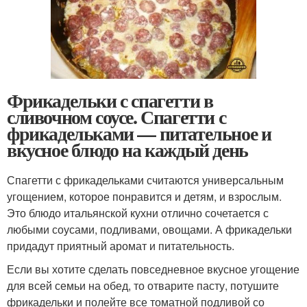
Фрикадельки с спагетти в
сливочном соусе. Спагетти с
фрикадельками — питательное и
вкусное блюдо на каждый день
Спагетти с фрикадельками считаются универсальным
угощением, которое понравится и детям, и взрослым.
Это блюдо итальянской кухни отлично сочетается с
любыми соусами, подливами, овощами. А фрикадельки
придадут приятный аромат и питательность.
Если вы хотите сделать повседневное вкусное угощение
для всей семьи на обед, то отварите пасту, потушите
фрикадельки и полейте все томатной подливой со