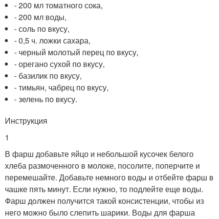
- 200 мл томатного сока,
- 200 мл воды,
- соль по вкусу,
- 0,5 ч. ложки сахара,
- черный молотый перец по вкусу,
- орегано сухой по вкусу,
- базилик по вкусу,
- тимьян, чабрец по вкусу,
- зелень по вкусу.
Инструкция
1
В фарш добавьте яйцо и небольшой кусочек белого
хлеба размоченного в молоке, посолите, поперчите и
перемешайте. Добавьте немного воды и отбейте фарш в
чашке пять минут. Если нужно, то подлейте еще воды.
Фарш должен получится такой консистенции, чтобы из
него можно было слепить шарики. Воды для фарша