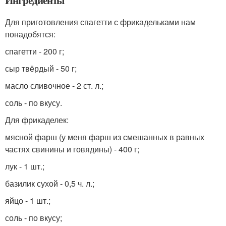
Ингредиенты
Для приготовления спагетти с фрикадельками нам
понадобятся:
спагетти - 200 г;
сыр твёрдый - 50 г;
масло сливочное - 2 ст. л.;
соль - по вкусу.
Для фрикаделек:
мясной фарш (у меня фарш из смешанных в равных
частях свинины и говядины) - 400 г;
лук - 1 шт.;
базилик сухой - 0,5 ч. л.;
яйцо - 1 шт.;
соль - по вкусу;