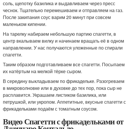
соль, щепотку базилика и выдавливаем через пресс
чеснок. Тщательно перемешиваем и отправляем на газ.
После закипания соус варим 20 минут при совсем
маленьком кипении.
На тарелку набираем небольшую партию спагетти, в
центр вкалываем вилку и начинаем вращать её в одном
направлении. У нас получаются уложенные по спирали
спагетти.
Таким образом подготавливаем все спагетти. Посыпаем
их натёртым на мелкой тёрке сыром.
В середину выкладываем по фрикадельке. Разогреваем
в микроволновке или в духовке до тех пор, пока сыр не
расплавится. Украшаем листиком базилика, или
петрушкой, или укропом. Аппетитные, вкусные спагетти с
фрикадельками подаём с томатным соусом.
Видео Спагетти с фрикадельками от
Дженнаро Контальдо