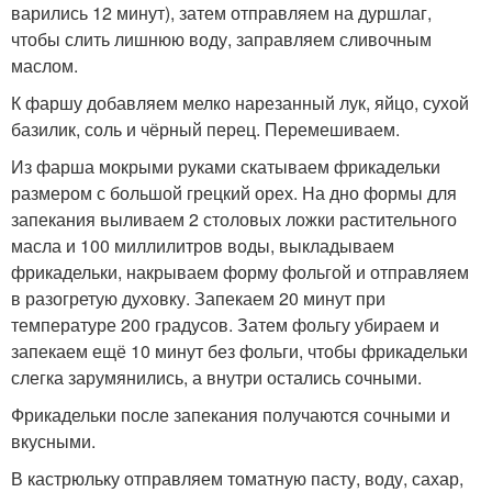
варились 12 минут), затем отправляем на дуршлаг,
чтобы слить лишнюю воду, заправляем сливочным
маслом.
К фаршу добавляем мелко нарезанный лук, яйцо, сухой
базилик, соль и чёрный перец. Перемешиваем.
Из фарша мокрыми руками скатываем фрикадельки
размером с большой грецкий орех. На дно формы для
запекания выливаем 2 столовых ложки растительного
масла и 100 миллилитров воды, выкладываем
фрикадельки, накрываем форму фольгой и отправляем
в разогретую духовку. Запекаем 20 минут при
температуре 200 градусов. Затем фольгу убираем и
запекаем ещё 10 минут без фольги, чтобы фрикадельки
слегка зарумянились, а внутри остались сочными.
Фрикадельки после запекания получаются сочными и
вкусными.
В кастрюльку отправляем томатную пасту, воду, сахар,