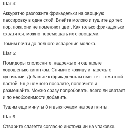
Шаг 4:
Аккуратно разложите фрикадельки на овощную
пассировку в один слой. Влейте молоко и тушите до тех
пор, пока они не поменяют цвет. Как только фрикадельки
схватятся, можно перемешать их с овощами.
Томим почти до полного испарения молока.
Шаг 5:
Помидоры сполосните, надрежьте и ошпарьте
хорошенько кипятком. Снимите кожицу и нарежьте
кусочками. Добавьте к фрикаделькам вместе с томатной
пастой. Еще немного посолите, поперчите и
размешайте. Можно сразу попробовать, всего ли хватает
и по необходимости добавить.
Тушим еще минуты 3 и выключаем нагрев плиты.
Шаг 6:
Отварите спагетти согласно инструкции на упаковке,