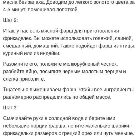
масла без запаха. Доводим до легкого золотого цвета за
4-5 минут, помешивая лопаткой.
Шаг 2:
Итак, у нас есть мясной фарш для приготовления
фрикаделек. Вы можете использовать говяжий, свиной,
смешанный, домашний. Также подойдет фарш из птицы:
куриный или из индейки.
Разомните его, положите мелкорубленый чеснок,
разбейте яйцо, посыпьте черным молотым перцем и
слегка присолите.
Тщательно вымешиваем фарш, чтобы все ингредиенты
равномерно распределились по общей массе.
Шаг 3:
Смачивайте руки в холодной воде и берите ими
небольшие порции фарша, лепите маленькие шарики-
фрикадельки размеров с грецкий орех или чуть меньше.