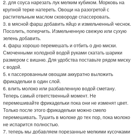
2. для соуса нарезать лук мелким кубиком. Морковь на
крупной терке натереть. Овощи на разогретой с
растительным маслом сковороде спассеровать.
3. в мясной фарш добавить яйцо и измельченный чеснок.
Посолить, поперчить. Измельченную свежую или сухую
зелень добавить.
4. фарш хорошо перемешать и отбить о дно миски.
Смоченными холодной водой руками скатать шарики
размером с вишню. Для удобства поставьте рядом миску
с водой.
5. к пассерованным овощам аккуратно выложить
фрикадельки в один слой.
6. влить молоко или разбавленную водой сметану.
Теперь самый ответственный момент. Не
перемешивайте фрикадельки пока они не изменят цвет.
Только после этого фрикадельки можно смело
перемешивать. Тушить в молоке до тех пор, пока молоко
не испарится полностью.
7. теперь мы добавляем порезанные мелкими кусочками