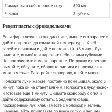
Помидоры в собственном соку
800 мл
Чеснок
3 зубчика
Рецепт пасты с фрикадельками
Если фарш лежал в холодильнике, выньте его заранее и
дайте нагреться до комнатной температуры. Хлеб
залейте сливками и дайте постоять 10–15 минут. Лук
очистите, вымойте и нарежьте небольшими кубиками.
Чеснок очистите и мелко нарежьте. Петрушку и орегано
вымойте, обсушите, оборвите листики и нарежьте как
можно мельче. Разогрейте сковороду, влейте масло.
Положите лук и жарьте, постоянно помешивая, около 5
минут, пока он не станет мягким. Положите к луку чеснок
и готовьте еще 1 минуту. Снимите сковороду с огня и
дайте содержимому остыть. Соедините фарш,
поджаренный лук, хлеб (вместе с молоком) и зелень.
Перемешайте, приправьте по вкусу солью и перцем.