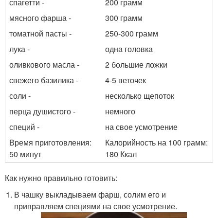
спагетти -
200 грамм
мясного фарша -
300 грамм
томатной пасты -
250-300 грамм
лука -
одна головка
оливкового масла -
2 большие ложки
свежего базилика -
4-5 веточек
соли -
несколько щепоток
перца душистого -
немного
специй -
на свое усмотрение
Время приготовления:
Калорийность на 100 грамм:
50 минут
180 Ккал
Как нужно правильно готовить:
В чашку выкладываем фарш, солим его и
приправляем специями на свое усмотрение.