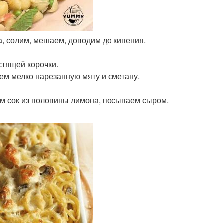
а, солим, мешаем, доводим до кипения.
стящей корочки.
яем мелко нарезанную мяту и сметану.
ем сок из половины лимона, посыпаем сыром.