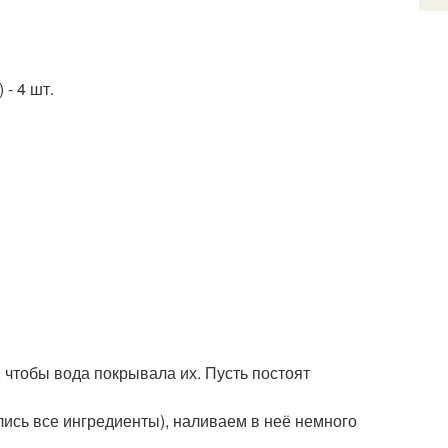
- 4 шт.
 чтобы вода покрывала их. Пусть постоят
лись все ингредиенты), наливаем в неё немного