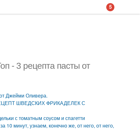
5
оп - 3 рецепта пасты от
 от Джейми Оливера.
р. РЕЦЕПТ ШВЕДСКИХ ФРИКАДЕЛЕК С
ельки с томатным соусом и спагетти
а 10 минут, узнаем, конечно же, от него, от него,