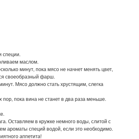
и специи.
поливаем маслом.
сколько минут, пока мясо не начнет менять цвет,
ься своеобразный фарш.
минут. Мясо должно стать хрустящим, слегка
 пор, пока вина не станет в два раза меньше.
е.
га. Оставляем в кружке немного воды, слитой с
яем ароматы специй водой, если это необходимо.
иятного аппетита!