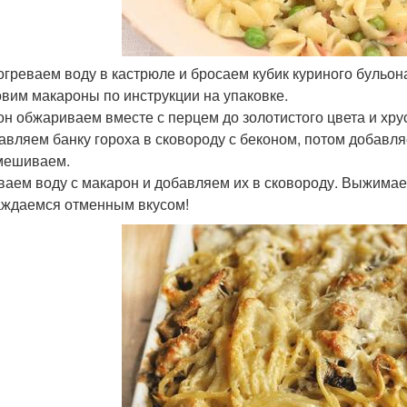
зогреваем воду в кастрюле и бросаем кубик куриного бульон
товим макароны по инструкции на упаковке.
кон обжариваем вместе с перцем до золотистого цвета и хру
бавляем банку гороха в сковороду с беконом, потом добавл
мешиваем.
иваем воду с макарон и добавляем их в сковороду. Выжима
ждаемся отменным вкусом!