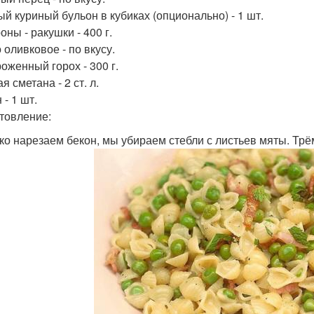
ый куриный бульон в кубиках (опционально) - 1 шт.
ны - ракушки - 400 г.
 оливковое - по вкусу.
оженный горох - 300 г.
 сметана - 2 ст. л.
- 1 шт.
товление:
лко нарезаем бекон, мы убираем стебли с листьев мяты. Трё