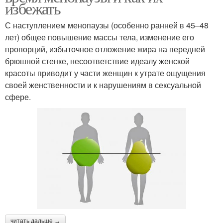
избежать
С наступлением менопаузы (особенно ранней в 45–48
лет) общее повышение массы тела, изменение его
пропорций, избыточное отложение жира на передней
брюшной стенке, несоответствие идеалу женской
красоты приводит у части женщин к утрате ощущения
своей женственности и к нарушениям в сексуальной
сфере.
читать дальше →