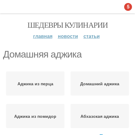
5
ШЕДЕВРЫ КУЛИНАРИИ
главная
новости
статьи
Домашняя аджика
Аджика из перца
Домашний аджика
Аджика из помидор
Абхазская аджика