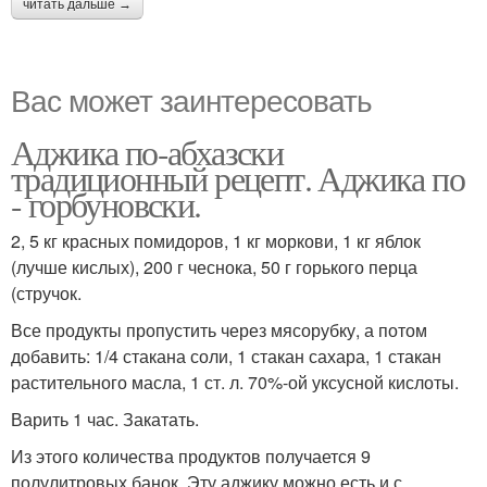
читать дальше →
Вас может заинтересовать
Аджика по-абхазски
традиционный рецепт. Аджика по
- горбуновски.
2, 5 кг красных помидоров, 1 кг моркови, 1 кг яблок
(лучше кислых), 200 г чеснока, 50 г горького перца
(стручок.
Все продукты пропустить через мясорубку, а потом
добавить: 1/4 стакана соли, 1 стакан сахара, 1 стакан
растительного масла, 1 ст. л. 70%-ой уксусной кислоты.
Варить 1 час. Закатать.
Из этого количества продуктов получается 9
полулитровых банок. Эту аджику можно есть и с