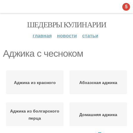
5
ШЕДЕВРЫ КУЛИНАРИИ
главная
новости
статьи
Аджика с чесноком
Аджика из красного
Абхазская аджика
Аджика из болгарского
Домашняя аджика
перца