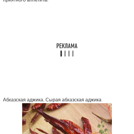
Абхазская аджика. Сырая абхазская аджика