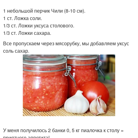
1 небольшой перчик Чили (8-10 см).
1 ст. Ложка соли.
1/3 ст. Ложки уксуса столового.
1/3 ст. Ложки сахара.
Все пропускаем через мясорубку, мы добавляем уксус
соль сахар.
У меня получилось 2 банки 0, 5 кг пиалочка к столу =
приятного аппетита!