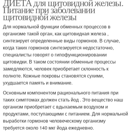
ДИЕТА для щитовидной железы.
Питание при заболевании
щитовидной железы
Для нормальной функции обменных процессов в
организме такой орган, как щитовидная железа ,
синтезирует определенные виды гормонов. В случае,
когда таких гормонов синтезируется недостаточно,
специалисты говорят о гипофункционировании
щитовидки. В таком состоянии обменные процессы
замедляются, человек приобретает склонность к
полноте. Кожные покровы становятся сухими,
ухудшается память и внимание.
Основным компонентом рационального питания при
таких симптомах должен стать йод . Это вещество наш
организм приобретает с вдыхаемым воздухом и
продуктами, поступающими с питанием. Для нормальной
выработки гормонов человеческому организму
требуется около 140 мкг йода ежедневно.