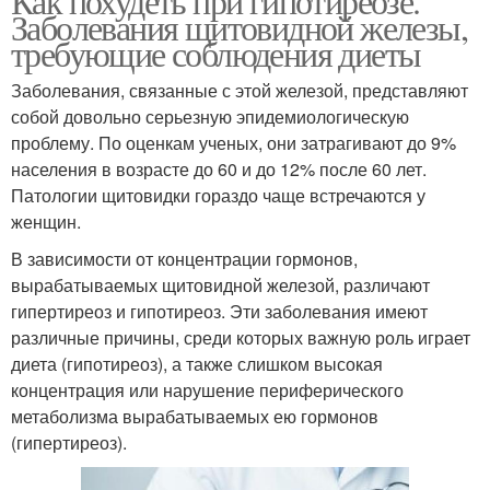
Как похудеть при гипотиреозе.
Заболевания щитовидной железы,
требующие соблюдения диеты
Заболевания, связанные с этой железой, представляют
собой довольно серьезную эпидемиологическую
проблему. По оценкам ученых, они затрагивают до 9%
населения в возрасте до 60 и до 12% после 60 лет.
Патологии щитовидки гораздо чаще встречаются у
женщин.
В зависимости от концентрации гормонов,
вырабатываемых щитовидной железой, различают
гипертиреоз и гипотиреоз. Эти заболевания имеют
различные причины, среди которых важную роль играет
диета (гипотиреоз), а также слишком высокая
концентрация или нарушение периферического
метаболизма вырабатываемых ею гормонов
(гипертиреоз).