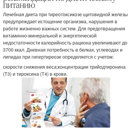
питанию
Лечебная диета при тиреотоксикозе щитовидной железы
предупреждает истощение организма, нарушения в
работе жизненно важных систем. Для предотвращения
витаминно-минеральной и энергетической
недостаточности калорийность рациона увеличивают до
3700 ккал. Дневная потребность в белках, углеводах и
липидах при гипертиреозе определяется с учетом:
скорости снижения веса;концентрации трийодтиронина
(Т3) и тироксина (Т4) в крови.