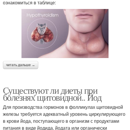
ознакомиться в таблице:
читать дальше →
Существуют ли диеты при
болезнях щитовидной.. Йод
Для производства гормонов в фолликулах щитовидной
железы требуется адекватный уровень циркулирующего
в крови йода, поступающего в организм с продуктами
питания в виде йодида, йодата или органически