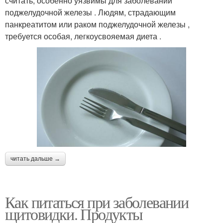
считать, особенно уязвимы для заболеваний
поджелудочной железы . Людям, страдающим
панкреатитом или раком поджелудочной железы ,
требуется особая, легкоусвояемая диета .
читать дальше →
Как питаться при заболевании
щитовидки. Продукты