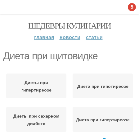
5
ШЕДЕВРЫ КУЛИНАРИИ
главная
новости
статьи
Диета при щитовидке
Диеты при
Диета при гипотиреозе
гипертиреозе
Диеты при сахарном
Диета при гипертиреозе
диабете