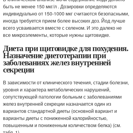
быть не менее 150 мкг/л . Дозировки определяются
индивидуально от 150-1000 мкг считаются безопасными,
иногда требуется прием более высоких доз. Йод лучше
всего усваивается вместе с селеном. И это далеко не
все микроэлементы, которые нужны щитовидке.
Диета при щитовидке для похудения.
Назначение диетотерапии при
заболеваниях желез внутренней
секреции
В зависимости от клинического течения, стадии болезни,
уровня и характера метаболических нарушений,
сопутствующей патологии больным с заболеваниями
желез внутренней секреции назначается один из
вариантов стандартной диеты (основной вариант и
варианты диеты с пониженной калорийностью,
повышенным и пониженным количеством белка) (см.
табл. 1).