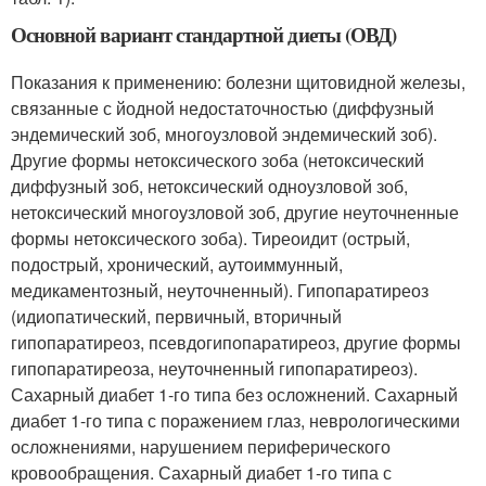
Основной вариант стандартной диеты (ОВД)
Показания к применению: болезни щитовидной железы,
связанные с йодной недостаточностью (диффузный
эндемический зоб, многоузловой эндемический зоб).
Другие формы нетоксического зоба (нетоксический
диффузный зоб, нетоксический одноузловой зоб,
нетоксический многоузловой зоб, другие неуточненные
формы нетоксического зоба). Тиреоидит (острый,
подострый, хронический, аутоиммунный,
медикаментозный, неуточненный). Гипопаратиреоз
(идиопатический, первичный, вторичный
гипопаратиреоз, псевдогипопаратиреоз, другие формы
гипопаратиреоза, неуточненный гипопаратиреоз).
Сахарный диабет 1-го типа без осложнений. Сахарный
диабет 1-го типа с поражением глаз, неврологическими
осложнениями, нарушением периферического
кровообращения. Сахарный диабет 1-го типа с