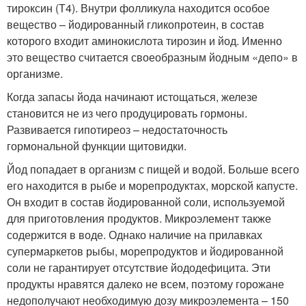
тироксин (Т4). Внутри фолликула находится особое
вещество – йодированный гликопротеин, в состав
которого входит аминокислота тирозин и йод. Именно
это вещество считается своеобразным йодным «депо» в
организме.
Когда запасы йода начинают истощаться, железе
становится не из чего продуцировать гормоны.
Развивается гипотиреоз – недостаточность
гормональной функции щитовидки.
Йод попадает в организм с пищей и водой. Больше всего
его находится в рыбе и морепродуктах, морской капусте.
Он входит в состав йодированной соли, используемой
для приготовления продуктов. Микроэлемент также
содержится в воде. Однако наличие на прилавках
супермаркетов рыбы, морепродуктов и йодированной
соли не гарантирует отсутствие йододефицита. Эти
продукты нравятся далеко не всем, поэтому горожане
недополучают необходимую дозу микроэлемента – 150