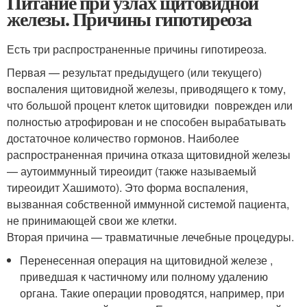
Питание при узлах щитовидной
железы. Причины гипотиреоза
Есть три распространенные причины гипотиреоза.
Первая — результат предыдущего (или текущего)
воспаления щитовидной железы, приводящего к тому,
что большой процент клеток щитовидки поврежден или
полностью атрофирован и не способен вырабатывать
достаточное количество гормонов. Наиболее
распространенная причина отказа щитовидной железы
— аутоиммунный тиреоидит (также называемый
тиреоидит Хашимото). Это форма воспаления,
вызванная собственной иммунной системой пациента,
не принимающей свои же клетки.
Вторая причина — травматичные лечебные процедуры.
Перенесенная операция на щитовидной железе ,
приведшая к частичному или полному удалению
органа. Такие операции проводятся, например, при