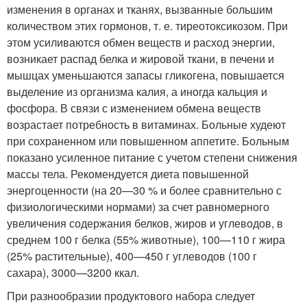
изменения в органах и тканях, вызванные большим
количеством этих гормонов, т. е. тиреотоксикозом. При
этом усиливаются обмен веществ и расход энергии,
возникает распад белка и жировой ткани, в печени и
мышцах уменьшаются запасы гликогена, повышается
выделение из организма калия, а иногда кальция и
фосфора. В связи с изменением обмена веществ
возрастает потребность в витаминах. Больные худеют
при сохраненном или повышенном аппетите. Больным
показано усиленное питание с учетом степени снижения
массы тела. Рекомендуется диета повышенной
энергоценности (на 20—30 % и более сравнительно с
физиологическими нормами) за счет равномерного
увеличения содержания белков, жиров и углеводов, в
среднем 100 г белка (55% животные), 100—110 г жира
(25% растительные), 400—450 г углеводов (100 г
сахара), 3000—3200 ккал.
При разнообразии продуктового набора следует