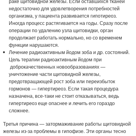
раке щитовидной железы. Если оставшихся тканей
недостаточно для удовлетворения потребностей
организма, у пациента развивается гипотиреоз.
Иногда процесс растягивается на годы. Сразу после
операции по удалению узла щитовидки, орган
продолжает работать нормально, но со временем
функции нарушаются.
Лечение радиоактивным йодом зоба и др. состояний.
Цель терапии радиоактивным йодом при
доброкачественных новообразованиях —
уничтожение части щитовидной железы,
предотвращающей рост зоба или переизбыток
гормонов — гипертиреоз. Если такая процедура
назначена, все-таки не стоит отказываться, ведь
гипертиреоз еще опаснее и лечить его гораздо
сложнее.
Третья причина — затормаживание работы щитовидной
железы из-за проблемы в гипофизе. Эти органы тесно