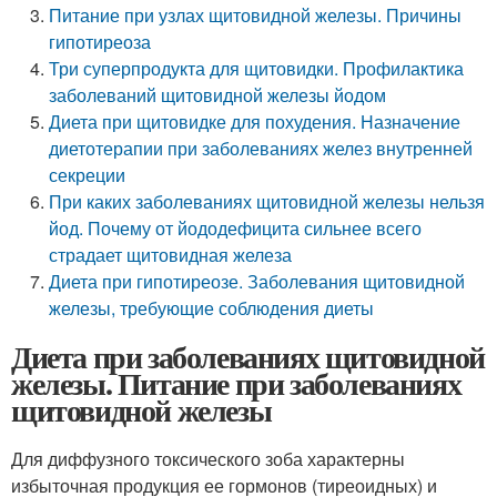
Питание при узлах щитовидной железы. Причины
гипотиреоза
Три суперпродукта для щитовидки. Профилактика
заболеваний щитовидной железы йодом
Диета при щитовидке для похудения. Назначение
диетотерапии при заболеваниях желез внутренней
секреции
При каких заболеваниях щитовидной железы нельзя
йод. Почему от йододефицита сильнее всего
страдает щитовидная железа
Диета при гипотиреозе. Заболевания щитовидной
железы, требующие соблюдения диеты
Диета при заболеваниях щитовидной
железы. Питание при заболеваниях
щитовидной железы
Для диффузного токсического зоба характерны
избыточная продукция ее гормонов (тиреоидных) и