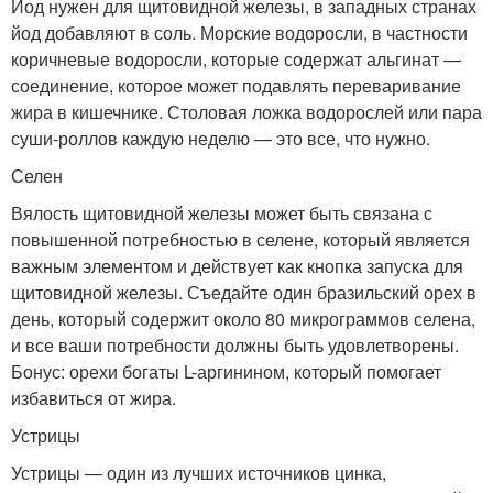
Йод нужен для щитовидной железы, в западных странах
йод добавляют в соль. Морские водоросли, в частности
коричневые водоросли, которые содержат альгинат —
соединение, которое может подавлять переваривание
жира в кишечнике. Столовая ложка водорослей или пара
суши-роллов каждую неделю — это все, что нужно.
Селен
Вялость щитовидной железы может быть связана с
повышенной потребностью в селене, который является
важным элементом и действует как кнопка запуска для
щитовидной железы. Съедайте один бразильский орех в
день, который содержит около 80 микрограммов селена,
и все ваши потребности должны быть удовлетворены.
Бонус: орехи богаты L-аргинином, который помогает
избавиться от жира.
Устрицы
Устрицы — один из лучших источников цинка,