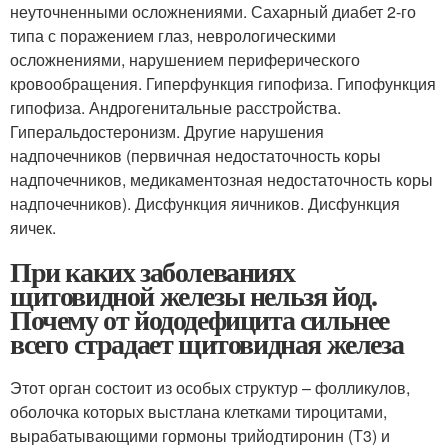
неуточненными осложнениями. Сахарный диабет 2-го
типа с поражением глаз, неврологическими
осложнениями, нарушением периферического
кровообращения. Гиперфункция гипофиза. Гипофункция
гипофиза. Андрогенитальные расстройства.
Гиперальдостеронизм. Другие нарушения
надпочечников (первичная недостаточность коры
надпочечников, медикаментозная недостаточность коры
надпочечников). Дисфункция яичников. Дисфункция
яичек.
При каких заболеваниях
щитовидной железы нельзя йод.
Почему от йододефицита сильнее
всего страдает щитовидная железа
Этот орган состоит из особых структур – фолликулов,
оболочка которых выстлана клетками тироцитами,
вырабатывающими гормоны трийодтиронин (Т3) и