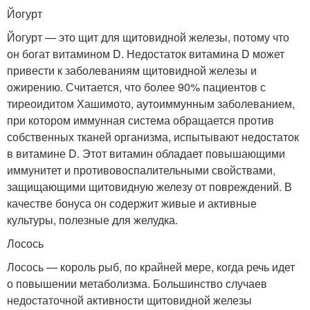
Йогурт
Йогурт — это щит для щитовидной железы, потому что
он богат витамином D. Недостаток витамина D может
привести к заболеваниям щитовидной железы и
ожирению. Считается, что более 90% пациентов с
тиреоидитом Хашимото, аутоиммунным заболеванием,
при котором иммунная система обращается против
собственных тканей организма, испытывают недостаток
в витамине D. Этот витамин обладает повышающими
иммунитет и противовоспалительными свойствами,
защищающими щитовидную железу от повреждений. В
качестве бонуса он содержит живые и активные
культуры, полезные для желудка.
Лосось
Лосось — король рыб, по крайней мере, когда речь идет
о повышении метаболизма. Большинство случаев
недостаточной активности щитовидной железы