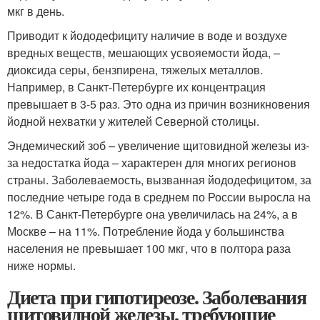
мкг в день.
Приводит к йододефициту наличие в воде и воздухе
вредных веществ, мешающих усвояемости йода, –
диоксида серы, бензпирена, тяжелых металлов.
Например, в Санкт-Петербурге их концентрация
превышает в 3-5 раз. Это одна из причин возникновения
йодной нехватки у жителей Северной столицы.
Эндемический зоб – увеличение щитовидной железы из-
за недостатка йода – характерен для многих регионов
страны. Заболеваемость, вызванная йододефицитом, за
последние четыре года в среднем по России выросла на
12%. В Санкт-Петербурге она увеличилась на 24%, а в
Москве – на 11%. Потребление йода у большинства
населения не превышает 100 мкг, что в полтора раза
ниже нормы.
Диета при гипотиреозе. Заболевания
щитовидной железы, требующие