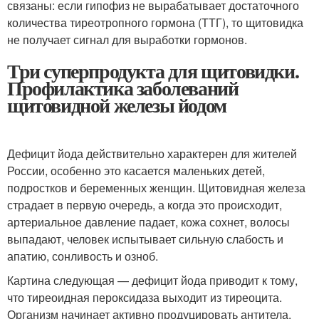
связаны: если гипофиз не вырабатывает достаточного
количества тиреотропного гормона (ТТГ), то щитовидка
не получает сигнал для выработки гормонов.
Три суперпродукта для щитовидки.
Профилактика заболеваний
щитовидной железы йодом
Дефицит йода действительно характерен для жителей
России, особенно это касается маленьких детей,
подростков и беременных женщин. Щитовидная железа
страдает в первую очередь, а когда это происходит,
артериальное давление падает, кожа сохнет, волосы
выпадают, человек испытывает сильную слабость и
апатию, сонливость и озноб.
Картина следующая — дефицит йода приводит к тому,
что тиреоидная пероксидаза выходит из тиреоцита.
Организм начинает активно продуцировать антитела,