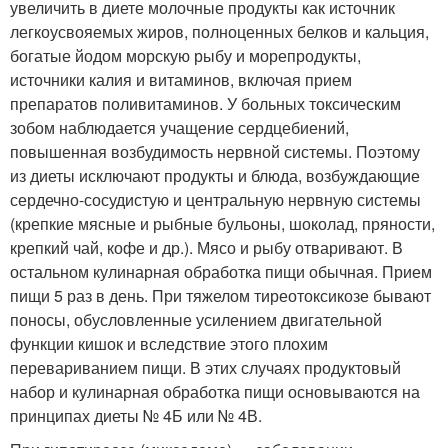
увеличить в диете молочные продукты как источник
легкоусвояемых жиров, полноценных белков и кальция,
богатые йодом морскую рыбу и морепродукты,
источники калия и витаминов, включая прием
препаратов поливитаминов. У больных токсическим
зобом наблюдается учащение сердцебиений,
повышенная возбудимость нервной системы. Поэтому
из диеты исключают продукты и блюда, возбуждающие
сердечно-сосудистую и центральную нервную системы
(крепкие мясные и рыбные бульоны, шоколад, пряности,
крепкий чай, кофе и др.). Мясо и рыбу отваривают. В
остальном кулинарная обработка пищи обычная. Прием
пищи 5 раз в день. При тяжелом тиреотоксикозе бывают
поносы, обусловленные усилением двигательной
функции кишок и вследствие этого плохим
перевариванием пищи. В этих случаях продуктовый
набор и кулинарная обработка пищи основываются на
принципах диеты № 4Б или № 4В.