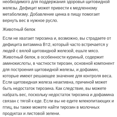
необходимого для поддержания здоровья щитовидной
железы. Дефицит может привести к медленному
метаболизму. Добавление цинка в пищу помогает
вернуть вес в нужное русло.
Животный белок
Если не хватает тирозина и, возможно, вы страдаете от
дефицита витамина B12, который часто встречается у
людей с вялой щитовидной железой, ешьте мясо.
Животный белок, в особенности куриный, содержит
аминокислоты, в частности тирозин, основной компонент
для построения щитовидной железы, и дофамин,
которые имеют решающее значение для контроля веса.
Если щитовидная железа неактивна, причиной может
быть недостаток тирозина. Как следствие, вы можете
набрать вес, поскольку недостаток тирозина и дофамина
связан с тягой к еде. Если вы не едите млекопитающих и
птиц, вы также можете найти тирозин в молочных
продуктах и листовой зелени.