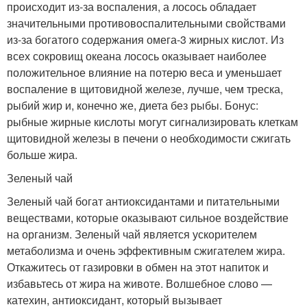
происходит из-за воспаления, а лосось обладает
значительными противовоспалительными свойствами
из-за богатого содержания омега-3 жирных кислот. Из
всех сокровищ океана лосось оказывает наиболее
положительное влияние на потерю веса и уменьшает
воспаление в щитовидной железе, лучше, чем треска,
рыбий жир и, конечно же, диета без рыбы. Бонус:
рыбные жирные кислоты могут сигнализировать клеткам
щитовидной железы в печени о необходимости сжигать
больше жира.
Зеленый чай
Зеленый чай богат антиоксидантами и питательными
веществами, которые оказывают сильное воздействие
на организм. Зеленый чай является ускорителем
метаболизма и очень эффективным сжигателем жира.
Откажитесь от газировки в обмен на этот напиток и
избавьтесь от жира на животе. Волшебное слово —
катехин, антиоксидант, который вызывает