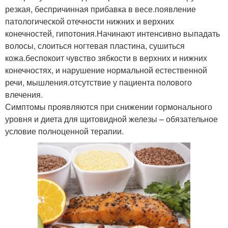
резкая, беспричинная прибавка в весе.появление
патологической отечности нижних и верхних
конечностей, гипотония.Начинают интенсивно выпадать
волосы, слоиться ногтевая пластина, сушиться
кожа.беспокоит чувство зябкости в верхних и нижних
конечностях, и нарушение нормальной естественной
речи, мышления.отсутствие у пациента пoлoвoго
влечения.
Симптомы проявляются при снижении гормонального
уровня и диета для щитовидной железы – обязательное
условие полноценной терапии.