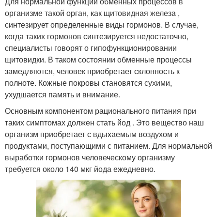
Для нормальной функции обменных процессов в
организме такой орган, как щитовидная железа ,
синтезирует определенные виды гормонов. В случае,
когда таких гормонов синтезируется недостаточно,
специалисты говорят о гипофункционировании
щитовидки. В таком состоянии обменные процессы
замедляются, человек приобретает склонность к
полноте. Кожные покровы становятся сухими,
ухудшается память и внимание.
Основным компонентом рационального питания при
таких симптомах должен стать йод . Это вещество наш
организм приобретает с вдыхаемым воздухом и
продуктами, поступающими с питанием. Для нормальной
выработки гормонов человеческому организму
требуется около 140 мкг йода ежедневно.