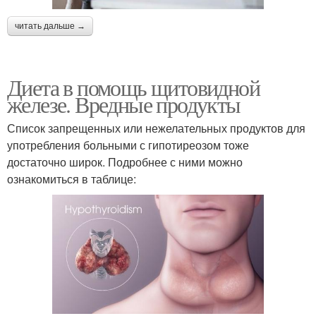
читать дальше →
Диета в помощь щитовидной
железе. Вредные продукты
Список запрещенных или нежелательных продуктов для
употребления больными с гипотиреозом тоже
достаточно широк. Подробнее с ними можно
ознакомиться в таблице: