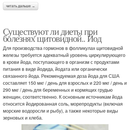
читать дальше →
Существуют ли диеты при
болезнях щитовидной.. Йод
Для производства гормонов в фолликулах щитовидной
железы требуется адекватный уровень циркулирующего
в крови йода, поступающего в организм с продуктами
питания в виде йодида, йодата или органически
связанного йода. Рекомендуемая доза йода для США
составляет 150 мкг / день для взрослых и 220 мкг / день и
290 мкг / день для беременных и кормящих грудью
женщин, соответственно. К основным источникам йода
относится йодированная соль, морепродукты (включая
морские водоросли и рыбу), а также некоторые виды
зерновых и хлеба.