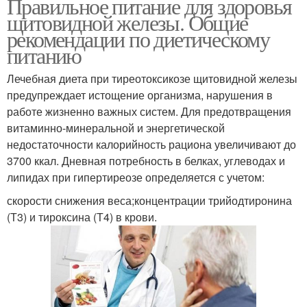
Правильное питание для здоровья
щитовидной железы. Общие
рекомендации по диетическому
питанию
Лечебная диета при тиреотоксикозе щитовидной железы
предупреждает истощение организма, нарушения в
работе жизненно важных систем. Для предотвращения
витаминно-минеральной и энергетической
недостаточности калорийность рациона увеличивают до
3700 ккал. Дневная потребность в белках, углеводах и
липидах при гипертиреозе определяется с учетом:
скорости снижения веса;концентрации трийодтиронина
(Т3) и тироксина (Т4) в крови.