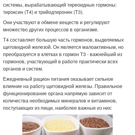
системы, вырабатывающий тиреоидные гормоны:
тироксин (T4) и трийодтиронин (T3).
Они участвуют в обмене веществ и регулируют
множество других процессов в организме.
Т4 составляет большую часть гормонов, выделяемых
щитовидной железой. Он является малоактивным, но
преобразуется в клетках в гормон Т3 - важнейший из
гормонов, участвующий в работе практически всех
органов и систем.
Ежедневный рацион питания оказывает сильное
влияние на работу щитовидной железы. Правильное
функционирование органа напрямую зависит от
количества необходимых минералов и витаминов,
поступающих из пищи, наиболее важные из них: