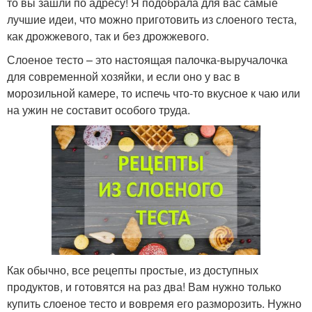
то вы зашли по адресу! Я подобрала для вас самые
лучшие идеи, что можно приготовить из слоеного теста,
как дрожжевого, так и без дрожжевого.
Слоеное тесто – это настоящая палочка-выручалочка
для современной хозяйки, и если оно у вас в
морозильной камере, то испечь что-то вкусное к чаю или
на ужин не составит особого труда.
Как обычно, все рецепты простые, из доступных
продуктов, и готовятся на раз два! Вам нужно только
купить слоеное тесто и вовремя его разморозить. Нужно