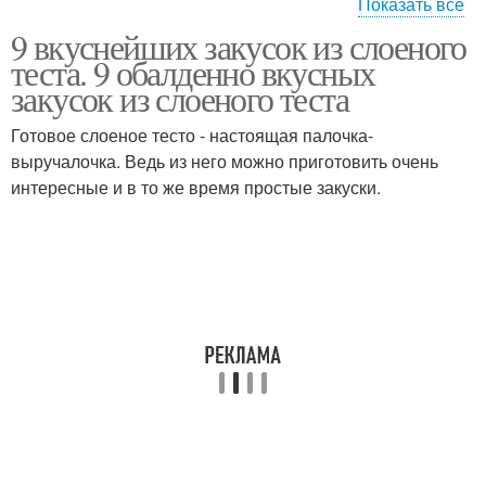
Показать все
9 вкуснейших закусок из слоеного
Закуска из слоеного
Начинки для
теста. 9 обалденно вкусных
теста
праздничных закусок
закусок из слоеного теста
Готовое слоеное тесто - настоящая палочка-
выручалочка. Ведь из него можно приготовить очень
Быстрая закуска
Простые закуски
интересные и в то же время простые закуски.