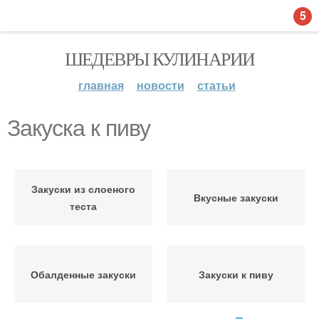
5
ШЕДЕВРЫ КУЛИНАРИИ
главная
новости
статьи
Закуска к пиву
Закуски из слоеного
Вкусные закуски
теста
Обалденные закуски
Закуски к пиву