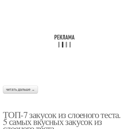
читать дальше →
ТОП-7 закусок из слоеного теста.
5 самых вкусных закусок из
слоеного теста