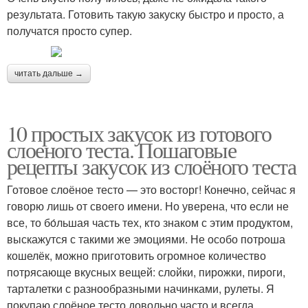
результата. Готовить такую закуску быстро и просто, а
получатся просто супер.
читать дальше →
10 простых закусок из готового
слоеного теста. Пошаговые
рецепты закусок из слоёного теста
Готовое слоёное тесто — это восторг! Конечно, сейчас я
говорю лишь от своего имени. Но уверена, что если не
все, то бо́льшая часть тех, кто знаком с этим продуктом,
выскажутся с такими же эмоциями. Не особо потроша
кошелёк, можно приготовить огромное количество
потрясающе вкусных вещей: слойки, пирожки, пироги,
тарталетки с разнообразными начинками, рулеты. Я
покупаю слоёное тесто довольно часто и всегда