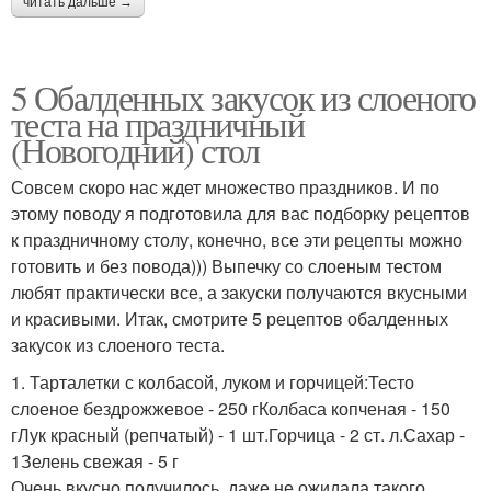
читать дальше →
5 Обалденных закусок из слоеного
теста на праздничный
(Новогодний) стол
Совсем скоро нас ждет множество праздников. И по
этому поводу я подготовила для вас подборку рецептов
к праздничному столу, конечно, все эти рецепты можно
готовить и без повода))) Выпечку со слоеным тестом
любят практически все, а закуски получаются вкусными
и красивыми. Итак, смотрите 5 рецептов обалденных
закусок из слоеного теста.
1. Тарталетки с колбасой, луком и горчицей:Тесто
слоеное бездрожжевое - 250 гКолбаса копченая - 150
гЛук красный (репчатый) - 1 шт.Горчица - 2 ст. л.Сахар -
1Зелень свежая - 5 г
Очень вкусно получилось, даже не ожидала такого