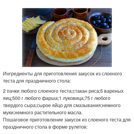
Ингредиенты для приготовления закусок из слоеного
теста для праздничного стола:
2 пачки любого слоеного теста;стакан риса;5 вареных
яиц;500 г любого фарша;1 луковица;75 г любого
твердого сыра;сырое яйцо для смазывания;немного
муки;немного растительного масла.
Пошаговое приготовление закусок из слоеного теста для
праздничного стола в форме рулетов: