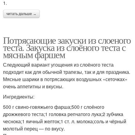
1.
читать дальше →
Потрясающие закуски из слоеного
теста. Закуска из слоёного теста с
мясным фаршем
Следующий вариант угощения из слоёного теста
подходит как для обычной трапезы, так и для праздника.
Мясные шарики в потрясающих воздушных «сеточках»
очень аппетитны и вкусны.
Ингредиенты:
500 г свино-говяжьего фарша;500 г слоёного
дрожжевого теста;1 головка репчатого лука;2 зубчика
чеснока;1 яичный желток;1 ст. л. молока;соль и чёрный
молотый перец — по вкусу.