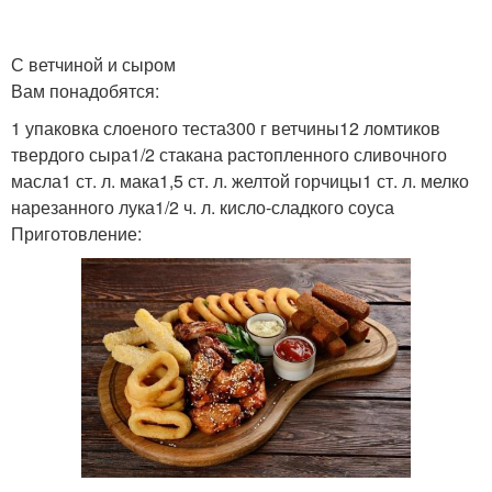
С ветчиной и сыром
Вам понадобятся:
1 упаковка слоеного теста300 г ветчины12 ломтиков
твердого сыра1/2 стакана растопленного сливочного
масла1 ст. л. мака1,5 ст. л. желтой горчицы1 ст. л. мелко
нарезанного лука1/2 ч. л. кисло-сладкого соуса
Приготовление: