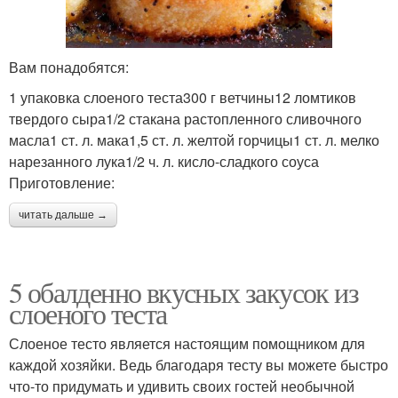
Вам понадобятся:
1 упаковка слоеного теста300 г ветчины12 ломтиков
твердого сыра1/2 стакана растопленного сливочного
масла1 ст. л. мака1,5 ст. л. желтой горчицы1 ст. л. мелко
нарезанного лука1/2 ч. л. кисло-сладкого соуса
Приготовление:
читать дальше →
5 обалденно вкусных закусок из
слоеного теста
Слоеное тесто является настоящим помощником для
каждой хозяйки. Ведь благодаря тесту вы можете быстро
что-то придумать и удивить своих гостей необычной