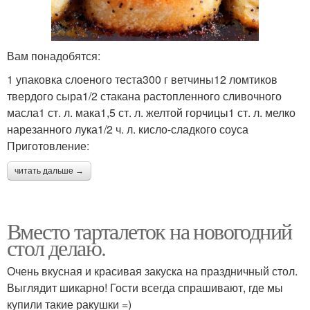
Вам понадобятся:
1 упаковка слоеного теста300 г ветчины12 ломтиков
твердого сыра1/2 стакана растопленного сливочного
масла1 ст. л. мака1,5 ст. л. желтой горчицы1 ст. л. мелко
нарезанного лука1/2 ч. л. кисло-сладкого соуса
Приготовление:
читать дальше →
Вместо тарталеток на новогодний
стол делаю.
Очень вкусная и красивая закуска на праздничный стол.
Выглядит шикарно! Гости всегда спрашивают, где мы
купили такие ракушки =)