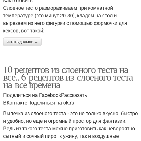
Как готовить
Слоеное тесто размораживаем при комнатной
температуре (это минут 20-30), кладем на стол и
вырезаем из него фигурки с помощью формочки для
кексов, вот такой:
читать дальше →
10 рецептов из слоеного теста на
все.. 6 рецептов из слоеного теста
на все времена
Поделиться на FacebookРассказать
ВКонтактеПоделиться на ok.ru
Выпечка из слоеного теста - это не только вкусно, быстро
и удобно, но еще и огромный простор для фантазии.
Ведь из такого теста можно приготовить как невероятно
сытный и сочный пирог к ужину, так и воздушные