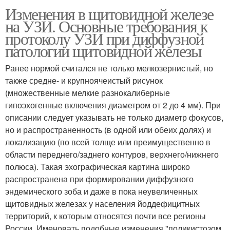
Изменения в щитовидной железе
на УЗИ. Основные требования к
протоколу УЗИ при диффузной
патологии щитовидной железы
Ранее нормой считался не только мелкозернистый, но
также средне- и крупноячеистый рисунок
(множественные мелкие разнокалиберные
гипоэхогенные включения диаметром от 2 до 4 мм). При
описании следует указывать не только диаметр фокусов,
но и распространенность (в одной или обеих долях) и
локализацию (по всей толще или преимущественно в
области переднего/заднего контуров, верхнего/нижнего
полюса). Такая эхографическая картина широко
распространена при формировании диффузного
эндемического зоба и даже в пока неувеличенных
щитовидных железах у населения йоддефицитных
территорий, к которым относятся почти все регионы
России. Именовать подобные изменения "поликистозом