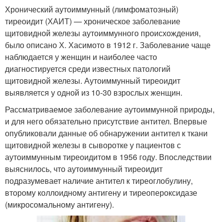
Хронический аутоиммунный (лимфоматозный)
тиреоидит (ХАИТ) — хроническое заболевание
щитовидной железы аутоиммунного происхождения,
было описано Х. Хасимото в 1912 г. Заболевание чаще
наблюдается у женщин и наиболее часто
диагностируется среди известных патологий
щитовидной железы. Аутоиммунный тиреоидит
выявляется у одной из 10-30 взрослых женщин.
Рассматриваемое заболевание аутоиммунной природы,
и для него обязательно присутствие антител. Впервые
опубликовали данные об обнаружении антител к ткани
щитовидной железы в сыворотке у пациентов с
аутоиммунным тиреоидитом в 1956 году. Впоследствии
выяснилось, что аутоиммунный тиреоидит
подразумевает наличие антител к тиреоглобулину,
второму коллоидному антигену и тиреопероксидазе
(микросомальному антигену).