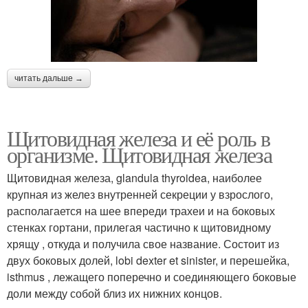
читать дальше →
Щитовидная железа и её роль в
организме. Щитовидная железа
Щитовидная железа, glandula thyroidea, наиболее
крупная из желез внутренней секреции у взрослого,
располагается на шее впереди трахеи и на боковых
стенках гортани, прилегая частично к щитовидному
хрящу , откуда и получила свое название. Состоит из
двух боковых долей, lobi dexter et sinister, и перешейка,
isthmus , лежащего поперечно и соединяющего боковые
доли между собой близ их нижних концов.