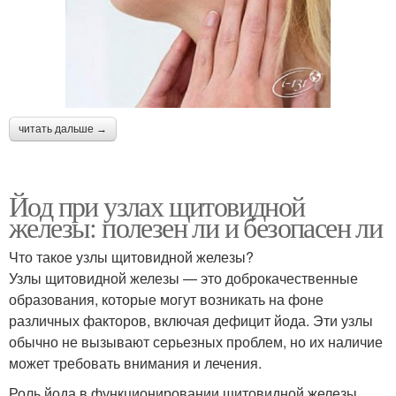
читать дальше →
Йод при узлах щитовидной
железы: полезен ли и безопасен ли
Что такое узлы щитовидной железы?
Узлы щитовидной железы — это доброкачественные
образования, которые могут возникать на фоне
различных факторов, включая дефицит йода. Эти узлы
обычно не вызывают серьезных проблем, но их наличие
может требовать внимания и лечения.
Роль йода в функционировании щитовидной железы