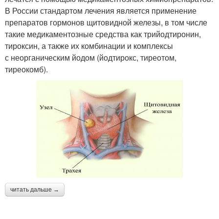
В России стандартом лечения является применение
препаратов гормонов щитовидной железы, в том числе
такие медикаментозные средства как трийодтиронин,
тироксин, а также их комбинации и комплексы
с неорганическим йодом (йодтирокс, тиреотом,
тиреокомб).
читать дальше →