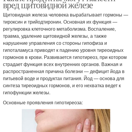
вред щитовидной железе
Щитовидная железа человека вырабатывает гормоны —
тироксин и трийодтиронин. Основная их функция —
регулировка клеточного метаболизма. Воспаление,
травма, удаление щитовидной железы, а также
нарушение управления со стороны гипофиза и
гипоталамуса приводят к падению уровня тиреоидных
гормонов в крови. Развивается гипотиреоз, при котором
страдает функция всех внутренних органов. Важная и
распространенная причина болезни — дефицит йода в
питьевой воде и продуктах питания. Йод — основа для
синтеза тиреоидных гормонов, и его нехватка ведет к
гипофункции железы.
Основные проявления гипотиреоза: