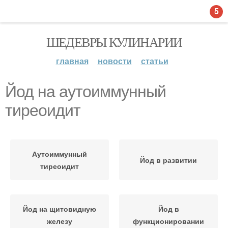
5
ШЕДЕВРЫ КУЛИНАРИИ
главная
новости
статьи
Йод на аутоиммунный
тиреоидит
Аутоиммунный
Йод в развитии
тиреоидит
Йод на щитовидную
Йод в
железу
функционировании