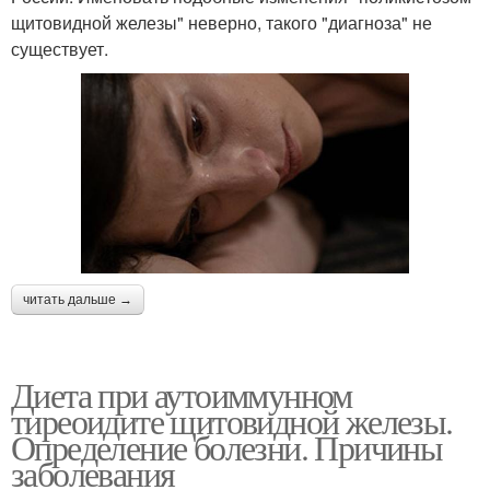
щитовидной железы" неверно, такого "диагноза" не
существует.
читать дальше →
Диета при аутоиммунном
тиреоидите щитовидной железы.
Определение болезни. Причины
заболевания