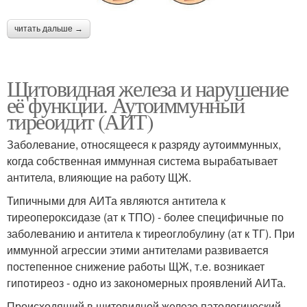
читать дальше →
Щитовидная железа и нарушение
её функции. Аутоиммунный
тиреоидит (АИТ)
Заболевание, относящееся к разряду аутоиммунных,
когда собственная иммунная система вырабатывает
антитела, влияющие на работу ЩЖ.
Типичными для АИТа являются антитела к
тиреопероксидазе (ат к ТПО) - более специфичные по
заболеванию и антитела к тиреоглобулину (ат к ТГ). При
иммунной агрессии этими антителами развивается
постепенное снижение работы ЩЖ, т.е. возникает
гипотиреоз - одно из закономерных проявлений АИТа.
Происходящий в щитовидной железе патологический