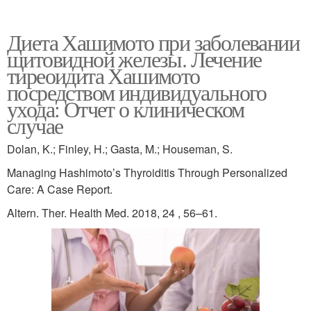
Диета Хашимото при заболевании
щитовидной железы. Лечение
тиреоидита Хашимото
посредством индивидуального
ухода: Отчет о клиническом
случае
Dolan, K.; Finley, H.; Gasta, M.; Houseman, S.
Managing Hashimoto’s Thyroiditis Through Personalized
Care: A Case Report.
Altern. Ther. Health Med. 2018, 24 , 56–61.