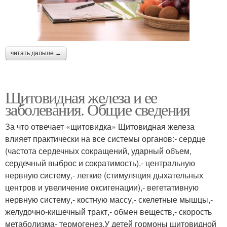
читать дальше →
Щитовидная железа и ее
заболевания. Общие сведения
За что отвечает «щитовидка» Щитовидная железа
влияет практически на все системы органов:- сердце
(частота сердечных сокращений, ударный объем,
сердечный выброс и сократимость),- центральную
нервную систему,- легкие (стимуляция дыхательных
центров и увеличение оксигенации),- вегетативную
нервную систему,- костную массу,- скелетные мышцы,-
желудочно-кишечный тракт,- обмен веществ,- скорость
метаболизма- термогенез.У детей гормоны щитовидной