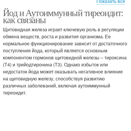
Показать все
Йод и Аутоиммунный тиреоидит:
Йод при лечении
как связаны
Щитовидная железа играет ключевую роль в регуляции
обмена веществ, роста и развития организма. Ее
нормальное функционирование зависит от достаточного
поступления йода, который является основным
компонентом гормонов щитовидной железы – тироксина
(Т4) и трийодтиронина (Т3). Однако избыток или
недостаток йода может оказывать негативное влияние
на щитовидную железу, способствуя развитию
различных заболеваний, включая аутоиммунный
тиреоидит.