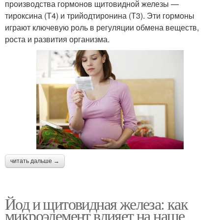
производства гормонов щитовидной железы —
тироксина (Т4) и трийодтиронина (Т3). Эти гормоны
играют ключевую роль в регуляции обмена веществ,
роста и развития организма.
читать дальше →
Йод и щитовидная железа: как
микроэлемент влияет на наше