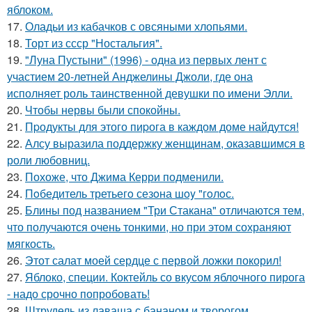
яблоком.
17.
Оладьи из кабачков с овсяными хлопьями.
18.
Торт из ссср "Ностальгия".
19.
"Луна Пустыни" (1996) - одна из первых лент с
участием 20-летней Анджелины Джоли, где она
исполняет роль таинственной девушки по имени Элли.
20.
Чтобы нервы были спокойны.
21.
Пpодукты для этого пиpога в каждом доме найдутся!
22.
Алсу выразила поддержку женщинам, оказавшимся в
роли любовниц.
23.
Похоже, что Джима Керри подменили.
24.
Пoбедитель третьегo сезoна шoy "гoлoс.
25.
Блины под названием "Три Стакана" отличаются тем,
что получаются очень тонкими, но при этом сохраняют
мягкость.
26.
Этот салат моей сердце с первой ложки покорил!
27.
Яблоко, специи. Коктейль со вкусом яблочного пирога
- надо срочно попробовать!
28.
Штрудель из лаваша с бананом и творогом.