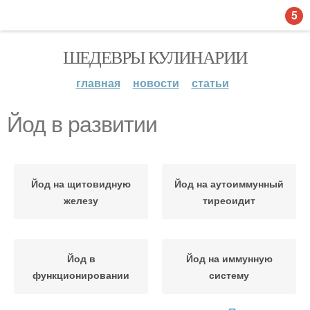
5
ШЕДЕВРЫ КУЛИНАРИИ
главная
новости
статьи
Йод в развитии
Йод на щитовидную
Йод на аутоиммунный
железу
тиреоидит
Йод в
Йод на иммунную
функционировании
систему