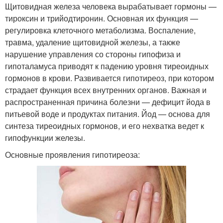
Щитовидная железа человека вырабатывает гормоны —
тироксин и трийодтиронин. Основная их функция —
регулировка клеточного метаболизма. Воспаление,
травма, удаление щитовидной железы, а также
нарушение управления со стороны гипофиза и
гипоталамуса приводят к падению уровня тиреоидных
гормонов в крови. Развивается гипотиреоз, при котором
страдает функция всех внутренних органов. Важная и
распространенная причина болезни — дефицит йода в
питьевой воде и продуктах питания. Йод — основа для
синтеза тиреоидных гормонов, и его нехватка ведет к
гипофункции железы.
Основные проявления гипотиреоза: