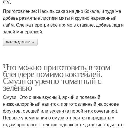
лед.
Приготовление: Насыпь сахар на дно бокала, и туда же
добавь размятые листики мяты и крупно нарезанный
лайм. Слегка перетри все прямо в стакане, добавь лед и
залей минералкой.
читать дальше →
Что можно приготовить в этом
блендере помимо коктейлей.
Смузи огуречно-томатный с
зеленью
Смузи . Это очень вкусный, яркий и полезный
низкокалорийный напиток, приготовленный на основе
фруктов, овощей или зелени (а порой и их сочетания).
Первые упоминания о смузи относятся к тридцатым
годам прошлого столетия, однако в те далекие годы этот