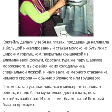
Коктейль делали у тебя на глазах: продавщица наливала
в большой никелированный стакан молоко из бутылки с
широким горлышком, закрытым крышечкой из
алюминиевой фольги, бросала туда же пару шариков
мороженого, выскребая их из холодильника
специальной ложкой, и наливала из мерного стаканчика
немного сиропа — обычно яблочного или грушевого.
Потом стакан устанавливался в миксер, тот начинал
реветь, и надо было мучительно долго ждать, пока
коктейль взобьется. И вот — миг блаженства! Который
быстро проходит.