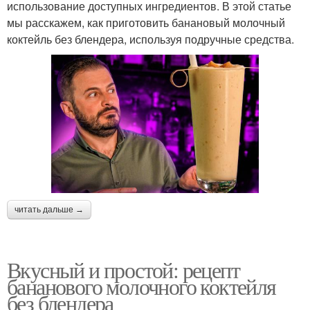
использование доступных ингредиентов. В этой статье
мы расскажем, как приготовить банановый молочный
коктейль без блендера, используя подручные средства.
читать дальше →
Вкусный и простой: рецепт
бананового молочного коктейля
без блендера