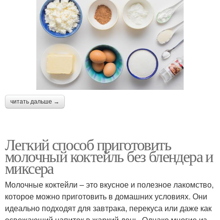
читать дальше →
Легкий способ приготовить
молочный коктейль без блендера и
миксера
Молочные коктейли – это вкусное и полезное лакомство,
которое можно приготовить в домашних условиях. Они
идеально подходят для завтрака, перекуса или даже как
освежающий напиток в жаркий день. Однако многие из