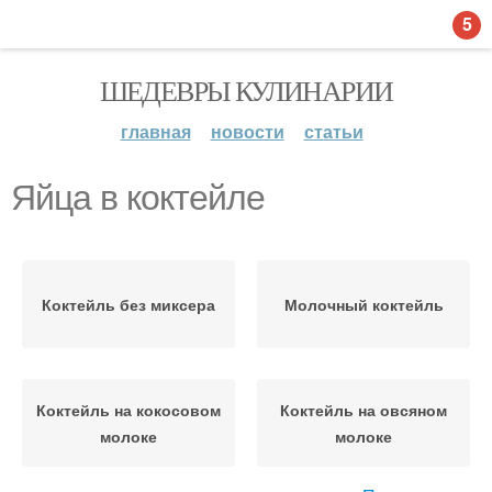
5
ШЕДЕВРЫ КУЛИНАРИИ
главная
новости
статьи
Яйца в коктейле
Коктейль без миксера
Молочный коктейль
Коктейль на кокосовом
Коктейль на овсяном
молоке
молоке